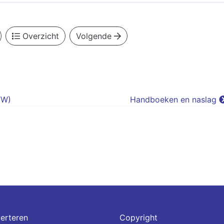
Overzicht
Volgende
TW)
Handboeken en naslag
erteren
Copyright