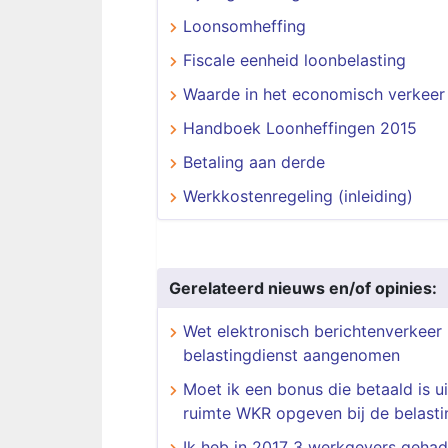
Loonsomheffing
Fiscale eenheid loonbelasting
Waarde in het economisch verkeer
Handboek Loonheffingen 2015
Betaling aan derde
Werkkostenregeling (inleiding)
Gerelateerd nieuws en/of opinies:
Wet elektronisch berichtenverkeer
belastingdienst aangenomen
Moet ik een bonus die betaald is ui
ruimte WKR opgeven bij de belasti
Ik heb in 2017 3 werkgevers gehad 