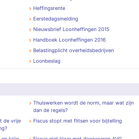
Heffingsrente
Eerstedagsmelding
Nieuwsbrief Loonheffingen 2015
Handboek Loonheffingen 2016
Belastingplicht overheidsbedrijven
Loonbeslag
Thuiswerken wordt de norm, maar wat zijn
dan de regels?
t de vrije
Fiscus stopt met flitsen voor bijtelling
ng?
en krijg
Fiscus niet klaar met doorvoeren AVG