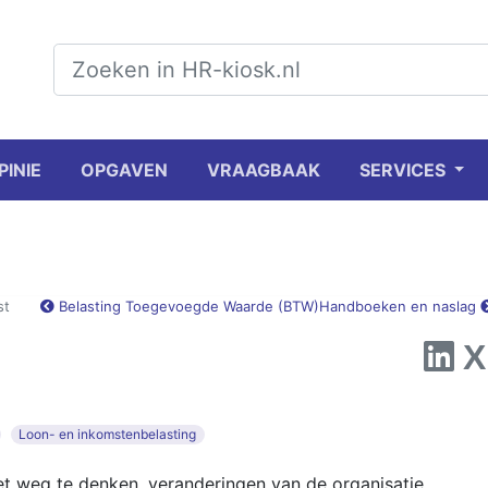
PINIE
OPGAVEN
VRAAGBAAK
SERVICES
st
Belasting Toegevoegde Waarde (BTW)
Handboeken en naslag
Loon- en inkomstenbelasting
iet weg te denken, veranderingen van de organisatie,