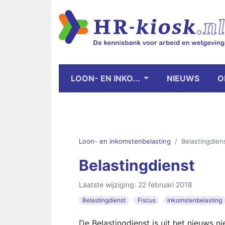
LOON- EN INKO...
NIEUWS
O
Loon- en inkomstenbelasting
Belastingdien
Belastingdienst
Laatste wijziging: 22 februari 2018
Belastingdienst
Fiscus
Inkomstenbelasting
De Belastingdienst is uit het nieuws n