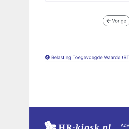
Vorige
Belasting Toegevoegde Waarde (B
Adv