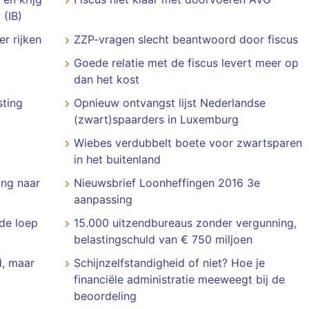
 (IB)
er rijken
ZZP-vragen slecht beantwoord door fiscus
Goede relatie met de fiscus levert meer op
dan het kost
sting
Opnieuw ontvangst lijst Nederlandse
(zwart)spaarders in Luxemburg
Wiebes verdubbelt boete voor zwartsparen
in het buitenland
ing naar
Nieuwsbrief Loonheffingen 2016 3e
aanpassing
de loep
15.000 uitzendbureaus zonder vergunning,
belastingschuld van € 750 miljoen
d, maar
Schijnzelfstandigheid of niet? Hoe je
financiële administratie meeweegt bij de
beoordeling