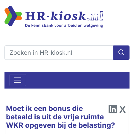
Moet ik een bonus die
betaald is uit de vrije ruimte
WKR opgeven bij de belasting?