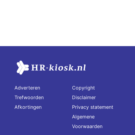
Adverteren
Copyright
Trefwoorden
Disclaimer
Afkortingen
Privacy statement
Algemene
Voorwaarden