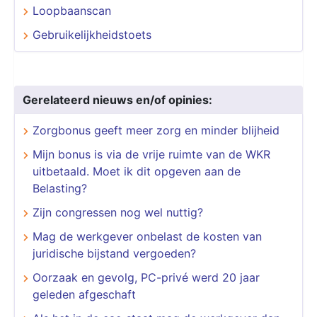
Loopbaanscan
Gebruikelijkheidstoets
Gerelateerd nieuws en/of opinies:
Zorgbonus geeft meer zorg en minder blijheid
Mijn bonus is via de vrije ruimte van de WKR
uitbetaald. Moet ik dit opgeven aan de
Belasting?
Zijn congressen nog wel nuttig?
Mag de werkgever onbelast de kosten van
juridische bijstand vergoeden?
Oorzaak en gevolg, PC-privé werd 20 jaar
geleden afgeschaft