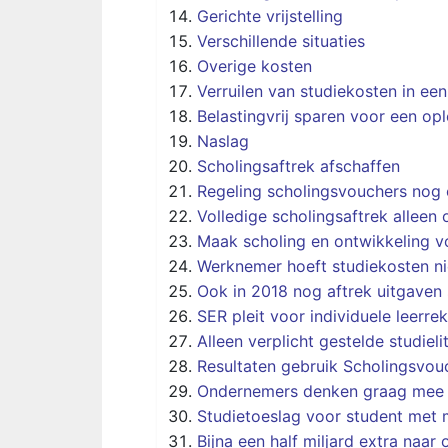
Gerichte vrijstelling
Verschillende situaties
Overige kosten
Verruilen van studiekosten in ee
Belastingvrij sparen voor een opl
Naslag
Scholingsaftrek afschaffen
Regeling scholingsvouchers nog 
Volledige scholingsaftrek alleen
Maak scholing en ontwikkeling vo
Werknemer hoeft studiekosten nie
Ook in 2018 nog aftrek uitgaven 
SER pleit voor individuele leerr
Alleen verplicht gestelde studiel
Resultaten gebruik Scholingsvo
Ondernemers denken graag mee 
Studietoeslag voor student met
Bijna een half miljard extra naar 