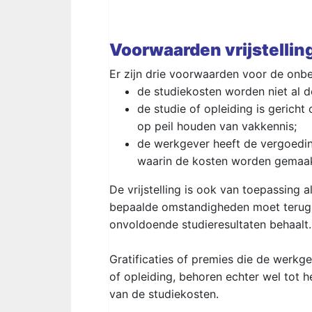
Voorwaarden vrijstellin
Er zijn drie voorwaarden voor de onbe
de studiekosten worden niet al 
de studie of opleiding is gerich
op peil houden van vakkennis;
de werkgever heeft de vergoedin
waarin de kosten worden gemaak
De vrijstelling is ook van toepassing
bepaalde omstandigheden moet terugbet
onvoldoende studieresultaten behaalt.
Gratificaties of premies die de werkg
of opleiding, behoren echter wel tot 
van de studiekosten.