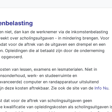
enbelasting
n niet, dan kan de werknemer via de inkomstenbelasting
preekt over
scholingsuitgaven
- in mindering brengen. Voor
mdat voor de aftrek van de uitgaven een drempel en een
n. Opleidingen die al betaald zijn door de onderneming
n opgevoerd.
sten van lessen, examens en lesmaterialen. Niet in
nsonderhoud, werk- en studeerruimte en
geavanceerde) computer en randapparatuur uitsluitend
jn deze kosten aftrekbaar. Zie ook de site van de
Info Nu
.
t dat voor de aftrek van scholingsuitgaven geen
e kwalificatie van opleidingskosten als scholingsuitgaven i