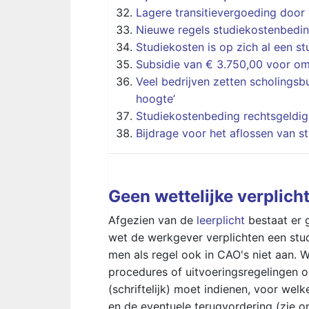
Lagere transitievergoeding door
Nieuwe regels studiekostenbedi
Studiekosten is op zich al een s
Subsidie van € 3.750,00 voor om
Veel bedrijven zetten scholingsb
hoogte’
Studiekostenbeding rechtsgeldig.
Bijdrage voor het aflossen van s
Geen wettelijke verplich
Afgezien van de
leerplicht
bestaat er g
wet de werkgever verplichten een stud
men als regel ook in CAO's niet aan. W
procedures of uitvoeringsregelingen
(schriftelijk) moet indienen, voor we
en de eventuele terugvordering (zie o