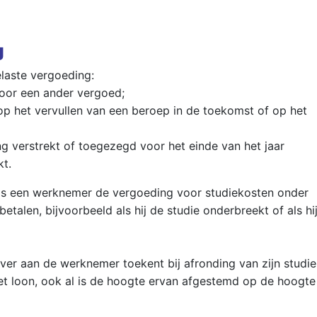
g
laste vergoeding:
door een ander vergoed;
t op het vervullen van een beroep in de toekomst of op het
g verstrekt of toegezegd voor het einde van het jaar
t.
 als een werknemer de vergoeding voor studiekosten onder
alen, bijvoorbeeld als hij de studie onderbreekt of als hi
ever aan de werknemer toekent bij afronding van zijn studie
het loon, ook al is de hoogte ervan afgestemd op de hoogte