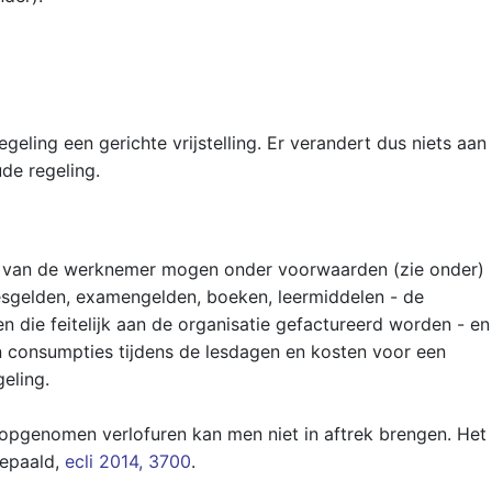
eling een gerichte vrijstelling. Er verandert dus niets aan
de regeling.
ie van de werknemer mogen onder voorwaarden (zie onder)
esgelden, examengelden, boeken, leermiddelen - de
en die feitelijk aan de organisatie gefactureerd worden - en
en consumpties tijdens de lesdagen en kosten voor een
eling.
opgenomen verlofuren kan men niet in aftrek brengen. Het
bepaald,
ecli 2014, 3700
.