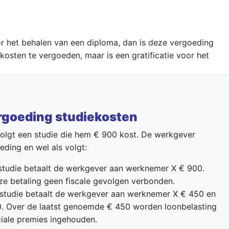
 het behalen van een diploma, dan is deze vergoeding
kosten te vergoeden, maar is een gratificatie voor het
goeding studiekosten
lgt een studie die hem € 900 kost. De werkgever
ding en wel als volgt:
e studie betaalt de werkgever aan werknemer X € 900.
ze betaling geen fiscale gevolgen verbonden.
e studie betaalt de werkgever aan werknemer X € 450 en
50. Over de laatst genoemde € 450 worden loonbelasting
iale premies ingehouden.