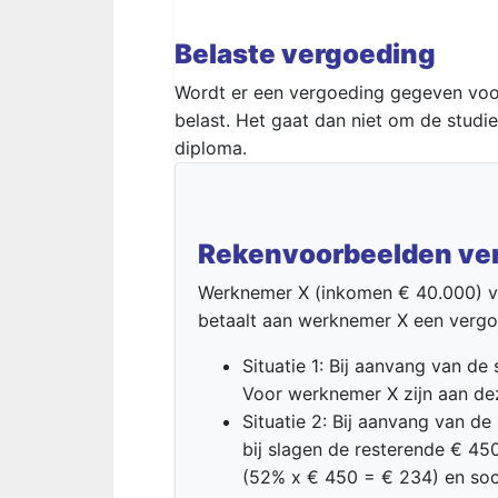
Belaste vergoeding
Wordt er een vergoeding gegeven voor
belast. Het gaat dan niet om de studie
diploma.
Rekenvoorbeelden ver
Werknemer X (inkomen € 40.000) vo
betaalt aan werknemer X een vergoe
Situatie 1: Bij aanvang van d
Voor werknemer X zijn aan de
Situatie 2: Bij aanvang van d
bij slagen de resterende € 4
(52% x € 450 = € 234) en soc