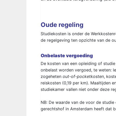
Oude regeling
Studiekosten is onder de Werkkostenreg
de regelgeving ten opzichte van de ou
Onbelaste vergoeding
De kosten van een opleiding of stud
onbelast worden vergoed, te weten: l
zogeheten
out-of-pocketkosten
, kost
reiskosten (0,19 per km). Maaltijden 
studiekamer vallen niet onder deze reg
NB: De waarde van de voor de studie 
gerechtshof in Amsterdam heeft dat 