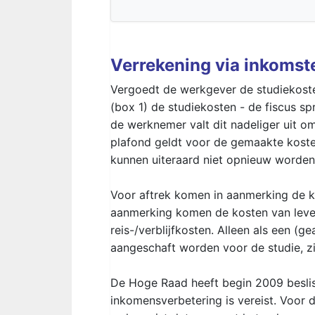
Verrekening via inkomst
Vergoedt de werkgever de studiekoste
(box 1) de studiekosten - de fiscus s
de werknemer valt dit nadeliger uit o
plafond geldt voor de gemaakte koste
kunnen uiteraard niet opnieuw worde
Voor aftrek komen in aanmerking de ko
aanmerking komen de kosten van leve
reis-/verblijfkosten. Alleen als een (
aangeschaft worden voor de studie, zi
De Hoge Raad heeft begin 2009 beslis
inkomensverbetering is vereist. Voor d