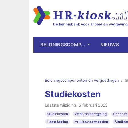
BELONINGSCOMP...
NIEUWS
Beloningscomponenten en vergoedingen
S
Studiekosten
Laatste wijziging: 5 februari 2025
Studiekosten
Werkkostenregeling
Gerichte v
Leerrekening
Arbeidsvoorwaarden
Studiet