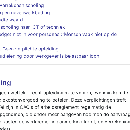
 verrekenen scholing
ng en nevenwerkbeding
tudie waard
scholing naar ICT of techniek
udget niet in voor personeel: ‘Mensen vaak niet op de
 Geen verplichte opleiding
tudielening door werkgever is belastbaar loon
ting
een wettelijk recht opleidingen te volgen, evenmin kan de
iekostenvergoeding te betalen. Deze verplichtingen treft
el zijn in CAO's of arbeidsreglement regelmatig de
 opgenomen, die onder meer aangeven hoe men de aanvraa
lke kosten de werknemer in aanmerking komt, de verrekenin
nder).