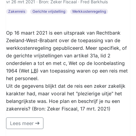
vr 26 mrt 2021 · Bron: Zeker Fiscaal ·
Fred Barkhuis
Zakenreis
Gerichte vrijstelling
Werkkostenregeling
Op 16 maart 2021 is een uitspraak van Rechtbank
Zeeland-West-Brabant over de toepassing van de
werkkostenregeling gepubliceerd. Meer specifiek, of
de gerichte vrijstellingen van artikel 31a, lid 2
onderdelen a tot en met c, Wet op de loonbelasting
1964 (Wet
LB
) van toepassing waren op een reis met
het personeel.
Uit de gegevens blijkt dat de reis een zeker zakelijk
karakter had, maar vooral het "plezierige uitje" het
belangrijkste was. Hoe plan en beschrijf je nu een
zakenreis? (Bron: Zeker Fiscaal, 17 mrt. 2021)
Lees meer