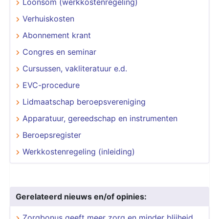
Loonsom (werkkostenregeling)
Verhuiskosten
Abonnement krant
Congres en seminar
Cursussen, vakliteratuur e.d.
EVC-procedure
Lidmaatschap beroepsvereniging
Apparatuur, gereedschap en instrumenten
Beroepsregister
Werkkostenregeling (inleiding)
Gerelateerd nieuws en/of opinies:
Zorgbonus geeft meer zorg en minder blijheid