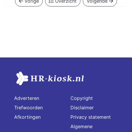
Vorige
Overzicht
Volgende
Adverteren
Copyright
Trefwoorden
Disclaimer
Afkortingen
Privacy statement
Algemene