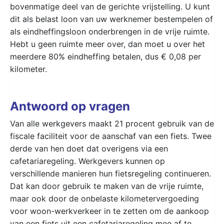
bovenmatige deel van de gerichte vrijstelling. U kunt
dit als belast loon van uw werknemer bestempelen of
als eindheffingsloon onderbrengen in de vrije ruimte.
Hebt u geen ruimte meer over, dan moet u over het
meerdere 80% eindheffing betalen, dus € 0,08 per
kilometer.
Antwoord op vragen
Van alle werkgevers maakt 21 procent gebruik van de
fiscale faciliteit voor de aanschaf van een fiets. Twee
derde van hen doet dat overigens via een
cafetariaregeling. Werkgevers kunnen op
verschillende manieren hun fietsregeling continueren.
Dat kan door gebruik te maken van de vrije ruimte,
maar ook door de onbelaste kilometervergoeding
voor woon-werkverkeer in te zetten om de aankoop
van een fiets uit een cafetariaregeling mee af te