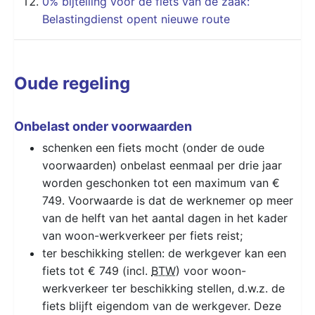
0% bijtelling voor de fiets van de zaak:
Belastingdienst opent nieuwe route
Oude regeling
Onbelast onder voorwaarden
schenken een fiets mocht (onder de oude
voorwaarden) onbelast eenmaal per drie jaar
worden geschonken tot een maximum van €
749. Voorwaarde is dat de werknemer op meer
van de helft van het aantal dagen in het kader
van woon-werkverkeer per fiets reist;
ter beschikking stellen: de werkgever kan een
fiets tot € 749 (incl.
BTW
) voor woon-
werkverkeer ter beschikking stellen, d.w.z. de
fiets blijft eigendom van de werkgever. Deze