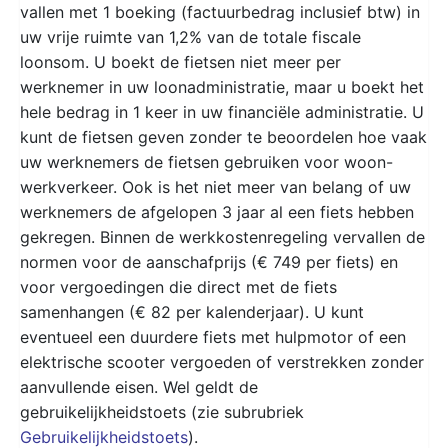
vallen met 1 boeking (factuurbedrag inclusief btw) in
uw vrije ruimte van 1,2% van de totale fiscale
loonsom. U boekt de fietsen niet meer per
werknemer in uw loonadministratie, maar u boekt het
hele bedrag in 1 keer in uw financiële administratie. U
kunt de fietsen geven zonder te beoordelen hoe vaak
uw werknemers de fietsen gebruiken voor woon-
werkverkeer. Ook is het niet meer van belang of uw
werknemers de afgelopen 3 jaar al een fiets hebben
gekregen. Binnen de werkkostenregeling vervallen de
normen voor de aanschafprijs (€ 749 per fiets) en
voor vergoedingen die direct met de fiets
samenhangen (€ 82 per kalenderjaar). U kunt
eventueel een duurdere fiets met hulpmotor of een
elektrische scooter vergoeden of verstrekken zonder
aanvullende eisen. Wel geldt de
gebruikelijkheidstoets (zie subrubriek
Gebruikelijkheidstoets
).