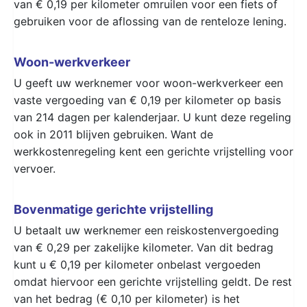
van € 0,19 per kilometer omruilen voor een fiets of
gebruiken voor de aflossing van de renteloze lening.
Woon-werkverkeer
U geeft uw werknemer voor woon-werkverkeer een
vaste vergoeding van € 0,19 per kilometer op basis
van 214 dagen per kalenderjaar. U kunt deze regeling
ook in 2011 blijven gebruiken. Want de
werkkostenregeling kent een gerichte vrijstelling voor
vervoer.
Bovenmatige gerichte vrijstelling
U betaalt uw werknemer een reiskostenvergoeding
van € 0,29 per zakelijke kilometer. Van dit bedrag
kunt u € 0,19 per kilometer onbelast vergoeden
omdat hiervoor een gerichte vrijstelling geldt. De rest
van het bedrag (€ 0,10 per kilometer) is het