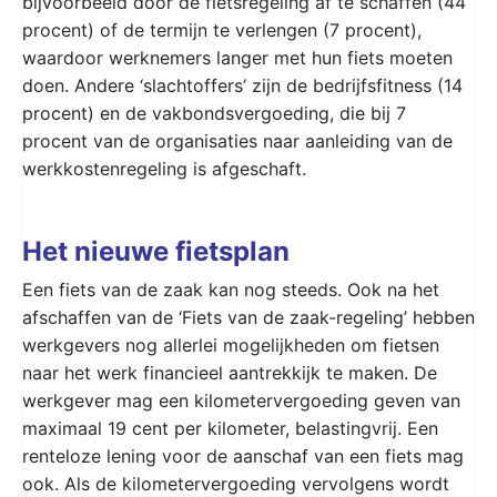
bijvoorbeeld door de fietsregeling af te schaffen (44
procent) of de termijn te verlengen (7 procent),
waardoor werknemers langer met hun fiets moeten
doen. Andere ‘slachtoffers’ zijn de bedrijfsfitness (14
procent) en de vakbondsvergoeding, die bij 7
procent van de organisaties naar aanleiding van de
werkkostenregeling is afgeschaft.
Het nieuwe fietsplan
Een fiets van de zaak kan nog steeds. Ook na het
afschaffen van de ‘Fiets van de zaak-regeling’ hebben
werkgevers nog allerlei mogelijkheden om fietsen
naar het werk financieel aantrekkijk te maken. De
werkgever mag een kilometervergoeding geven van
maximaal 19 cent per kilometer, belastingvrij. Een
renteloze lening voor de aanschaf van een fiets mag
ook. Als de kilometervergoeding vervolgens wordt