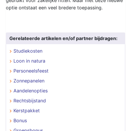
gebruikt voor zakelijke ritten. Maar met deze nieuwe
optie ontstaat een veel bredere toepassing.
Gerelateerde artikelen en/of partner bijdragen:
Studiekosten
Loon in natura
Personeelsfeest
Zonnepanelen
Aandelenopties
Rechtsbijstand
Kerstpakket
Bonus
Groepsbonus