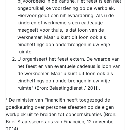
bijvoorbeeld in de kantine. Het feest is een niet
ongebruikelijke voorziening op de werkplek.
Hiervoor geldt een nihilwaardering. Als u de
kinderen of werknemers een cadeautje
meegeeft voor thuis, is dat loon van de
werknemer. Maar u kunt dit loon ook als
eindheffingsloon onderbrengen in uw vrije
ruimte.
U organiseert het feest extern. De waarde van
het feest en van eventuele cadeaus is loon van
de werknemer. Maar u kunt dit loon ook als
eindheffingsloon onderbrengen in uw vrije
ruimte.' (Bron: Belastingdienst / 2011).
¹ De minister van Financiën heeft toegezegd de
goedkeuring over personeelsfeesten op de eigen
werkplek uit te breiden tot concernsituaties (Bron:
Brief Staatssecretaris van Financiën, 12 november
2014).