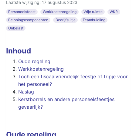
Laatste wijziging: 17 augustus 2023
Personeelsfeest
Werkkostenregeling
Vrije ruimte
WKR
Beloningscomponenten
Bedrijfsuitje
Teambuidling
Onbelast
Inhoud
Oude regeling
Werkkostenregeling
Toch een fiscaalvriendelijk feestje of tripje voor
het personeel?
Naslag
Kerstborrels en andere personeelsfeestjes
gevaarlijk?
Oude regeling