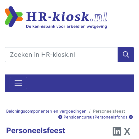
Beloningscomponenten en vergoedingen
Personeelsfeest
Pensioencursus
Personeelsfonds
Personeelsfeest