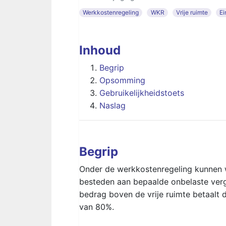
Werkkostenregeling
WKR
Vrije ruimte
Ei
Inhoud
Begrip
Opsomming
Gebruikelijkheidstoets
Naslag
Begrip
Onder de werkkostenregeling kunnen w
besteden aan bepaalde onbelaste verg
bedrag boven de vrije ruimte betaalt 
van 80%.