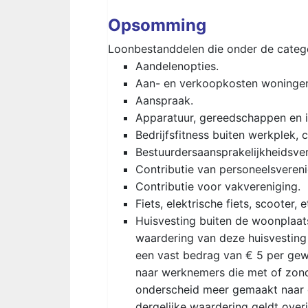
Opsomming
Loonbestanddelen die onder de categori
Aandelenopties.
Aan- en verkoopkosten woningen
Aanspraak.
Apparatuur, gereedschappen en i
Bedrijfsfitness buiten werkplek, c
Bestuurdersaansprakelijkheidsve
Contributie van personeelsvereni
Contributie voor vakvereniging.
Fiets, elektrische fiets, scooter, e
Huisvesting buiten de woonplaa
waardering van deze huisvesting 
een vast bedrag van € 5 per ge
naar werknemers die met of zond
onderscheid meer gemaakt naar d
dergelijke waardering geldt over