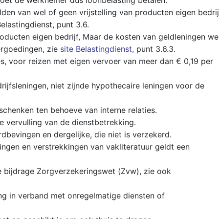
oet de werknemer dus loonbelasting betalen.
den van wel of geen vrijstelling van producten eigen bedrij
elastingdienst, punt 3.6.
roducten eigen bedrijf, Maar de kosten van geldleningen we
ergoedingen, zie
site Belastingdienst,
punt 3.6.3.
s, voor reizen met eigen vervoer van meer dan € 0,19 per
rijfsleningen, niet zijnde hypothecaire leningen voor de
schenken ten behoeve van interne relaties.
e vervulling van de dienstbetrekking.
bevingen en dergelijke, die niet is verzekerd.
dingen en verstrekkingen van vakliteratuur geldt een
 bijdrage Zorgverzekeringswet (Zvw), zie ook
ng in verband met onregelmatige diensten of