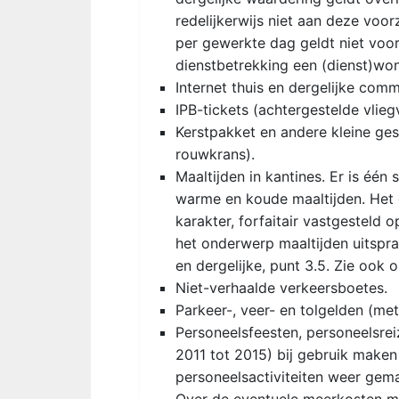
redelijkerwijs niet aan deze voor
per gewerkte dag geldt niet voor
dienstbetrekking een (dienst)won
Internet thuis en dergelijke com
IPB-tickets (achtergestelde vlie
Kerstpakket en andere kleine ges
rouwkrans).
Maaltijden in kantines. Er is éé
warme en koude maaltijden. Het 
karakter, forfaitair vastgesteld
het onderwerp maaltijden uitspr
en dergelijke, punt 3.5. Zie ook
Niet-verhaalde verkeersboetes.
Parkeer-, veer- en tolgelden (me
Personeelsfeesten, personeelsreiz
2011 tot 2015) bij gebruik make
personeelsactiviteiten weer gem