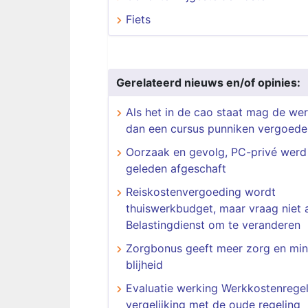
Fiets
Gerelateerd nieuws en/of opinies:
Als het in de cao staat mag de we
dan een cursus punniken vergoede
Oorzaak en gevolg, PC-privé werd 
geleden afgeschaft
Reiskostenvergoeding wordt
thuiswerkbudget, maar vraag niet 
Belastingdienst om te veranderen
Zorgbonus geeft meer zorg en mi
blijheid
Evaluatie werking Werkkostenregel
vergelijking met de oude regeling