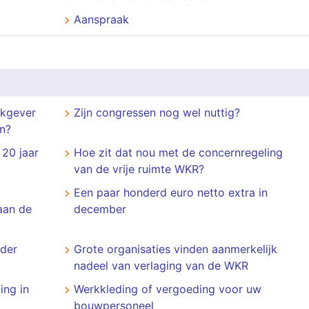
Aanspraak
rkgever
Zijn congressen nog wel nuttig?
n?
20 jaar
Hoe zit dat nou met de concernregeling
van de vrije ruimte WKR?
Een paar honderd euro netto extra in
aan de
december
nder
Grote organisaties vinden aanmerkelijk
nadeel van verlaging van de WKR
ing in
Werkkleding of vergoeding voor uw
bouwpersoneel