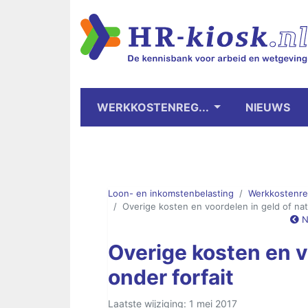
WERKKOSTENREG...
NIEUWS
Loon- en inkomstenbelasting
Werkkostenre
Overige kosten en voordelen in geld of nat
N
Overige kosten en v
onder forfait
Laatste wijziging: 1 mei 2017