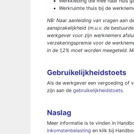
Werkkleding die mee naar huis ga
Werkruimte thuis bij de werkneme
NB: Naar aanleiding van vragen aan d
aansprakelijkheid (m.u.v. de bestuurde
werkgever voor zijn werknemers afsluit
verzekeringspremie voor de werkneme
in de 1,2% moet worden meegeteld. Mee
Gebruikelijkheidstoets
Als de werkgever een vergoeding of ve
zijn aan de
gebruikelijkheidstoets
.
Naslag
Meer informatie is te vinden in Hand
inkomstenbelasting
en klik bij Handbo