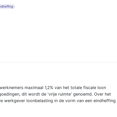
ndheffing
erknemers maximaal 1,2% van het totale fiscale loon
oedingen, dit wordt de 'vrije ruimte' genoemd. Over het
de werkgever loonbelasting in de vorm van een eindheffing