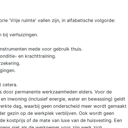
e 'Vrije ruimte' vallen zijn, in alfabetische volgorde:
 bij verhuizingen.
nstrumenten mede voor gebruik thuis.
onditie- en krachttraining.
rzekering.
gingen.
t cetera.
ts door permanente werkzaamheden elders. Voor de
en inwoning (inclusief energie, water en bewassing) geldt
werkte dag, waarbij geen onderscheid meer wordt gemaakt
er gezin op de werkplek verblijven. Ook wordt geen
e kostprijs of de mate van luxe van de huisvesting. Een
igens niet als de werknemer voor zijn werk zich