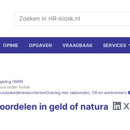
OPINIE
OPGAVEN
VRAAGBAAK
SERVICES
geling (WKR)
ura onder forfait
oodzakelijkheidscriterium
Overleg met vakbonden, OR en werknemers
oordelen in geld of natura