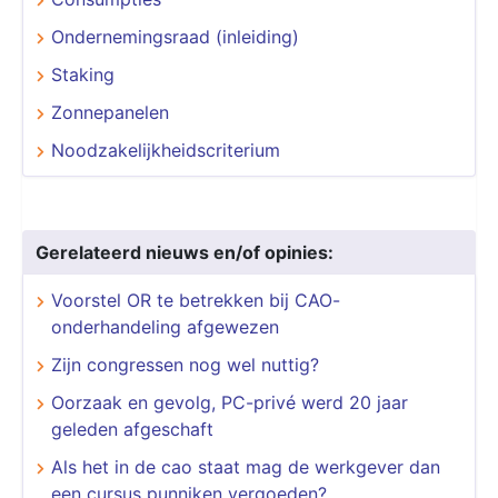
Ondernemingsraad (inleiding)
Staking
Zonnepanelen
Noodzakelijkheidscriterium
Gerelateerd nieuws en/of opinies:
Voorstel OR te betrekken bij CAO-
onderhandeling afgewezen
Zijn congressen nog wel nuttig?
Oorzaak en gevolg, PC-privé werd 20 jaar
geleden afgeschaft
Als het in de cao staat mag de werkgever dan
een cursus punniken vergoeden?