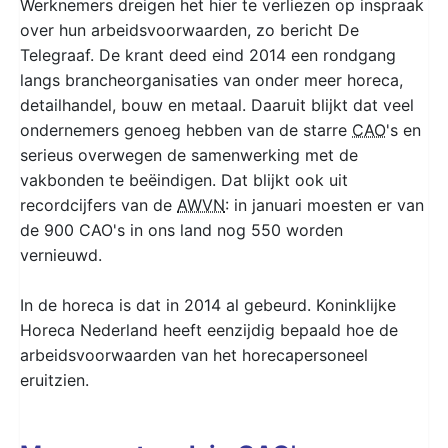
Werknemers dreigen het hier te verliezen op inspraak
over hun arbeidsvoorwaarden, zo bericht De
Telegraaf. De krant deed eind 2014 een rondgang
langs brancheorganisaties van onder meer horeca,
detailhandel, bouw en metaal. Daaruit blijkt dat veel
ondernemers genoeg hebben van de starre
CAO
's en
serieus overwegen de samenwerking met de
vakbonden te beëindigen. Dat blijkt ook uit
recordcijfers van de
AWVN
: in januari moesten er van
de 900 CAO's in ons land nog 550 worden
vernieuwd.
In de horeca is dat in 2014 al gebeurd. Koninklijke
Horeca Nederland heeft eenzijdig bepaald hoe de
arbeidsvoorwaarden van het horecapersoneel
eruitzien.