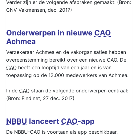
Verder zijn er de volgende afspraken gemaakt: (Bron:
CNV Vakmensen, dec. 2017)
Onderwerpen in nieuwe
CAO
Achmea
Verzekeraar Achmea en de vakorganisaties hebben
overeenstemming bereikt over een nieuwe
CAO
. De
CAO
heeft een looptijd van een jaar en is van
toepassing op de 12.000 medewerkers van Achmea.
In de
CAO
staan de volgende onderwerpen centraal:
(Bron: Findinet, 27 dec. 2017)
NBBU
lanceert
CAO
-app
De NBBU-
CAO
is voortaan als app beschikbaar.