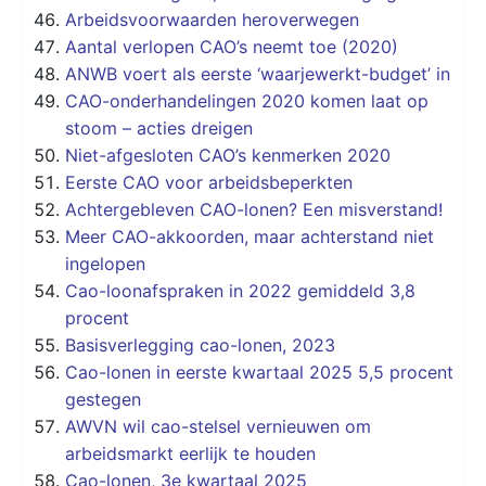
Arbeidsvoorwaarden heroverwegen
Aantal verlopen CAO’s neemt toe (2020)
ANWB voert als eerste ‘waarjewerkt-budget’ in
CAO-onderhandelingen 2020 komen laat op
stoom – acties dreigen
Niet-afgesloten CAO’s kenmerken 2020
Eerste CAO voor arbeidsbeperkten
Achtergebleven CAO-lonen? Een misverstand!
Meer CAO-akkoorden, maar achterstand niet
ingelopen
Cao-loonafspraken in 2022 gemiddeld 3,8
procent
Basisverlegging cao-lonen, 2023
Cao-lonen in eerste kwartaal 2025 5,5 procent
gestegen
AWVN wil cao-stelsel vernieuwen om
arbeidsmarkt eerlijk te houden
Cao-lonen, 3e kwartaal 2025