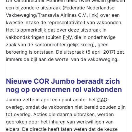
De kantonrechter Haarlem deed twee weken geleden
een bijzondere uitspraak (Federatie Nederlandse
Vakbeweging/Transavia Airlines C.V., link) over een
kwestie inzake de representativiteit van vakbonden.
Het is opmerkelijk dat over deze uitspraak in
vakbondskringen (buiten
FNV
, die in onderhavige
zaak van de kantonrechter gelijk kreeg), geen
beroering is ontstaan. De uitspraak (5 april 2017) zet
immers de bijl aan de wortel van de vakbeweging.
Nieuwe COR Jumbo beraadt zich
nog op overnemen rol vakbonden
Jumbo zette in april een punt achter het
CAO
-
overleg, omdat de vakbonden niet bereid zouden zijn
tot overleg. Acties die daarna uitbraken, werden
gebroken door het inhuren van werkwilligen van
elders. De directie heeft laten weten dat de keuze