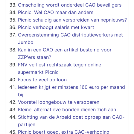
Omscholing wordt onderdeel CAO beveiligers
Picnic: Wel CAO maar dan anders
Picnic schuldig aan verspreiden van nepnieuws?
Picnic verhoogt salaris met kwart
Overeenstemming CAO distributiewerkers met
Jumbo
Kan in een CAO een artikel bestemd voor
ZZP'ers staan?
FNV verliest rechtszaak tegen online
supermarkt Picnic
Focus te veel op loon
Iedereen krijgt er minstens 160 euro per maand
bij
Voorstel loongebouw te versoberen
Kleine, alternatieve bonden dienen zich aan
Stichting van de Arbeid doet oproep aan CAO-
partijen
Picnic boert goed, extra CAO-verhoging