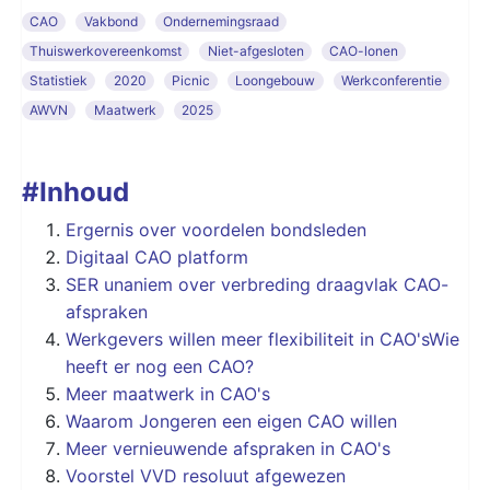
CAO
Vakbond
Ondernemingsraad
Thuiswerkovereenkomst
Niet-afgesloten
CAO-lonen
Statistiek
2020
Picnic
Loongebouw
Werkconferentie
AWVN
Maatwerk
2025
#
Inhoud
Ergernis over voordelen bondsleden
Digitaal CAO platform
SER unaniem over verbreding draagvlak CAO-
afspraken
Werkgevers willen meer flexibiliteit in CAO'sWie
heeft er nog een CAO?
Meer maatwerk in CAO's
Waarom Jongeren een eigen CAO willen
Meer vernieuwende afspraken in CAO's
Voorstel VVD resoluut afgewezen