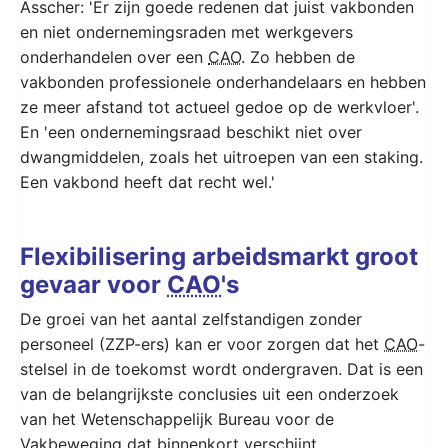
Asscher: 'Er zijn goede redenen dat juist vakbonden
en niet ondernemingsraden met werkgevers
onderhandelen over een
CAO
. Zo hebben de
vakbonden professionele onderhandelaars en hebben
ze meer afstand tot actueel gedoe op de werkvloer'.
En 'een ondernemingsraad beschikt niet over
dwangmiddelen, zoals het uitroepen van een staking.
Een vakbond heeft dat recht wel.'
Flexibilisering arbeidsmarkt groot
gevaar voor
CAO
's
De groei van het aantal zelfstandigen zonder
personeel (ZZP-ers) kan er voor zorgen dat het
CAO
-
stelsel in de toekomst wordt ondergraven. Dat is een
van de belangrijkste conclusies uit een onderzoek
van het Wetenschappelijk Bureau voor de
Vakbeweging dat binnenkort verschijnt.