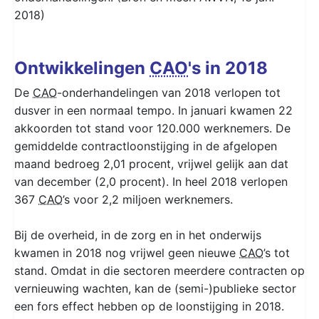
2018)
Ontwikkelingen
CAO
's in 2018
De
CAO
-onderhandelingen van 2018 verlopen tot
dusver in een normaal tempo. In januari kwamen 22
akkoorden tot stand voor 120.000 werknemers. De
gemiddelde contractloonstijging in de afgelopen
maand bedroeg 2,01 procent, vrijwel gelijk aan dat
van december (2,0 procent). In heel 2018 verlopen
367
CAO
’s voor 2,2 miljoen werknemers.
Bij de overheid, in de zorg en in het onderwijs
kwamen in 2018 nog vrijwel geen nieuwe
CAO
’s tot
stand. Omdat in die sectoren meerdere contracten op
vernieuwing wachten, kan de (semi-)publieke sector
een fors effect hebben op de loonstijging in 2018.