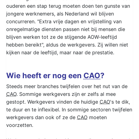
ouderen een stap terug moeten doen ten gunste van
jongere werknemers, als Nederland wil blijven
concurreren. "Extra vrije dagen en vrijstelling van
onregelmatige diensten passen niet bij mensen die
blijven werken tot ze de stijgende AOW-leeftijd
hebben bereikt", aldus de werkgevers. Zij willen niet
kijken naar de leeftijd, maar naar de prestatie.
Wie heeft er nog een
CAO
?
Steeds meer branches twijfelen over het nut van de
CAO
. Sommige werkgevers zijn er zelfs al mee
gestopt. Werkgevers vinden de huidige
CAO
's te dik,
te duur en te inflexibel. In sommige sectoren twijfelen
werkgevers dan ook of ze de
CAO
moeten
voorzetten.