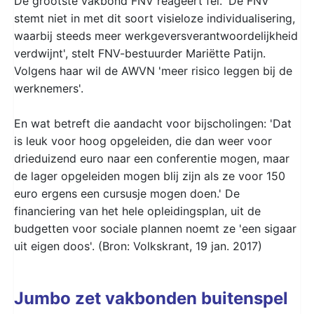
De grootste vakbond FNV reageert fel. 'De FNV
stemt niet in met dit soort visieloze individualisering,
waarbij steeds meer werkgeversverantwoordelijkheid
verdwijnt', stelt FNV-bestuurder Mariëtte Patijn.
Volgens haar wil de AWVN 'meer risico leggen bij de
werknemers'.
En wat betreft die aandacht voor bijscholingen: 'Dat
is leuk voor hoog opgeleiden, die dan weer voor
drieduizend euro naar een conferentie mogen, maar
de lager opgeleiden mogen blij zijn als ze voor 150
euro ergens een cursusje mogen doen.' De
financiering van het hele opleidingsplan, uit de
budgetten voor sociale plannen noemt ze 'een sigaar
uit eigen doos'. (Bron: Volkskrant, 19 jan. 2017)
Jumbo zet vakbonden buitenspel