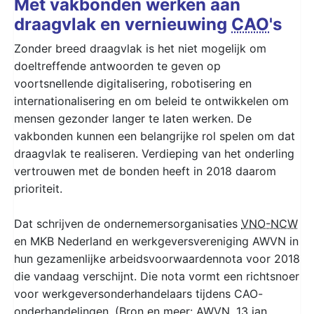
Met vakbonden werken aan
draagvlak en vernieuwing
CAO
's
Zonder breed draagvlak is het niet mogelijk om
doeltreffende antwoorden te geven op
voortsnellende digitalisering, robotisering en
internationalisering en om beleid te ontwikkelen om
mensen gezonder langer te laten werken. De
vakbonden kunnen een belangrijke rol spelen om dat
draagvlak te realiseren. Verdieping van het onderling
vertrouwen met de bonden heeft in 2018 daarom
prioriteit.
Dat schrijven de ondernemersorganisaties
VNO-NCW
en MKB Nederland en werkgeversvereniging AWVN in
hun gezamenlijke arbeidsvoorwaardennota voor 2018
die vandaag verschijnt. Die nota vormt een richtsnoer
voor werkgeversonderhandelaars tijdens CAO-
onderhandelingen. (Bron en meer: AWVN, 13 jan.