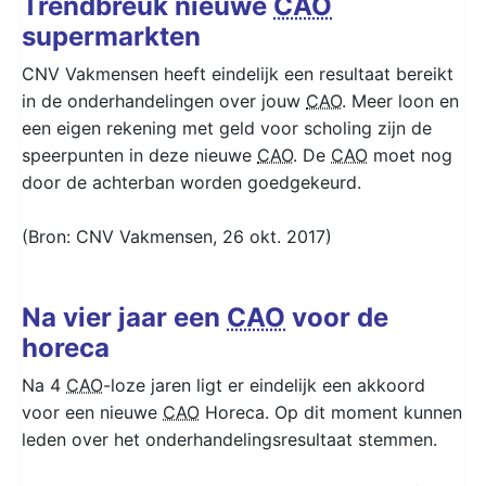
Trendbreuk nieuwe
CAO
supermarkten
CNV Vakmensen heeft eindelijk een resultaat bereikt
in de onderhandelingen over jouw
CAO
. Meer loon en
een eigen rekening met geld voor scholing zijn de
speerpunten in deze nieuwe
CAO
. De
CAO
moet nog
door de achterban worden goedgekeurd.
(Bron: CNV Vakmensen, 26 okt. 2017)
Na vier jaar een
CAO
voor de
horeca
Na 4
CAO
-loze jaren ligt er eindelijk een akkoord
voor een nieuwe
CAO
Horeca. Op dit moment kunnen
leden over het onderhandelingsresultaat stemmen.