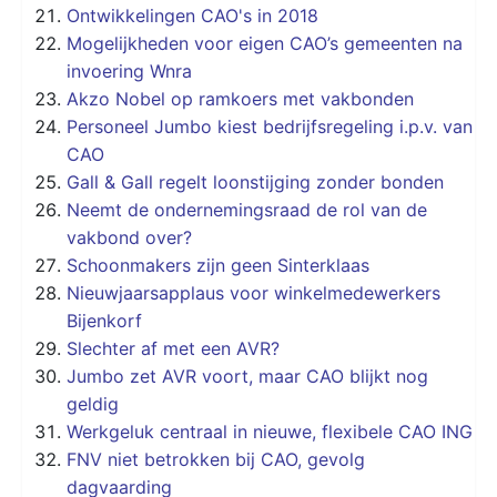
Ontwikkelingen CAO's in 2018
Mogelijkheden voor eigen CAO’s gemeenten na
invoering Wnra
Akzo Nobel op ramkoers met vakbonden
Personeel Jumbo kiest bedrijfsregeling i.p.v. van
CAO
Gall & Gall regelt loonstijging zonder bonden
Neemt de ondernemingsraad de rol van de
vakbond over?
Schoonmakers zijn geen Sinterklaas
Nieuwjaarsapplaus voor winkelmedewerkers
Bijenkorf
Slechter af met een AVR?
Jumbo zet AVR voort, maar CAO blijkt nog
geldig
Werkgeluk centraal in nieuwe, flexibele CAO ING
FNV niet betrokken bij CAO, gevolg
dagvaarding