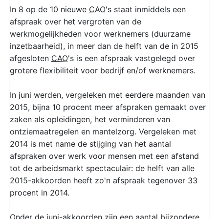
In 8 op de 10 nieuwe
CAO
's staat inmiddels een
afspraak over het vergroten van de
werkmogelijkheden voor werknemers (duurzame
inzetbaarheid), in meer dan de helft van de in 2015
afgesloten
CAO
's is een afspraak vastgelegd over
grotere flexibiliteit voor bedrijf en/of werknemers.
In juni werden, vergeleken met eerdere maanden van
2015, bijna 10 procent meer afspraken gemaakt over
zaken als opleidingen, het verminderen van
ontziemaatregelen en mantelzorg. Vergeleken met
2014 is met name de stijging van het aantal
afspraken over werk voor mensen met een afstand
tot de arbeidsmarkt spectaculair: de helft van alle
2015-akkoorden heeft zo'n afspraak tegenover 33
procent in 2014.
Onder de juni-akkoorden zijn een aantal bijzondere