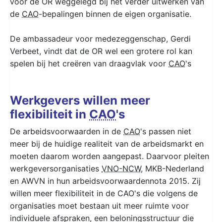
voor de OR weggelegd bij het verder uitwerken van
de
CAO
-bepalingen binnen de eigen organisatie.
De ambassadeur voor medezeggenschap, Gerdi
Verbeet, vindt dat de OR wel een grotere rol kan
spelen bij het creëren van draagvlak voor
CAO
's
Werkgevers willen meer
flexibiliteit in
CAO
's
De arbeidsvoorwaarden in de
CAO
's passen niet
meer bij de huidige realiteit van de arbeidsmarkt en
moeten daarom worden aangepast. Daarvoor pleiten
werkgeversorganisaties
VNO-NCW
, MKB-Nederland
en AWVN in hun arbeidsvoorwaardennota 2015. Zij
willen meer flexibiliteit in de CAO's die volgens de
organisaties moet bestaan uit meer ruimte voor
individuele afspraken, een beloningsstructuur die