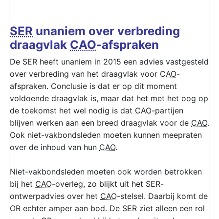
SER
unaniem over verbreding
draagvlak
CAO
-afspraken
De SER heeft unaniem in 2015 een advies vastgesteld
over verbreding van het draagvlak voor
CAO
-
afspraken. Conclusie is dat er op dit moment
voldoende draagvlak is, maar dat het met het oog op
de toekomst het wel nodig is dat
CAO
-partijen
blijven werken aan een breed draagvlak voor de
CAO
.
Ook niet-vakbondsleden moeten kunnen meepraten
over de inhoud van hun
CAO
.
Niet-vakbondsleden moeten ook worden betrokken
bij het
CAO
-overleg, zo blijkt uit het SER-
ontwerpadvies over het
CAO
-stelsel. Daarbij komt de
OR echter amper aan bod. De SER ziet alleen een rol