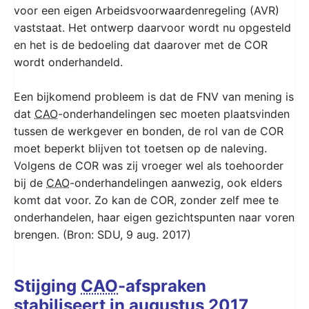
voor een eigen Arbeidsvoorwaardenregeling (AVR)
vaststaat. Het ontwerp daarvoor wordt nu opgesteld
en het is de bedoeling dat daarover met de COR
wordt onderhandeld.
Een bijkomend probleem is dat de FNV van mening is
dat
CAO
-onderhandelingen sec moeten plaatsvinden
tussen de werkgever en bonden, de rol van de COR
moet beperkt blijven tot toetsen op de naleving.
Volgens de COR was zij vroeger wel als toehoorder
bij de
CAO
-onderhandelingen aanwezig, ook elders
komt dat voor. Zo kan de COR, zonder zelf mee te
onderhandelen, haar eigen gezichtspunten naar voren
brengen. (Bron: SDU, 9 aug. 2017)
Stijging
CAO
-afspraken
stabiliseert in augustus 2017