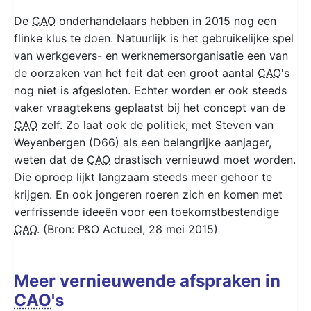
De
CAO
onderhandelaars hebben in 2015 nog een
flinke klus te doen. Natuurlijk is het gebruikelijke spel
van werkgevers- en werknemersorganisatie een van
de oorzaken van het feit dat een groot aantal
CAO
's
nog niet is afgesloten. Echter worden er ook steeds
vaker vraagtekens geplaatst bij het concept van de
CAO
zelf. Zo laat ook de politiek, met Steven van
Weyenbergen (D66) als een belangrijke aanjager,
weten dat de
CAO
drastisch vernieuwd moet worden.
Die oproep lijkt langzaam steeds meer gehoor te
krijgen. En ook jongeren roeren zich en komen met
verfrissende ideeën voor een toekomstbestendige
CAO
. (Bron: P&O Actueel, 28 mei 2015)
Meer vernieuwende afspraken in
CAO
's