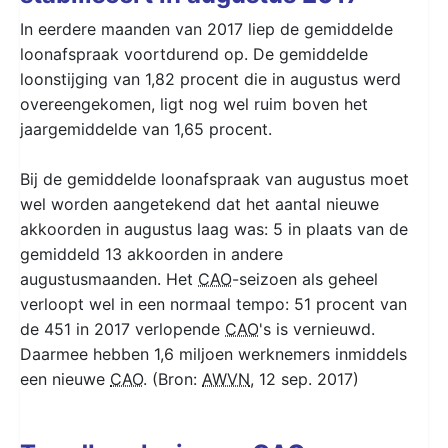
In eerdere maanden van 2017 liep de gemiddelde
loonafspraak voortdurend op. De gemiddelde
loonstijging van 1,82 procent die in augustus werd
overeengekomen, ligt nog wel ruim boven het
jaargemiddelde van 1,65 procent.
Bij de gemiddelde loonafspraak van augustus moet
wel worden aangetekend dat het aantal nieuwe
akkoorden in augustus laag was: 5 in plaats van de
gemiddeld 13 akkoorden in andere
augustusmaanden. Het
CAO
-seizoen als geheel
verloopt wel in een normaal tempo: 51 procent van
de 451 in 2017 verlopende
CAO
's is vernieuwd.
Daarmee hebben 1,6 miljoen werknemers inmiddels
een nieuwe
CAO
. (Bron:
AWVN
, 12 sep. 2017)