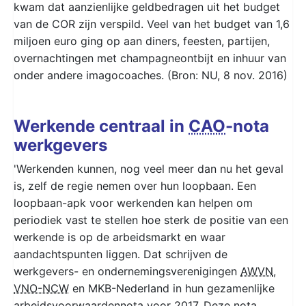
kwam dat aanzienlijke geldbedragen uit het budget
van de COR zijn verspild. Veel van het budget van 1,6
miljoen euro ging op aan diners, feesten, partijen,
overnachtingen met champagneontbijt en inhuur van
onder andere imagocoaches. (Bron: NU, 8 nov. 2016)
Werkende centraal in
CAO
-nota
werkgevers
'Werkenden kunnen, nog veel meer dan nu het geval
is, zelf de regie nemen over hun loopbaan. Een
loopbaan-apk voor werkenden kan helpen om
periodiek vast te stellen hoe sterk de positie van een
werkende is op de arbeidsmarkt en waar
aandachtspunten liggen. Dat schrijven de
werkgevers- en ondernemingsverenigingen
AWVN
,
VNO-NCW
en MKB-Nederland in hun gezamenlijke
arbeidsvoorwaardennota voor 2017. Deze nota