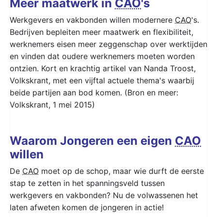
Meer maatwerk in
CAO
's
Werkgevers en vakbonden willen modernere
CAO
's.
Bedrijven bepleiten meer maatwerk en flexibiliteit,
werknemers eisen meer zeggenschap over werktijden
en vinden dat oudere werknemers moeten worden
ontzien. Kort en krachtig artikel van Nanda Troost,
Volkskrant, met een vijftal actuele thema's waarbij
beide partijen aan bod komen. (Bron en meer:
Volkskrant, 1 mei 2015)
Waarom Jongeren een eigen
CAO
willen
De
CAO
moet op de schop, maar wie durft de eerste
stap te zetten in het spanningsveld tussen
werkgevers en vakbonden? Nu de volwassenen het
laten afweten komen de jongeren in actie!