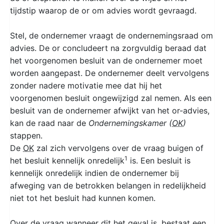
tijdstip waarop de or om advies wordt gevraagd.
Stel, de ondernemer vraagt de ondernemingsraad om
advies. De or concludeert na zorgvuldig beraad dat
het voorgenomen besluit van de ondernemer moet
worden aangepast. De ondernemer deelt vervolgens
zonder nadere motivatie mee dat hij het
voorgenomen besluit ongewijzigd zal nemen. Als een
besluit van de ondernemer afwijkt van het or-advies,
kan de raad naar de
Ondernemingskamer (
OK
)
stappen.
De
OK
zal zich vervolgens over de vraag buigen of
1
het besluit kennelijk onredelijk
is. Een besluit is
kennelijk onredelijk indien de ondernemer bij
afweging van de betrokken belangen in redelijkheid
niet tot het besluit had kunnen komen.
Over de vraag wanneer dit het geval is, bestaat een