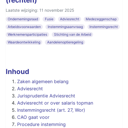
(rechten)
Laatste wijziging: 11 november 2025
Ondernemingsraad
Fusie
Adviesrecht
Medezeggenschap
Arbeidsvoorwaarden
Instemmingsaanvraag
Instemmingsrecht
Werknemersparticipaties
Stichting van de Arbeid
Waardeontwikkeling
Aandelenoptieregeling
Inhoud
Zaken algemeen belang
Adviesrecht
Jurisprudentie Adviesrecht
Adviesrecht or over salaris topman
Instemmingsrecht (art. 27, Wor)
CAO gaat voor
Procedure instemming