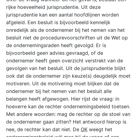
rijke hoeveelheid jurisprudentie. Uit deze
jurisprudentie kan een aantal hoofdlijnen worden
afgeleid. Een besluit is bijvoorbeeld kennelijk
onredelijk als de ondernemer bij het nemen van het
besluit niet de procedurevoorschriften uit de Wet op
de ondernemingsraden heeft gevolgd. Er is
bijvoorbeeld geen advies gevraagd, of de
ondernemer heeft geen overzicht verstrekt van de
gevolgen van het besluit. Uit de jurisprudentie blijkt
ook dat de ondernemer zijn keuze(s) deugdelijk moet
motiveren. Uit de motivering moet blijken dat de
ondernemer bij het nemen van het besluit alle
belangen heeft afgewogen. Hier rijst de vraag: in
hoeverre kan de rechter ondernemingsbeleid toetsen.
Met andere woorden: mag de rechter op de stoel van
de ondernemer gaan zitten? Het antwoord hierop is
nee, de rechter kan dat niet. De
OK
weegt het
ondernemingsbeleid wél mee bij de vraag of een