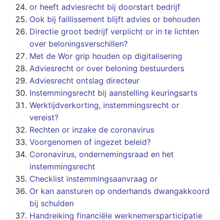
or heeft adviesrecht bij doorstart bedrijf
Ook bij faillissement blijft advies or behouden
Directie groot bedrijf verplicht or in te lichten
over beloningsverschillen?
Met de Wor grip houden op digitalisering
Adviesrecht or over beloning bestuurders
Adviesrecht ontslag directeur
Instemmingsrecht bij aanstelling keuringsarts
Werktijdverkorting, instemmingsrecht or
vereist?
Rechten or inzake de coronavirus
Voorgenomen of ingezet beleid?
Coronavirus, ondernemingsraad en het
instemmingsrecht
Checklist instemmingsaanvraag or
Or kan aansturen op onderhands dwangakkoord
bij schulden
Handreiking financiële werknemersparticipatie