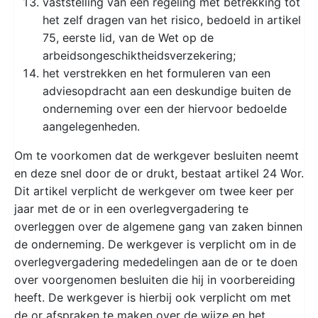
vaststelling van een regeling met betrekking tot
het zelf dragen van het risico, bedoeld in artikel
75, eerste lid, van de Wet op de
arbeidsongeschiktheidsverzekering;
het verstrekken en het formuleren van een
adviesopdracht aan een deskundige buiten de
onderneming over een der hiervoor bedoelde
aangelegenheden.
Om te voorkomen dat de werkgever besluiten neemt
en deze snel door de or drukt, bestaat artikel 24 Wor.
Dit artikel verplicht de werkgever om twee keer per
jaar met de or in een overlegvergadering te
overleggen over de algemene gang van zaken binnen
de onderneming. De werkgever is verplicht om in de
overlegvergadering mededelingen aan de or te doen
over voorgenomen besluiten die hij in voorbereiding
heeft. De werkgever is hierbij ook verplicht om met
de or afspraken te maken over de wijze en het