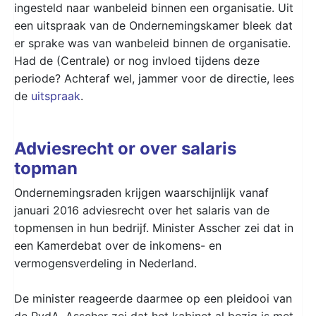
ingesteld naar wanbeleid binnen een organisatie. Uit
een uitspraak van de Ondernemingskamer bleek dat
er sprake was van wanbeleid binnen de organisatie.
Had de (Centrale) or nog invloed tijdens deze
periode? Achteraf wel, jammer voor de directie, lees
de
uitspraak
.
Adviesrecht or over salaris
topman
Ondernemingsraden krijgen waarschijnlijk vanaf
januari 2016 adviesrecht over het salaris van de
topmensen in hun bedrijf. Minister Asscher zei dat in
een Kamerdebat over de inkomens- en
vermogensverdeling in Nederland.
De minister reageerde daarmee op een pleidooi van
de PvdA. Asscher zei dat het kabinet al bezig is met