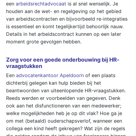
een
arbeidsrechtadvocaat
is al snel wenselijk. Je
houden aan de wet- en regelgeving op het gebied
van arbeidscontracten en bijvoorbeeld re-integraties
is essentieel en komt tegelijkertijd behoorlijk nauw.
Details in het arbeidscontract kunnen op een later
moment grote gevolgen hebben.
Zorg voor een goede onderbouwing bij HR-
vraagstukken
Een
advocatenkantoor Apeldoorn
of een plaats
dichterbij gelegen kan hulp bieden bij het
beantwoorden van uiteenlopende HR-vraagstukken.
Reeds werden er voorbeelden van gegeven. Denk
ook aan het disfunctioneren van een medewerker;
welke mogelijkheden heb je op dit vlak? Hoe ga je
om met (betaald) ouderschapsverlof, wanneer een
collega een kind heeft gekregen? Wat zijn de regels
die gelden rondom de inhuur van freelancers binnen