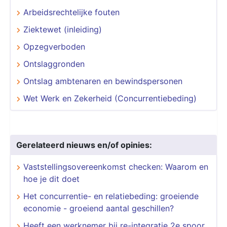
Arbeidsrechtelijke fouten
Ziektewet (inleiding)
Opzegverboden
Ontslaggronden
Ontslag ambtenaren en bewindspersonen
Wet Werk en Zekerheid (Concurrentiebeding)
Gerelateerd nieuws en/of opinies:
Vaststellingsovereenkomst checken: Waarom en
hoe je dit doet
Het concurrentie- en relatiebeding: groeiende
economie - groeiend aantal geschillen?
Heeft een werknemer bij re-integratie 2e spoor