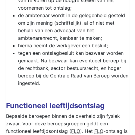
van te voren op de hoogte stellen van het
voornemen tot ontslag;
de ambtenaar wordt in de gelegenheid gesteld
om zijn mening (schriftelijk), al of niet met
behulp van een advocaat van het
ambtenarenrecht, kenbaar te maken;
hierna neemt de werkgever een besluit;
tegen een ontslagbesluit kan bezwaar worden
gemaakt. Na bezwaar kan eventueel beroep bij
de rechtbank, sector bestuursrecht, en hoger
beroep bij de Centrale Raad van Beroep worden
ingesteld.
Functioneel leeftijdsontslag
Bepaalde beroepen binnen de overheid zijn fysiek
zwaar. Voor deze beroepsgroepen geldt een
functioneel leeftijdsontslag (
FLO
). Het
FLO
-ontslag is