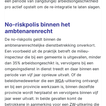
een periode van (langdurige) arbeidsongeschiktheid
pro actief opstelt om de re-integratie te laten slagen.
No-riskpolis binnen het
ambtenarenrecht
De no-riskpolis geldt binnen de
ambtenarenrechtelijke dienstbetrekking onverkort.
Een voorbeeld uit de praktijk betreft de milieu-
inspecteur die bij een gemeente is uitgevallen, minder
dan 35% arbeidsongeschikt is, vervolgens bij een
omgevingsdienst in dienst treedt en daar binnen een
periode van vijf jaar opnieuw uitvalt. Of de
beleidsmedewerker die een
WGA
-uitkering ontvangt
en bij een provincie werkzaam is, binnen dezelfde
provincie wordt herplaatst en vervolgens binnen vijf
jaar weer uitvalt. In beide gevallen komt de
betrokkene in aanmerking voor een
ZW
-uitkering die