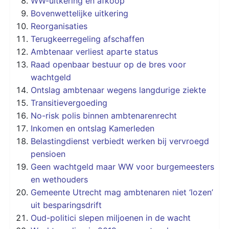
WW-uitkering en afkoop
Bovenwettelijke uitkering
Reorganisaties
Terugkeerregeling afschaffen
Ambtenaar verliest aparte status
Raad openbaar bestuur op de bres voor
wachtgeld
Ontslag ambtenaar wegens langdurige ziekte
Transitievergoeding
No-risk polis binnen ambtenarenrecht
Inkomen en ontslag Kamerleden
Belastingdienst verbiedt werken bij vervroegd
pensioen
Geen wachtgeld maar WW voor burgemeesters
en wethouders
Gemeente Utrecht mag ambtenaren niet ‘lozen’
uit besparingsdrift
Oud-politici slepen miljoenen in de wacht