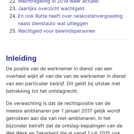
Wachtregeling in 2019 weer actueel
Jaarlijks overzicht wachtgeld
En ook Rutte heeft over reiskostenvergoeding
naast dienstauto wat uitleggen
Wachtgeld voor bewindspersonen
Inleiding
De positie van de werknemer in dienst van een
overheid wijkt af van die van de werknemer in dienst
van een particulier bedrijf. Dit geldt bij uitstek met
betrekking tot het ontslagrecht.
De verwachting is dat de rechtspositie van de
meeste ambtenaren per 1 januari 2017 gelijk wordt
getrokken aan die van niet-ambtenaren. In het
bijzonder betreft dat de ontslag-bepalingen van de
Wet Werk en Zekerheid die al vanaf 1 juli 2015 ook