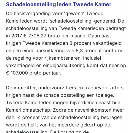
Schadeloosstelling leden Tweede Kamer
De basisvergoeding voor 'gewone' Tweede
Kamerleden wordt 'schadeloosstelling' genoemd. De
schadeloosstelling van Tweede Kamerleden bedraagt
in 2017 € 7705,27 bruto per maand. Daarnaast
krijgen Tweede Kamerleden 8 procent vakantiegeld
en een eindejaarsuitkering van 8,3 procent conform
de regeling voor rijksambtenaren. Inclusief
vakantiegeld en eindejaarsuitkering komt dat neer op
€ 107.000 bruto per jaar.
De voorzitter, ondervoorzitters en fractievoorzitters
krijgen naast de schadeloosstelling een toelage.
Tweede Kamerleden mogen bijverdienen naast hun
Kamerlidmaatschap. Zodra de neveninkomsten meer
dan 14 procent van de schadeloosstelling bedragen,
wordt de helft van het meerdere gekort op de
schadeloosstelling. De korting op de