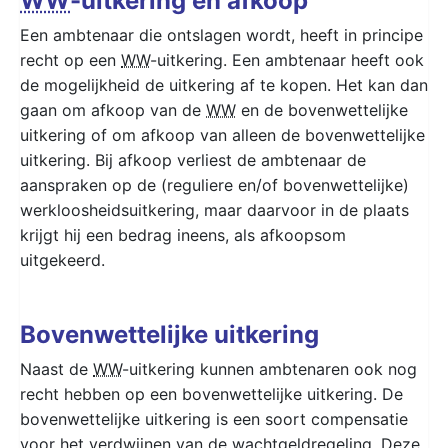
WW
-uitkering en afkoop
Een ambtenaar die ontslagen wordt, heeft in principe
recht op een
WW
-uitkering. Een ambtenaar heeft ook
de mogelijkheid de uitkering af te kopen. Het kan dan
gaan om afkoop van de
WW
en de bovenwettelijke
uitkering of om afkoop van alleen de bovenwettelijke
uitkering. Bij afkoop verliest de ambtenaar de
aanspraken op de (reguliere en/of bovenwettelijke)
werkloosheidsuitkering, maar daarvoor in de plaats
krijgt hij een bedrag ineens, als afkoopsom
uitgekeerd.
Bovenwettelijke uitkering
Naast de
WW
-uitkering kunnen ambtenaren ook nog
recht hebben op een bovenwettelijke uitkering. De
bovenwettelijke uitkering is een soort compensatie
voor het verdwijnen van de wachtgeldregeling. Deze