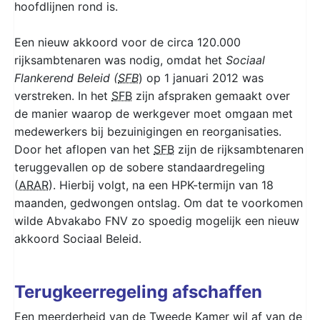
hoofdlijnen rond is.
Een nieuw akkoord voor de circa 120.000
rijksambtenaren was nodig, omdat het
Sociaal
Flankerend Beleid (
SFB
) op 1 januari 2012 was
verstreken. In het
SFB
zijn afspraken gemaakt over
de manier waarop de werkgever moet omgaan met
medewerkers bij bezuinigingen en reorganisaties.
Door het aflopen van het
SFB
zijn de rijksambtenaren
teruggevallen op de sobere standaardregeling
(
ARAR
). Hierbij volgt, na een HPK-termijn van 18
maanden, gedwongen ontslag. Om dat te voorkomen
wilde Abvakabo FNV zo spoedig mogelijk een nieuw
akkoord Sociaal Beleid.
Terugkeerregeling afschaffen
Een meerderheid van de Tweede Kamer wil af van de