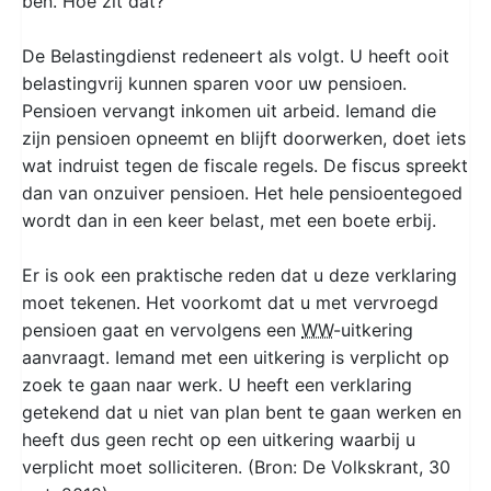
ben. Hoe zit dat?'
De Belastingdienst redeneert als volgt. U heeft ooit
belastingvrij kunnen sparen voor uw pensioen.
Pensioen vervangt inkomen uit arbeid. Iemand die
zijn pensioen opneemt en blijft doorwerken, doet iets
wat indruist tegen de fiscale regels. De fiscus spreekt
dan van onzuiver pensioen. Het hele pensioentegoed
wordt dan in een keer belast, met een boete erbij.
Er is ook een praktische reden dat u deze verklaring
moet tekenen. Het voorkomt dat u met vervroegd
pensioen gaat en vervolgens een
WW
-uitkering
aanvraagt. Iemand met een uitkering is verplicht op
zoek te gaan naar werk. U heeft een verklaring
getekend dat u niet van plan bent te gaan werken en
heeft dus geen recht op een uitkering waarbij u
verplicht moet solliciteren. (Bron: De Volkskrant, 30