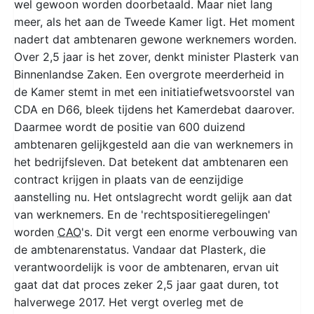
wel gewoon worden doorbetaald. Maar niet lang
meer, als het aan de Tweede Kamer ligt. Het moment
nadert dat ambtenaren gewone werknemers worden.
Over 2,5 jaar is het zover, denkt minister Plasterk van
Binnenlandse Zaken. Een overgrote meerderheid in
de Kamer stemt in met een initiatiefwetsvoorstel van
CDA en D66, bleek tijdens het Kamerdebat daarover.
Daarmee wordt de positie van 600 duizend
ambtenaren gelijkgesteld aan die van werknemers in
het bedrijfsleven. Dat betekent dat ambtenaren een
contract krijgen in plaats van de eenzijdige
aanstelling nu. Het ontslagrecht wordt gelijk aan dat
van werknemers. En de 'rechtspositieregelingen'
worden
CAO
's. Dit vergt een enorme verbouwing van
de ambtenarenstatus. Vandaar dat Plasterk, die
verantwoordelijk is voor de ambtenaren, ervan uit
gaat dat dat proces zeker 2,5 jaar gaat duren, tot
halverwege 2017. Het vergt overleg met de