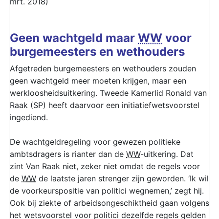
mrt. 2018)
Geen wachtgeld maar
WW
voor
burgemeesters en wethouders
Afgetreden burgemeesters en wethouders zouden
geen wachtgeld meer moeten krijgen, maar een
werkloosheidsuitkering. Tweede Kamerlid Ronald van
Raak (SP) heeft daarvoor een initiatiefwetsvoorstel
ingediend.
De wachtgeldregeling voor gewezen politieke
ambtsdragers is rianter dan de
WW
-uitkering. Dat
zint Van Raak niet, zeker niet omdat de regels voor
de
WW
de laatste jaren strenger zijn geworden. ‘Ik wil
de voorkeurspositie van politici wegnemen,’ zegt hij.
Ook bij ziekte of arbeidsongeschiktheid gaan volgens
het wetsvoorstel voor politici dezelfde regels gelden