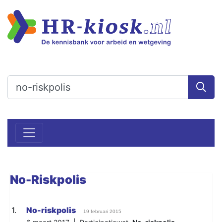
No-Riskpolis
1.
No-riskpolis
19 februari 2015