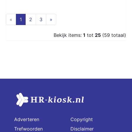
(current)
«
1
2
3
»
Bekijk items:
1
tot
25
(59 totaal)
Adverteren
Copyright
Trefwoorden
Disclaimer