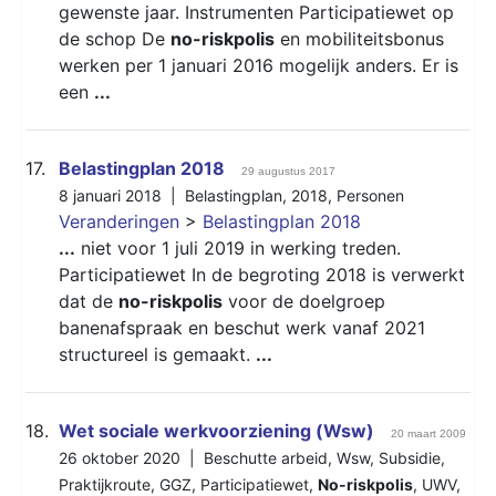
gewenste jaar. Instrumenten Participatiewet op
de schop De
no-riskpolis
en mobiliteitsbonus
werken per 1 januari 2016 mogelijk anders. Er is
een
...
17.
Belastingplan 2018
29 augustus 2017
8 januari 2018 |
Belastingplan
,
2018
,
Personen
Veranderingen
>
Belastingplan 2018
...
niet voor 1 juli 2019 in werking treden.
Participatiewet In de begroting 2018 is verwerkt
dat de
no-riskpolis
voor de doelgroep
banenafspraak en beschut werk vanaf 2021
structureel is gemaakt.
...
18.
Wet sociale werkvoorziening (Wsw)
20 maart 2009
26 oktober 2020 |
Beschutte arbeid
,
Wsw
,
Subsidie
,
Praktijkroute
,
GGZ
,
Participatiewet
,
No-riskpolis
,
UWV
,