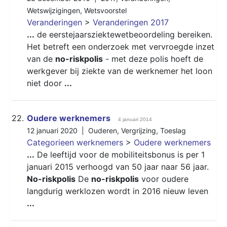
Wetswijzigingen
,
Wetsvoorstel
Veranderingen
>
Veranderingen 2017
...
de eerstejaarsziektewetbeoordeling bereiken.
Het betreft een onderzoek met vervroegde inzet
van de
no-riskpolis
- met deze polis hoeft de
werkgever bij ziekte van de werknemer het loon
niet door
...
22.
Oudere werknemers
4 januari 2014
12 januari 2020 |
Ouderen
,
Vergrijzing
,
Toeslag
Categorieen werknemers
>
Oudere werknemers
...
De leeftijd voor de mobiliteitsbonus is per 1
januari 2015 verhoogd van 50 jaar naar 56 jaar.
No-riskpolis
De
no-riskpolis
voor oudere
langdurig werklozen wordt in 2016 nieuw leven
...