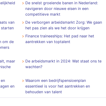
lijkheid
De snelst groeiende banen in Nederland:
navigeren door nieuwe eisen in een
competitieve markt
aats van
De verborgen arbeidsmarkt Zorg: We gaan
 starten
het pas zien als we het door krijgen
Finance traineeships: Het pad naar het
en om de
aantrekken van toptalent
emers
alt, maar
De arbeidsmarkt in 2024: Wat staat ons te
hische
wachten?
 en
Waarom een bedrijfspensioenplan
dagen en
essentieel is voor het aantrekken en
behouden van talent