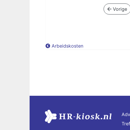
Vorige
Arbeidskosten
Adv
Tre