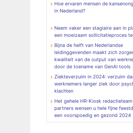
Hoe ervaren mensen de kansenonge
in Nederland?
Neem vaker een stagiaire aan in pl
een moeizaam sollicitatieproces te
Bijna de helft van Nederlandse
leidinggevenden maakt zich zorg
kwaliteit van de output van werkn
door de toename van GenAI tools
Ziekteverzuim in 2024: verzuim da
werknemers langer ziek door psyc
klachten
Het gehele HR-Kiosk redactieteam
partners wensen u hele fijne feest
een voorspoedig en gezond 2024