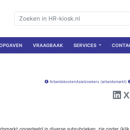
OPGAVEN
VRAAGBAAK
SERVICES
CONTA
Arbeidskosten
Asielzoekers (arbeidsmarkt)
markt opgedeeld in diverse subrubrieken, zie onder (klik