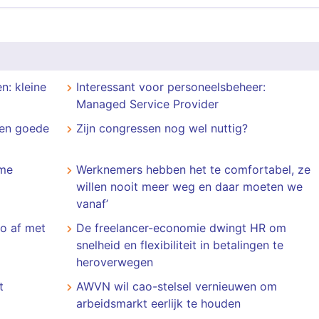
n: kleine
Interessant voor personeelsbeheer:
Managed Service Provider
een goede
Zijn congressen nog wel nuttig?
mme
Werknemers hebben het te comfortabel, ze
willen nooit meer weg en daar moeten we
vanaf’
o af met
De freelancer-economie dwingt HR om
snelheid en flexibiliteit in betalingen te
heroverwegen
t
AWVN wil cao-stelsel vernieuwen om
arbeidsmarkt eerlijk te houden