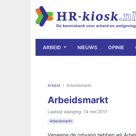
ARBEID
NIEUWS
OPINIE
Arbeid
Arbeidsmarkt
Arbeidsmarkt
Laatste wijziging: 14 mei 2017
Arbeidsmarkt
Vanwege de omvang hebben wij Arbeids