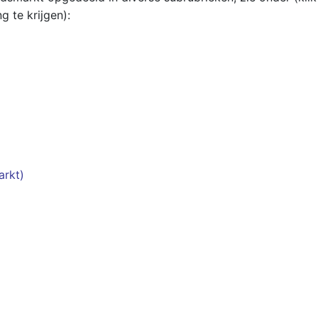
 te krijgen):
arkt)