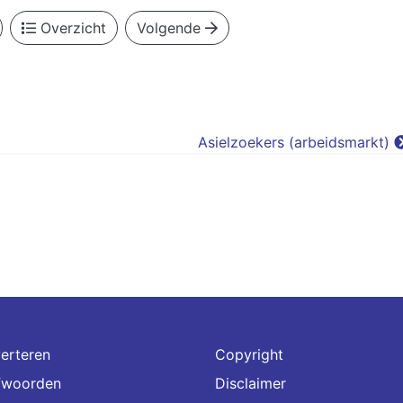
Overzicht
Volgende
Asielzoekers (arbeidsmarkt)
erteren
Copyright
fwoorden
Disclaimer