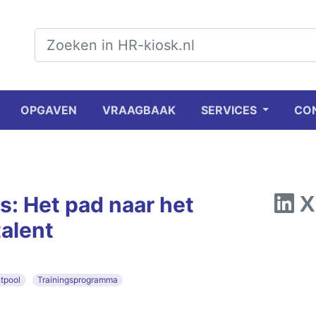
OPGAVEN
VRAAGBAAK
SERVICES
CO
s: Het pad naar het
alent
tpool
Trainingsprogramma