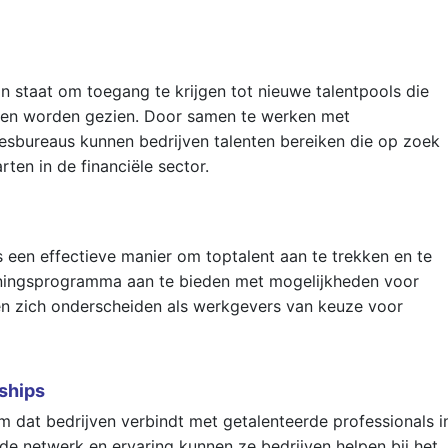
 in staat om toegang te krijgen tot nieuwe talentpools die
den worden gezien. Door samen te werken met
esbureaus kunnen bedrijven talenten bereiken die op zoek
rten in de financiële sector.
s een effectieve manier om toptalent aan te trekken en te
iningsprogramma aan te bieden met mogelijkheden voor
ven zich onderscheiden als werkgevers van keuze voor
eships
m dat bedrijven verbindt met getalenteerde professionals i
ide netwerk en ervaring kunnen ze bedrijven helpen bij het