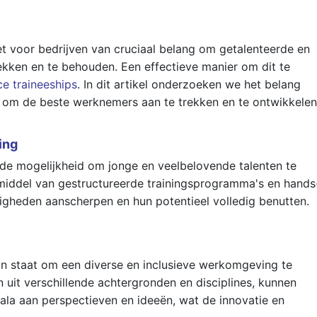
et voor bedrijven van cruciaal belang om getalenteerde en
kken en te behouden. Een effectieve manier om dit te
ce traineeships
. In dit artikel onderzoeken we het belang
l om de beste werknemers aan te trekken en te ontwikkelen
ing
 de mogelijkheid om jonge en veelbelovende talenten te
 middel van gestructureerde trainingsprogramma's en hands
igheden aanscherpen en hun potentieel volledig benutten.
 in staat om een diverse en inclusieve werkomgeving te
 uit verschillende achtergronden en disciplines, kunnen
cala aan perspectieven en ideeën, wat de innovatie en