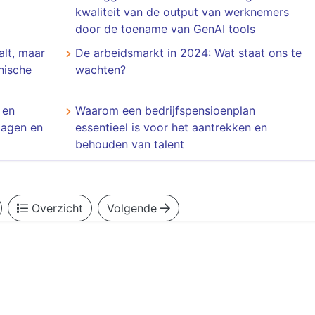
kwaliteit van de output van werknemers
door de toename van GenAI tools
alt, maar
De arbeidsmarkt in 2024: Wat staat ons te
hische
wachten?
 en
Waarom een bedrijfspensioenplan
dagen en
essentieel is voor het aantrekken en
behouden van talent
Overzicht
Volgende