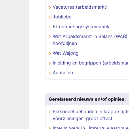
Vacatures (arbeidsmarkt)
Jobliebe
Effectmetingssystematiek
Wet Arbeidsmarkt in Balans (WAB)
hoofdlijnen
Wet Wajong
Inleiding en begrippen (arbeidsmar
Aantallen
Gerelateerd nieuws en/of opinies:
Personeel behouden in krappe tijde
voorzieningen, groot effect
Interim werk in Limburg: waarom 