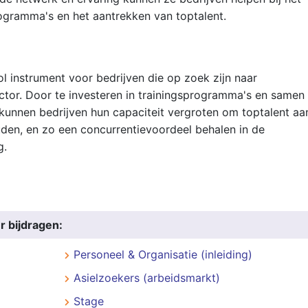
ogramma's en het aantrekken van toptalent.
l instrument voor bedrijven die op zoek zijn naar
ector. Door te investeren in trainingsprogramma's en samen
 kunnen bedrijven hun capaciteit vergroten om toptalent aa
uden, en zo een concurrentievoordeel behalen in de
g.
r bijdragen:
Personeel & Organisatie (inleiding)
Asielzoekers (arbeidsmarkt)
Stage