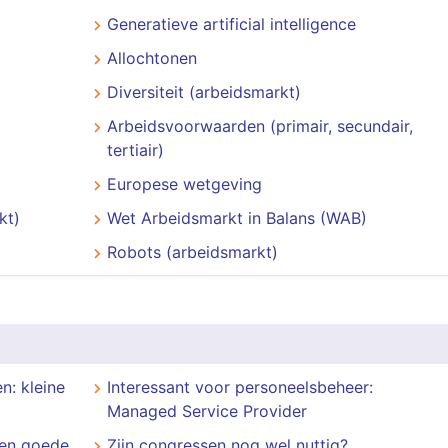
Generatieve artificial intelligence
Allochtonen
Diversiteit (arbeidsmarkt)
Arbeidsvoorwaarden (primair, secundair,
tertiair)
Europese wetgeving
kt)
Wet Arbeidsmarkt in Balans (WAB)
Robots (arbeidsmarkt)
n: kleine
Interessant voor personeelsbeheer:
Managed Service Provider
een goede
Zijn congressen nog wel nuttig?