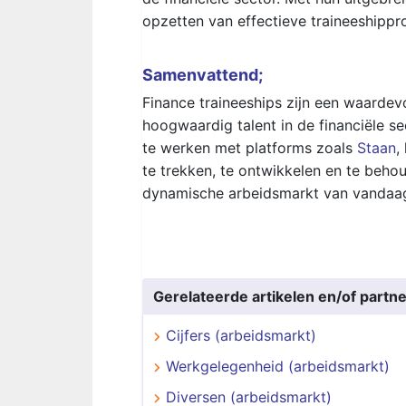
opzetten van effectieve traineeshippr
Samenvattend;
Finance traineeships zijn een waardevo
hoogwaardig talent in de financiële s
te werken met platforms zoals
Staan
,
te trekken, te ontwikkelen en te beho
dynamische arbeidsmarkt van vandaa
Gerelateerde artikelen en/of partne
Cijfers (arbeidsmarkt)
Werkgelegenheid (arbeidsmarkt)
Diversen (arbeidsmarkt)