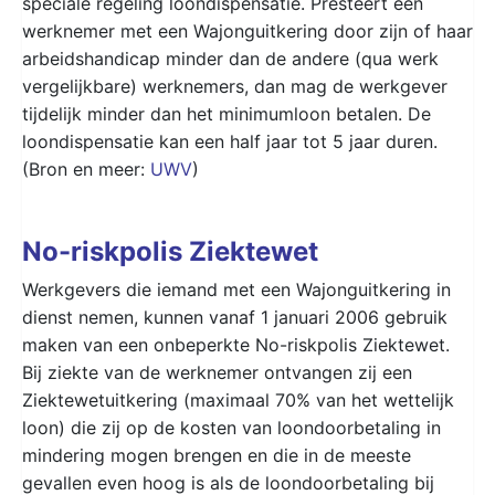
speciale regeling loondispensatie. Presteert een
werknemer met een Wajonguitkering door zijn of haar
arbeidshandicap minder dan de andere (qua werk
vergelijkbare) werknemers, dan mag de werkgever
tijdelijk minder dan het minimumloon betalen. De
loondispensatie kan een half jaar tot 5 jaar duren.
(Bron en meer:
UWV
)
No-riskpolis Ziektewet
Werkgevers die iemand met een Wajonguitkering in
dienst nemen, kunnen vanaf 1 januari 2006 gebruik
maken van een onbeperkte No-riskpolis Ziektewet.
Bij ziekte van de werknemer ontvangen zij een
Ziektewetuitkering (maximaal 70% van het wettelijk
loon) die zij op de kosten van loondoorbetaling in
mindering mogen brengen en die in de meeste
gevallen even hoog is als de loondoorbetaling bij