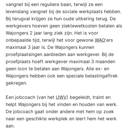
vangnet bij een reguliere baan, terwijl ze een
levenslang vangnet bij de sociale werkplaats hebben.
Bij terugval krijgen ze hun oude uitkering terug. De
werkgevers hoeven geen ziektewetkosten betalen als
Wajongers 2 jaar lang ziek zijn. Het is voor
onbepaalde tijd, terwijl het voor gewone
WAO
'ers
maximaal 3 jaar is. De Wajongers kunnen
proefplaatsingen aanbieden aan werkgever. Bij de
proefplaats hoeft werkgever maximaal 3 maanden
geen loon te betalen aan Wajongers. Alle ex- en
Wajongers hebben ook een speciale belastingaftrek
gekregen.
Een jobcoach (van het
UWV
) begeleidt, traint en
helpt Wajongers bij het vinden en houden van werk.
De jobcoach gaat onder andere met hem op zoek
naar een geschikte werkplek en leert hem het werk
aan.