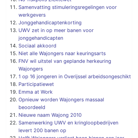
Samenvatting stimuleringsregelingen voor
werkgevers
Jonggehandicaptenkorting
UWV zet in op meer banen voor
jonggehandicapten
Sociaal akkoord
Niet alle Wajongers naar keuringsarts
FNV wil uitstel van geplande herkeuring
Wajongers
1 op 16 jongeren in Overijssel arbeidsongeschikt
Participatiewet
Emma at Work
Opnieuw worden Wajongers massaal
beoordeeld
Nieuwe naam Wajong 2010
Samenwerking UWV en kringloopbedrijven
levert 200 banen op
Helft Wajongers verliest baan binnen een jaar