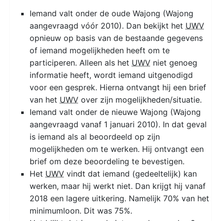
Iemand valt onder de oude Wajong (Wajong
aangevraagd vóór 2010). Dan bekijkt het
UWV
opnieuw op basis van de bestaande gegevens
of iemand mogelijkheden heeft om te
participeren. Alleen als het
UWV
niet genoeg
informatie heeft, wordt iemand uitgenodigd
voor een gesprek. Hierna ontvangt hij een brief
van het
UWV
over zijn mogelijkheden/situatie.
Iemand valt onder de nieuwe Wajong (Wajong
aangevraagd vanaf 1 januari 2010). In dat geval
is iemand als al beoordeeld op zijn
mogelijkheden om te werken. Hij ontvangt een
brief om deze beoordeling te bevestigen.
Het
UWV
vindt dat iemand (gedeeltelijk) kan
werken, maar hij werkt niet. Dan krijgt hij vanaf
2018 een lagere uitkering. Namelijk 70% van het
minimumloon. Dit was 75%.