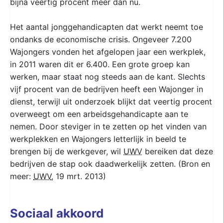
bijna veertig procent meer dan nu.
Het aantal jonggehandicapten dat werkt neemt toe
ondanks de economische crisis. Ongeveer 7.200
Wajongers vonden het afgelopen jaar een werkplek,
in 2011 waren dit er 6.400. Een grote groep kan
werken, maar staat nog steeds aan de kant. Slechts
vijf procent van de bedrijven heeft een Wajonger in
dienst, terwijl uit onderzoek blijkt dat veertig procent
overweegt om een arbeidsgehandicapte aan te
nemen. Door steviger in te zetten op het vinden van
werkplekken en Wajongers letterlijk in beeld te
brengen bij de werkgever, wil
UWV
bereiken dat deze
bedrijven de stap ook daadwerkelijk zetten. (Bron en
meer:
UWV
, 19 mrt. 2013)
Sociaal akkoord