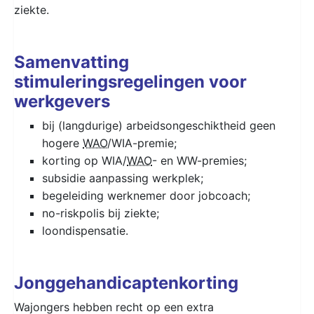
ziekte.
Samenvatting
stimuleringsregelingen voor
werkgevers
bij (langdurige) arbeidsongeschiktheid geen
hogere
WAO
/WIA-premie;
korting op WIA/
WAO
- en WW-premies;
subsidie aanpassing werkplek;
begeleiding werknemer door jobcoach;
no-riskpolis bij ziekte;
loondispensatie.
Jonggehandicaptenkorting
Wajongers hebben recht op een extra