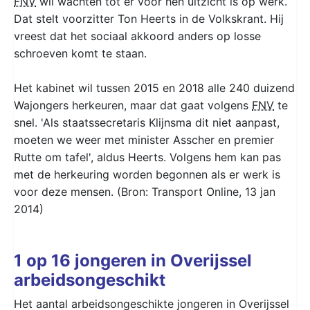
FNV
wil wachten tot er voor hen uitzicht is op werk.
Dat stelt voorzitter Ton Heerts in de Volkskrant. Hij
vreest dat het sociaal akkoord anders op losse
schroeven komt te staan.
Het kabinet wil tussen 2015 en 2018 alle 240 duizend
Wajongers herkeuren, maar dat gaat volgens
FNV
te
snel. 'Als staatssecretaris Klijnsma dit niet aanpast,
moeten we weer met minister Asscher en premier
Rutte om tafel', aldus Heerts. Volgens hem kan pas
met de herkeuring worden begonnen als er werk is
voor deze mensen. (Bron: Transport Online, 13 jan
2014)
1 op 16 jongeren in Overijssel
arbeidsongeschikt
Het aantal arbeidsongeschikte jongeren in Overijssel