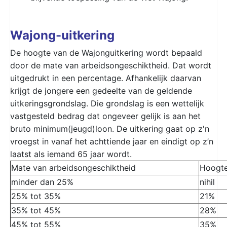
Wajong-uitkering
De hoogte van de Wajonguitkering wordt bepaald
door de mate van arbeidsongeschiktheid. Dat wordt
uitgedrukt in een percentage. Afhankelijk daarvan
krijgt de jongere een gedeelte van de geldende
uitkeringsgrondslag. Die grondslag is een wettelijk
vastgesteld bedrag dat ongeveer gelijk is aan het
bruto minimum(jeugd)loon. De uitkering gaat op z'n
vroegst in vanaf het achttiende jaar en eindigt op z’n
laatst als iemand 65 jaar wordt.
Mate van arbeidsongeschiktheid
Hoogte
minder dan 25%
nihil
25% tot 35%
21%
35% tot 45%
28%
45% tot 55%
35%