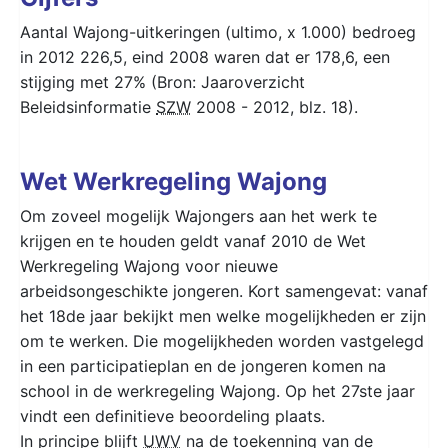
Aantal Wajong-uitkeringen (ultimo, x 1.000) bedroeg
in 2012 226,5, eind 2008 waren dat er 178,6, een
stijging met 27% (Bron: Jaaroverzicht
Beleidsinformatie
SZW
2008 - 2012, blz. 18).
Wet Werkregeling Wajong
Om zoveel mogelijk Wajongers aan het werk te
krijgen en te houden geldt vanaf 2010 de Wet
Werkregeling Wajong voor nieuwe
arbeidsongeschikte jongeren. Kort samengevat: vanaf
het 18de jaar bekijkt men welke mogelijkheden er zijn
om te werken. Die mogelijkheden worden vastgelegd
in een participatieplan en de jongeren komen na
school in de werkregeling Wajong. Op het 27ste jaar
vindt een definitieve beoordeling plaats.
In principe blijft
UWV
na de toekenning van de