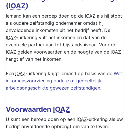
(
IOAZ
)
Iemand kan een beroep doen op de
IOAZ
als hij stopt
als oudere zelfstandig ondernemer omdat hij
onvoldoende inkomsten uit het bedrijf heeft. De
IOAZ
–uitkering vult het inkomen en dat van de
eventuele partner aan tot bijstandsniveau. Voor de
IOAZ
gelden voorwaarden en de hoogte van de
IOAZ
hangt af van het inkomen.
Een
IOAZ
-uitkering krijgt iemand op basis van de
Wet
inkomensvoorziening oudere of gedeeltelijk
arbeidsongeschikte gewezen zelfstandigen
.
Voorwaarden
IOAZ
U kunt een beroep doen op een
IOAZ
-uitkering als uw
bedrijf onvoldoende opbrengt om van te leven.