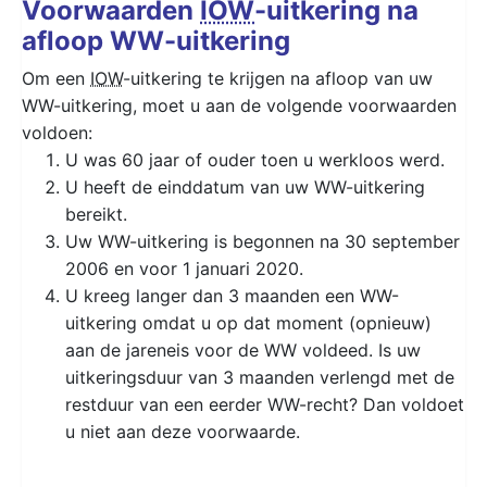
Voorwaarden
IOW
-uitkering na
afloop WW-uitkering
Om een
IOW
-uitkering te krijgen na afloop van uw
WW-uitkering, moet u aan de volgende voorwaarden
voldoen:
U was 60 jaar of ouder toen u werkloos werd.
U heeft de einddatum van uw WW-uitkering
bereikt.
Uw WW-uitkering is begonnen na 30 september
2006 en voor 1 januari 2020.
U kreeg langer dan 3 maanden een WW-
uitkering omdat u op dat moment (opnieuw)
aan de jareneis voor de WW voldeed. Is uw
uitkeringsduur van 3 maanden verlengd met de
restduur van een eerder WW-recht? Dan voldoet
u niet aan deze voorwaarde.