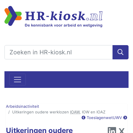
Arbeidsinactiviteit
Uitkeringen oudere werklozen
IOAW
, IOW en IOAZ
Toeslagenwet
UWV
Uitkeringen oudere