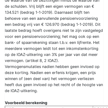
de waarde van de bezittingen minus de waarde van
de schulden. Vrij blijft een eigen vermogen van €
134.521 (bedrag 1-1-2019). Daarnaast blijft ten
behoeve van een aanvullende pensioenvoorziening
een bedrag vrij van € 126.970 (bedrag 1-1-2019). Dit
laatste bedrag hoeft overigens niet te zijn vastgelegd
voor een pensioenvoorziening; het mag ook op een
bank- of spaarrekening staan t.b.v. een lijfrente. Het
meerdere vermogen leidt tot een inkomstenkorting
op de IOAZ-uitkering van 3% per jaar van dat meer
vermogen. (artikel 8, 2 IOAZ).
Vermogensmutaties nadien hebben geen invloed op
deze korting. Nadien een erfenis krijgen, een prijs
winnen of (een deel van) het vermogen verliezen
heeft dus geen invloed op het recht of de hoogte van
de IOAZ-uitkering.
Voorbeeld berekening