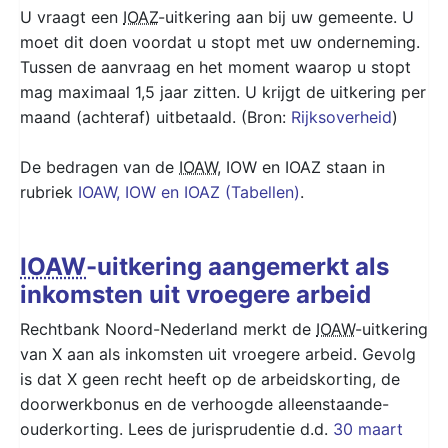
U vraagt een
IOAZ
-uitkering aan bij uw gemeente. U
moet dit doen voordat u stopt met uw onderneming.
Tussen de aanvraag en het moment waarop u stopt
mag maximaal 1,5 jaar zitten. U krijgt de uitkering per
maand (achteraf) uitbetaald. (Bron:
Rijksoverheid
)
De bedragen van de
IOAW
, IOW en IOAZ staan in
rubriek
IOAW, IOW en IOAZ (Tabellen)
.
IOAW
-uitkering aangemerkt als
inkomsten uit vroegere arbeid
Rechtbank Noord-Nederland merkt de
IOAW
-uitkering
van X aan als inkomsten uit vroegere arbeid. Gevolg
is dat X geen recht heeft op de arbeidskorting, de
doorwerkbonus en de verhoogde alleenstaande-
ouderkorting. Lees de jurisprudentie d.d.
30 maart