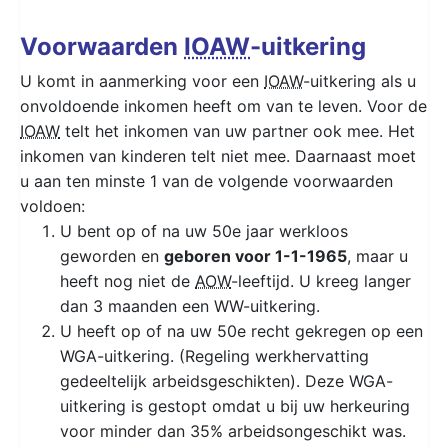
Voorwaarden
IOAW
-uitkering
U komt in aanmerking voor een
IOAW
-uitkering als u
onvoldoende inkomen heeft om van te leven. Voor de
IOAW
telt het inkomen van uw partner ook mee. Het
inkomen van kinderen telt niet mee. Daarnaast moet
u aan ten minste 1 van de volgende voorwaarden
voldoen:
U bent op of na uw 50e jaar werkloos
geworden en
geboren voor 1-1-1965
, maar u
heeft nog niet de
AOW
-leeftijd. U kreeg langer
dan 3 maanden een WW-uitkering.
U heeft op of na uw 50e recht gekregen op een
WGA-uitkering. (Regeling werkhervatting
gedeeltelijk arbeidsgeschikten). Deze WGA-
uitkering is gestopt omdat u bij uw herkeuring
voor minder dan 35% arbeidsongeschikt was.