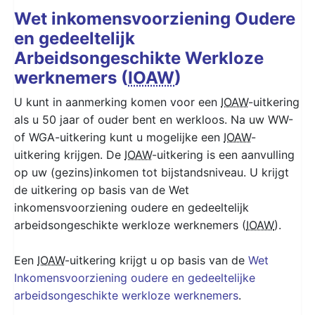
Wet inkomensvoorziening Oudere
en gedeeltelijk
Arbeidsongeschikte Werkloze
werknemers (
IOAW
)
U kunt in aanmerking komen voor een
IOAW
-uitkering
als u 50 jaar of ouder bent en werkloos. Na uw WW-
of WGA-uitkering kunt u mogelijke een
IOAW
-
uitkering krijgen. De
IOAW
-uitkering is een aanvulling
op uw (gezins)inkomen tot bijstandsniveau. U krijgt
de uitkering op basis van de Wet
inkomensvoorziening oudere en gedeeltelijk
arbeidsongeschikte werkloze werknemers (
IOAW
).
Een
IOAW
-uitkering krijgt u op basis van de
Wet
Inkomensvoorziening oudere en gedeeltelijke
arbeidsongeschikte werkloze werknemers
.