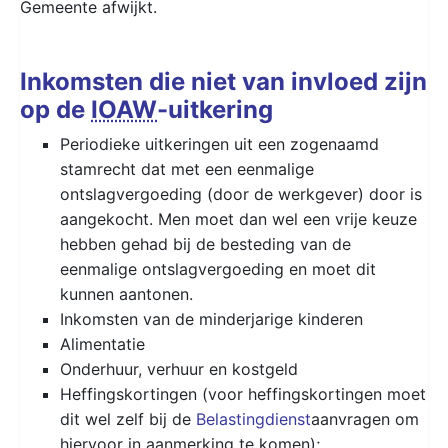
Gemeente afwijkt.
Inkomsten die niet van invloed zijn
op de
IOAW
-uitkering
Periodieke uitkeringen uit een zogenaamd
stamrecht dat met een eenmalige
ontslagvergoeding (door de werkgever) door is
aangekocht. Men moet dan wel een vrije keuze
hebben gehad bij de besteding van de
eenmalige ontslagvergoeding en moet dit
kunnen aantonen.
Inkomsten van de minderjarige kinderen
Alimentatie
Onderhuur, verhuur en kostgeld
Heffingskortingen (voor heffingskortingen moet
dit wel zelf bij de
Belastingdienst
aanvragen om
hiervoor in aanmerking te komen);