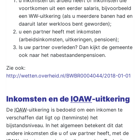
u inkomsten uit arbeid heeft of inkomsten die
voortkomen uit een eerder salaris, bijvoorbeeld
een WW-uitkering (als u meerdere banen had en
daaruit later werkloos bent geworden);
u een partner heeft met inkomsten
(arbeidsinkomsten, uitkeringen, pensioen);
Is uw partner overleden? Dan kijkt de gemeente
ook naar het nabestaandenpensioen.
Zie ook:
http://wetten.overheid.nl/BWBR0004044/2018-01-01
Inkomsten en de
IOAW
-uitkering
De
IOAW
-uitkering is bedoeld om een inkomen te
verschaffen dat ligt op (tenminste) het
bijstandsniveau. In het algemeen betekent dit dat
andere inkomsten die u of uw partner heeft, met de