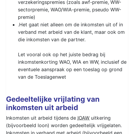
verzekeringspremies (zoals awf-premie, WW-
sectorpremie, WAO/WIA-premie, pseudo WW-
premie)
.Het gaat niet alleen om de inkomsten uit of in
verband met arbeid van de klant, maar ook om
die inkomsten van de partner.
Let vooral ook op het juiste bedrag bij
inkomstenkorting WAO, WIA en WW, inclusief de
eventuele aanspraak op een toeslag op grond
van de Toeslagenwet
Gedeeltelijke vrijlating van
inkomsten uit arbeid
Inkomsten uit arbeid tijdens de
IOAW
uitkering
(bijvoorbeeld loon) worden gedeeltelijk vrijgelaten.
Inkomsten in verband met arbeid (bijvoorbeeld een