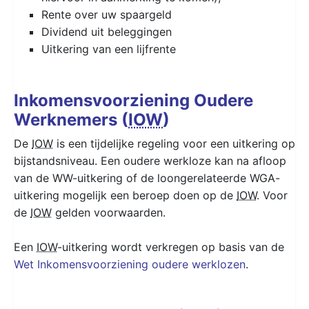
Rente over uw spaargeld
Dividend uit beleggingen
Uitkering van een lijfrente
Inkomensvoorziening Oudere
Werknemers (
IOW
)
De
IOW
is een tijdelijke regeling voor een uitkering op
bijstandsniveau. Een oudere werkloze kan na afloop
van de WW-uitkering of de loongerelateerde WGA-
uitkering mogelijk een beroep doen op de
IOW
. Voor
de
IOW
gelden voorwaarden.
Een
IOW
-uitkering wordt verkregen op basis van de
Wet Inkomensvoorziening oudere werklozen
.