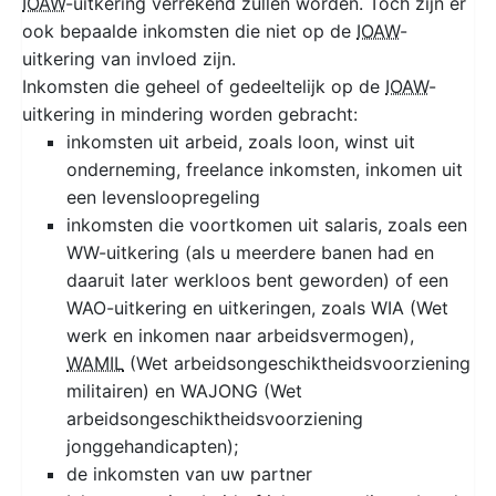
IOAW
-uitkering verrekend zullen worden. Toch zijn er
ook bepaalde inkomsten die niet op de
IOAW
-
uitkering van invloed zijn.
Inkomsten die geheel of gedeeltelijk op de
IOAW
-
uitkering in mindering worden gebracht:
inkomsten uit arbeid, zoals loon, winst uit
onderneming, freelance inkomsten, inkomen uit
een levensloopregeling
inkomsten die voortkomen uit salaris, zoals een
WW-uitkering (als u meerdere banen had en
daaruit later werkloos bent geworden) of een
WAO-uitkering en uitkeringen, zoals WIA (Wet
werk en inkomen naar arbeidsvermogen),
WAMIL
(Wet arbeidsongeschiktheidsvoorziening
militairen) en WAJONG (Wet
arbeidsongeschiktheidsvoorziening
jonggehandicapten);
de inkomsten van uw partner