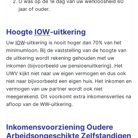
U was op de 1e dag van uw werkloosheid 60
jaar of ouder.
Hoogte
IOW
-uitkering
Uw
IOW
-uitkering is nooit hoger dan 70% van het
minimumloon. Bij de vaststelling van de hoogte van
de uitkering wordt rekening gehouden met uw
inkomen (bijvoorbeeld uw pensioenuitkering). Het
UWV kijkt niet naar uw eigen vermogen en dus ook
niet naar bijvoorbeeld een eigen huis. Het inkomen en
vermogen van uw partner wordt ook niet
meegerekend. Dit voorkomt extra inkomensverlies na
afloop van de WW-uitkering.
Inkomensvoorziening Oudere
Arbeidsongeschikte Zelfstandigen