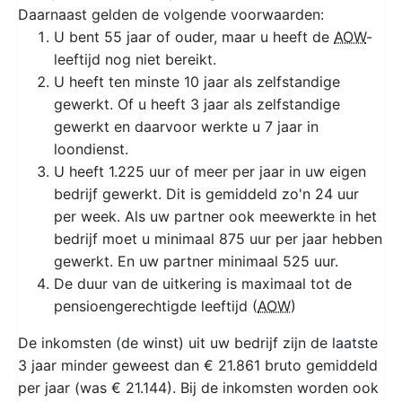
Daarnaast gelden de volgende voorwaarden:
U bent 55 jaar of ouder, maar u heeft de
AOW
-
leeftijd nog niet bereikt.
U heeft ten minste 10 jaar als zelfstandige
gewerkt. Of u heeft 3 jaar als zelfstandige
gewerkt en daarvoor werkte u 7 jaar in
loondienst.
U heeft 1.225 uur of meer per jaar in uw eigen
bedrijf gewerkt. Dit is gemiddeld zo'n 24 uur
per week. Als uw partner ook meewerkte in het
bedrijf moet u minimaal 875 uur per jaar hebben
gewerkt. En uw partner minimaal 525 uur.
De duur van de uitkering is maximaal tot de
pensioengerechtigde leeftijd (
AOW
)
De inkomsten (de winst) uit uw bedrijf zijn de laatste
3 jaar minder geweest dan € 21.861 bruto gemiddeld
per jaar (was € 21.144). Bij de inkomsten worden ook