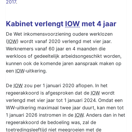
2017
.
Kabinet verlengt
IOW
met 4 jaar
De Wet inkomensvoorziening oudere werklozen
(
IOW
) wordt vanaf 2020 verlengd met vier jaar.
Werknemers vanaf 60 jaar en 4 maanden die
werkloos of gedeeltelijk arbeidsongeschikt worden,
kunnen ook de komende jaren aanspraak maken op
een
IOW
-uitkering.
De
IOW
zou per 1 januari 2020 aflopen. In het
regeerakkoord is afgesproken dat de
IOW
wordt
verlengd met vier jaar tot 1 januari 2024. Omdat een
WW-uitkering maximaal twee jaar duurt, kan men tot
1 januari 2026 instromen in de
IOW
. Anders dan in het
regeerakkoord de bedoeling was, zal de
toetredingsleeftijd niet meegroeien met de