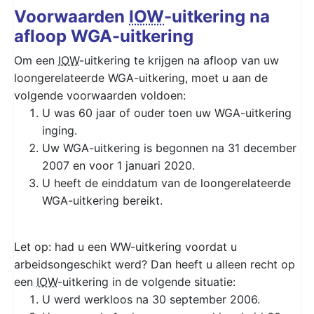
Voorwaarden
IOW
-uitkering na
afloop WGA-uitkering
Om een
IOW
-uitkering te krijgen na afloop van uw
loongerelateerde WGA-uitkering, moet u aan de
volgende voorwaarden voldoen:
U was 60 jaar of ouder toen uw WGA-uitkering
inging.
Uw WGA-uitkering is begonnen na 31 december
2007 en voor 1 januari 2020.
U heeft de einddatum van de loongerelateerde
WGA-uitkering bereikt.
Let op: had u een WW-uitkering voordat u
arbeidsongeschikt werd? Dan heeft u alleen recht op
een
IOW
-uitkering in de volgende situatie:
U werd werkloos na 30 september 2006.