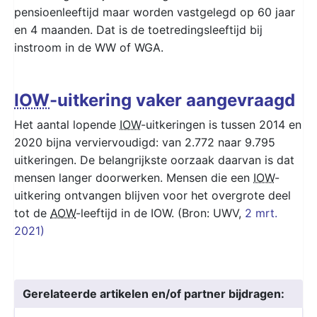
pensioenleeftijd maar worden vastgelegd op 60 jaar
en 4 maanden. Dat is de toetredingsleeftijd bij
instroom in de WW of WGA.
IOW
-uitkering vaker aangevraagd
Het aantal lopende
IOW
-uitkeringen is tussen 2014 en
2020 bijna verviervoudigd: van 2.772 naar 9.795
uitkeringen. De belangrijkste oorzaak daarvan is dat
mensen langer doorwerken. Mensen die een
IOW
-
uitkering ontvangen blijven voor het overgrote deel
tot de
AOW
-leeftijd in de IOW. (Bron: UWV,
2 mrt.
2021)
Gerelateerde artikelen en/of partner bijdragen: