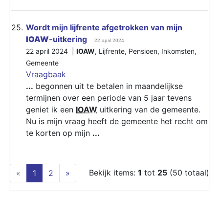
25.
Wordt mijn lijfrente afgetrokken van mijn
IOAW
-uitkering
22 april 2024
22 april 2024 |
IOAW
,
Lijfrente
,
Pensioen
,
Inkomsten
,
Gemeente
Vraagbaak
...
begonnen uit te betalen in maandelijkse
termijnen over een periode van 5 jaar tevens
geniet ik een
IOAW
uitkering van de gemeente.
Nu is mijn vraag heeft de gemeente het recht om
te korten op mijn
...
(current)
Bekijk items:
1
tot
25
(50 totaal)
«
1
2
»