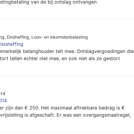
stingbetaling van de bij ontslag ontvangen
ing
,
Eindheffing
,
Loon- en inkomstenbelasting
isisheffing
anmerkelijk belanghouder telt mee. Ontslagvergoedingen die
rt tellen echter niet mee, en ook niet als ze gestort
014
014
er zijn dan € 250. Het maximaal aftrekbare bedrag is €
vrijstelling is afgeschaft. Er was een overgangsmaatregel,