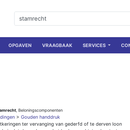
OPGAVEN
VRAAGBAAK
SERVICES
CO
amrecht
,
Beloningscomponenten
dingen
>
Gouden handdruk
tkeringen ter vervanging van gederfd of te derven loon