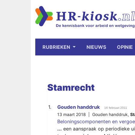
RUBRIEKEN
NIEUWS
OPINIE
Stamrecht
1.
Gouden handdruk
16 februari 2011
13 maart 2018 |
Gouden handdruk
,
St
Beloningscomponenten en vergoe
...
een aanspraak op periodieke ui