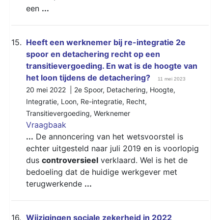
een
...
15.
Heeft een werknemer bij re-integratie 2e
spoor en detachering recht op een
transitievergoeding. En wat is de hoogte van
het loon tijdens de detachering?
11 mei 2023
20 mei 2022 |
2e Spoor
,
Detachering
,
Hoogte
,
Integratie
,
Loon
,
Re-integratie
,
Recht
,
Transitievergoeding
,
Werknemer
Vraagbaak
...
De annoncering van het wetsvoorstel is
echter uitgesteld naar juli 2019 en is voorlopig
dus
controversieel
verklaard. Wel is het de
bedoeling dat de huidige werkgever met
terugwerkende
...
16.
Wijzigingen sociale zekerheid in 2022