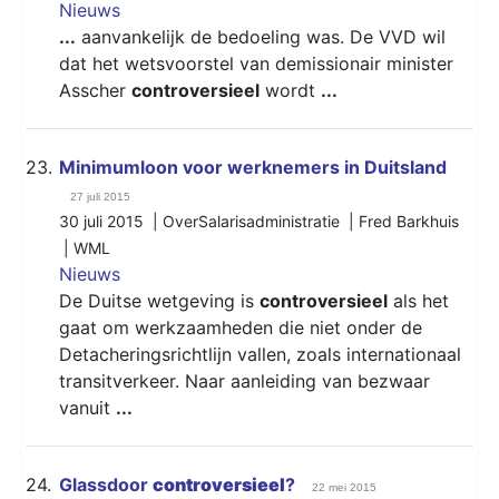
Nieuws
...
aanvankelijk de bedoeling was. De VVD wil
dat het wetsvoorstel van demissionair minister
Asscher
controversieel
wordt
...
23.
Minimumloon voor werknemers in Duitsland
27 juli 2015
30 juli 2015 | OverSalarisadministratie | Fred Barkhuis
|
WML
Nieuws
De Duitse wetgeving is
controversieel
als het
gaat om werkzaamheden die niet onder de
Detacheringsrichtlijn vallen, zoals internationaal
transitverkeer. Naar aanleiding van bezwaar
vanuit
...
24.
Glassdoor
controversieel
?
22 mei 2015