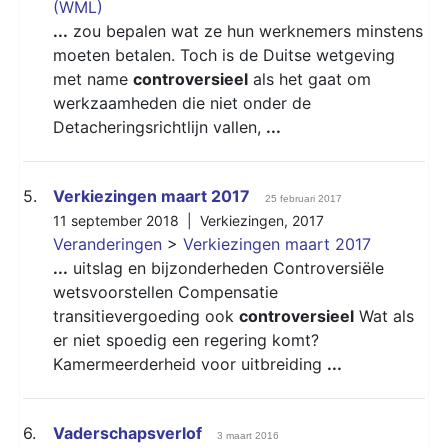
(WML)
...
zou bepalen wat ze hun werknemers minstens
moeten betalen. Toch is de Duitse wetgeving
met name
controversieel
als het gaat om
werkzaamheden die niet onder de
Detacheringsrichtlijn vallen,
...
5.
Verkiezingen maart 2017
25 februari 2017
11 september 2018 |
Verkiezingen
,
2017
Veranderingen
>
Verkiezingen maart 2017
...
uitslag en bijzonderheden Controversiële
wetsvoorstellen Compensatie
transitievergoeding ook
controversieel
Wat als
er niet spoedig een regering komt?
Kamermeerderheid voor uitbreiding
...
6.
Vaderschapsverlof
3 maart 2016