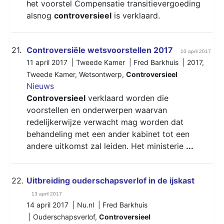
het voorstel Compensatie transitievergoeding
alsnog
controversieel
is verklaard.
21.
Controversiële wetsvoorstellen 2017
10 april 2017
11 april 2017 | Tweede Kamer | Fred Barkhuis |
2017
,
Tweede Kamer
,
Wetsontwerp
,
Controversieel
Nieuws
Controversieel
verklaard worden die
voorstellen en onderwerpen waarvan
redelijkerwijze verwacht mag worden dat
behandeling met een ander kabinet tot een
andere uitkomst zal leiden. Het ministerie
...
22.
Uitbreiding ouderschapsverlof in de ijskast
13 april 2017
14 april 2017 | Nu.nl | Fred Barkhuis
|
Ouderschapsverlof
,
Controversieel