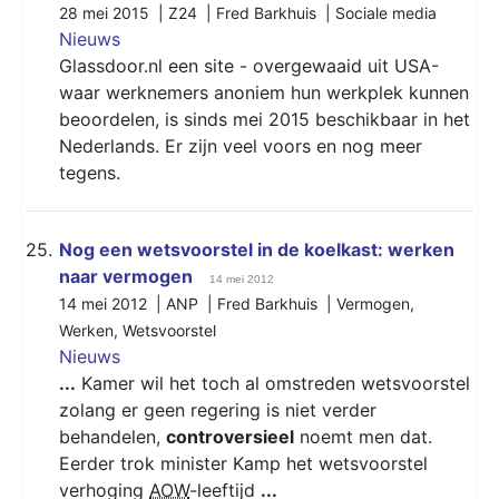
28 mei 2015 | Z24 | Fred Barkhuis |
Sociale media
Nieuws
Glassdoor.nl een site - overgewaaid uit USA-
waar werknemers anoniem hun werkplek kunnen
beoordelen, is sinds mei 2015 beschikbaar in het
Nederlands. Er zijn veel voors en nog meer
tegens.
25.
Nog een wetsvoorstel in de koelkast: werken
naar vermogen
14 mei 2012
14 mei 2012 | ANP | Fred Barkhuis |
Vermogen
,
Werken
,
Wetsvoorstel
Nieuws
...
Kamer wil het toch al omstreden wetsvoorstel
zolang er geen regering is niet verder
behandelen,
controversieel
noemt men dat.
Eerder trok minister Kamp het wetsvoorstel
verhoging
AOW
-leeftijd
...