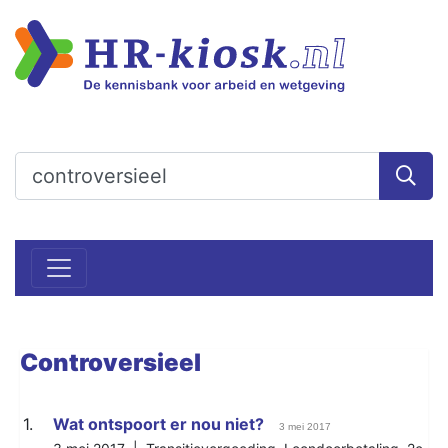
Controversieel
1.
Wat ontspoort er nou niet?
3 mei 2017