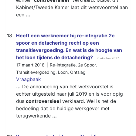
Kabinet/Tweede Kamer laat dit wetsvoorstel aan
een
...
18.
Heeft een werknemer bij re-integratie 2e
spoor en detachering recht op een
transitievergoeding. En wat is de hoogte van
het loon tijdens de detachering?
6 oktober 2017
17 maart 2018 |
Re-integratie
,
2e Spoor
,
Transitievergoeding
,
Loon
,
Ontslag
Vraagbaak
...
De annoncering van het wetsvoorstel is
echter uitgesteld naar juli 2019 en is voorlopig
dus
controversieel
verklaard. Wel is het de
bedoeling dat de huidige werkgever met
terugwerkende
...