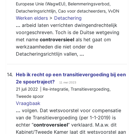
Europese Unie (WagwEU)
,
Belemmeringsverbod
,
Detacheringsrichtlijn
,
Cao voor detacheerders
,
VvDN
Werken elders
>
Detachering
...
arbeid laten verrichten dwingendrechtelijk
voorgeschreven. Toch is de Duitse wetgeving
met name
controversieel
als het gaat om
werkzaamheden die niet onder de
Detacheringsrichtlijn vallen,
...
14.
Heb ik recht op een transitievergoeding bij een
2e spoortraject?
11 mei 2023
21 juli 2022 |
Re-integratie
,
Transitievergoeding
,
Tweede spoor
Vraagbaak
...
volgen. Dat wetsvoorstel voor compensatie
van de Transitievergoeding (per 1-1-2019) is
echter “
controversieel
” verklaard. M.a.w. dit
Kabinet/Tweede Kamer laat dit wetsvoorstel aan