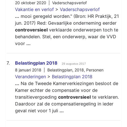
20 oktober 2020 |
Vaderschapsverlof
Vakantie en verlof
>
Vaderschapsverlof
...
mooi geregeld worden." (Bron: HR Praktijk, 21
jun. 2017) Red: Gevaarlijke onderneming eerder
controversieel
verklaarde onderwerpen toch te
behandelen. Stel, een onderwerp, waar de VVD
voor
...
7.
Belastingplan 2018
29 augustus 2017
8 januari 2018 |
Belastingplan
,
2018
,
Personen
Veranderingen
>
Belastingplan 2018
...
Na de Tweede Kamerverkiezingen besloot de
Kamer echter de compensatie voor de
transitievergoeding
controversieel
te verklaren.
Daardoor zal de compensatieregeling in ieder
geval niet voor 1 juli
...