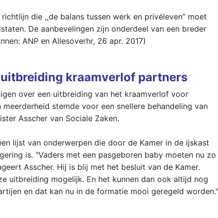
ichtlijn die ,,de balans tussen werk en privéleven” moet
idstaten. De aanbevelingen zijn onderdeel van een breder
nnen: ANP en Allesoverhr, 26 apr. 2017)
itbreiding kraamverlof partners
gen over een uitbreiding van het kraamverlof voor
en meerderheid stemde voor een snellere behandeling van
ister Asscher van Sociale Zaken.
een lijst van onderwerpen die door de Kamer in de ijskast
gering is. "Vaders met een pasgeboren baby moeten nu zo
ageert Asscher. Hij is blij met het besluit van de Kamer.
 uitbreiding mogelijk. En het kunnen dan ook altijd nog
rtijen en dat kan nu in de formatie mooi geregeld worden.