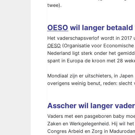
twee).
OESO
wil langer betaald
Het vaderschapsverlof wordt in 2017 u
OESO
(Organisatie voor Economische 
Nederland ligt sterk onder het gemid
spant in Europa de kroon met 28 weke
Mondiaal zijn er uitschieters, in Japen
overigens weinig benut, reden: slecht 
Asscher wil langer vade
Vaders met een pasgeboren baby moeten
Zaken en Werkgelegenheid. Hij wil het 
Congres Arbeid en Zorg in Madurodam