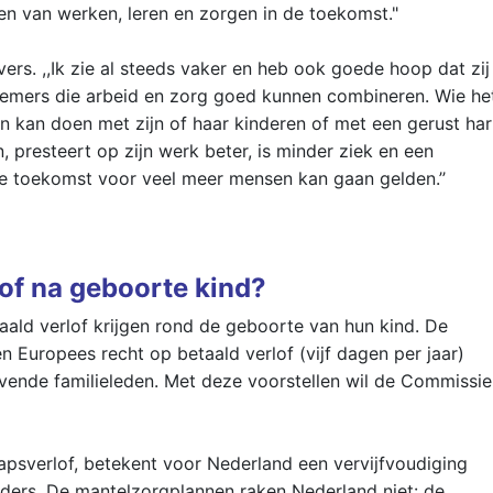
n van werken, leren en zorgen in de toekomst."
rs. ,,Ik zie al steeds vaker en heb ook goede hoop dat zij
nemers die arbeid en zorg goed kunnen combineren. Wie he
gen kan doen met zijn of haar kinderen of met een gerust har
, presteert op zijn werk beter, is minder ziek en een
 de toekomst voor veel meer mensen kan gaan gelden.’’
of na geboorte kind?
ald verlof krijgen rond de geboorte van hun kind. De
 Europees recht op betaald verlof (vijf dagen per jaar)
vende familieleden. Met deze voorstellen wil de Commissie
apsverlof, betekent voor Nederland een vervijfvoudiging
aders. De mantelzorgplannen raken Nederland niet: de