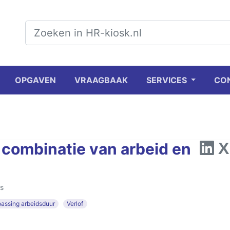
OPGAVEN
VRAAGBAAK
SERVICES
CO
 combinatie van arbeid en
s
assing arbeidsduur
Verlof