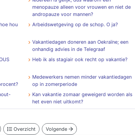
menopauze alleen voor vrouwen en niet de
andropauze voor mannen?
 hoe hou
Arbeidswetgeving op de schop. O ja?
Vakantiedagen doneren aan Oekraïne; een
onhandig advies in de Telegraaf
IOUS
Heb ik als stagiair ook recht op vakantie?
Medewerkers nemen minder vakantiedagen
procent?
op in zomerperiode
nout-
Kan vakantie zomaar geweigerd worden als
het even niet uitkomt?
Overzicht
Volgende