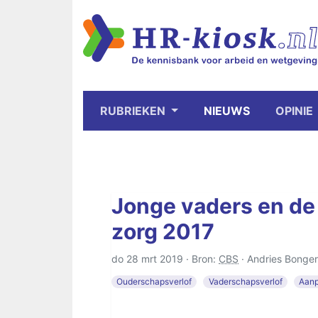
RUBRIEKEN
NIEUWS
OPINIE
Jonge vaders en de
zorg 2017
do 28 mrt 2019 · Bron:
CBS
·
Andries Bonger
Ouderschapsverlof
Vaderschapsverlof
Aanp