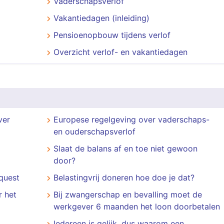
Vaderschapsverlof
Vakantiedagen (inleiding)
Pensioenopbouw tijdens verlof
Overzicht verlof- en vakantiedagen
ver
Europese regelgeving over vaderschaps-
en ouderschapsverlof
Slaat de balans af en toe niet gewoon
door?
quest
Belastingvrij doneren hoe doe je dat?
r het
Bij zwangerschap en bevalling moet de
werkgever 6 maanden het loon doorbetalen
Iedereen is gelijk, dus waarom een