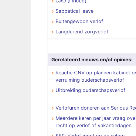
CAO (inhoud)
Sabbatical leave
Buitengewoon verlof
Langdurend zorgverlof
Gerelateerd nieuws en/of opinies:
Reactie CNV op plannen kabinet o
verruiming ouderschapsverlof
Uitbreiding ouderschapsverlof
Verlofuren doneren aan Serious Re
Meerdere keren per jaar vraag ove
recht op verlof of vakantiedagen.
SER: Verlof moet op de schop