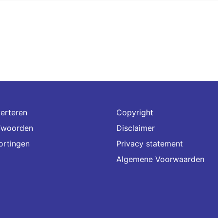
erteren
Copyright
fwoorden
Disclaimer
ortingen
Privacy statement
Algemene Voorwaarden