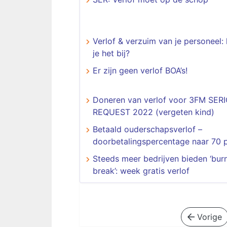
Verlof & verzuim van je personeel:
je het bij?
Er zijn geen verlof BOA’s!
Doneren van verlof voor 3FM SER
REQUEST 2022 (vergeten kind)
Betaald ouderschapsverlof –
doorbetalingspercentage naar 70 
Steeds meer bedrijven bieden ‘bur
break’: week gratis verlof
Vorige