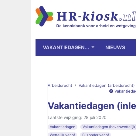
VAKANTIEDAGEN...
NIEUWS
Arbeidsrecht
Vakantiedagen (arbeidsrecht)
Vakantieda
Vakantiedagen (inle
Laatste wijziging: 28 juli 2020
Vakantiedagen
Vakantiedagen (bovenwettelijk
Wettelijk verlof
Bijzonder verlof