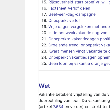
Rijksoverheid start proef vrijwill
Factsheet Verlof delen
Geef-een-dag-campagne
Onbeperkt verlof
Vrije dagen vergeleken met ande
Is de bouwvakvakantie nog van d
Onbeperkte vakantiedagen posit
Groeiende trend: onbeperkt vak
Kwart mensen vindt vakantie te 
Onbeperkt vakantiedagen opne
Geen loon bij vakantie oranje ge
Wet
Vakantie betekent vrijstelling van de v
doorbetaling van loon. De vakantiereg
(artikel
7:634
en verder) en strekt te