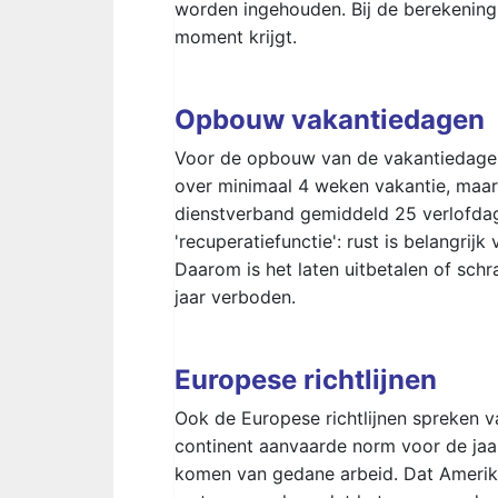
worden ingehouden. Bij de berekening
moment krijgt.
Opbouw vakantiedagen
Voor de opbouw van de vakantiedagen 
over minimaal 4 weken vakantie, maa
dienstverband gemiddeld 25 verlofdag
'recuperatiefunctie': rust is belangrij
Daarom is het laten uitbetalen of sch
jaar verboden.
Europese richtlijnen
Ook de Europese richtlijnen spreken v
continent aanvaarde norm voor de jaar
komen van gedane arbeid. Dat Ameri