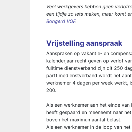
Veel werkgevers hebben geen verlofreg
een tijdje zo iets maken, maar komt e
Bongerd VOF
.
Vrijstelling aanspraak
Aanspraken op vakantie- en compensatie
kalenderjaar recht geven op verlof va
fulltime dienstverband zijn dit 250 d
parttimedienstverband wordt het aant
werknemer 4 dagen per week werkt, is
200.
Als een werknemer aan het einde van 
heeft gespaard en meeneemt naar het 
boven het maximumaantal belast.
Als een werknemer in de loop van het 