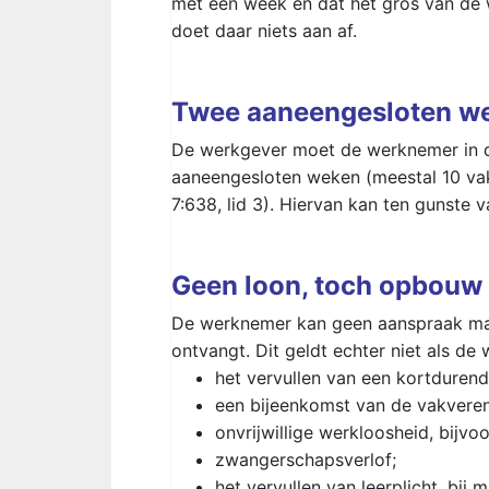
met een week en dat het gros van de w
doet daar niets aan af.
Twee aaneengesloten we
De werkgever moet de werknemer in de
aaneengesloten weken (meestal 10 va
7:638, lid 3). Hiervan kan ten gunst
Geen loon, toch opbouw
De werknemer kan geen aanspraak mak
ontvangt. Dit geldt echter niet als de
het vervullen van een kortdurend
een bijeenkomst van de vakveren
onvrijwillige werkloosheid, bijvoo
zwangerschapsverlof;
het vervullen van leerplicht, bij