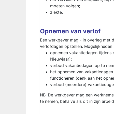
moeten volgen;
ziekte.
Opnemen van verlof
Een werkgever mag - in overleg met 
verlofdagen opstellen. Mogelijkheden z
opnemen vakantiedagen tijdens ee
Nieuwjaar);
verbod vakantiedagen op te neme
het opnemen van vakantiedagen bi
functioneren (denk aan het opne
verbod (meerdere) vakantiedagen
NB: De werkgever mag een werknemer 
te nemen, behalve als dit in zijn arb