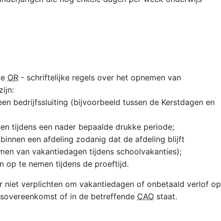
de
OR
- schriftelijke regels over het opnemen van
ijn:
n bedrijfssluiting (bijvoorbeeld tussen de Kerstdagen en
n tijdens een nader bepaalde drukke periode;
nnen een afdeling zodanig dat de afdeling blijft
men van vakantiedagen tijdens schoolvakanties);
 op te nemen tijdens de proeftijd.
niet verplichten om vakantiedagen of onbetaald verlof op
eidsovereenkomst of in de betreffende
CAO
staat.