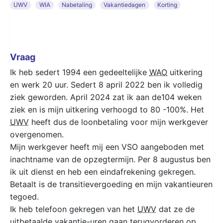
UWV
WIA
Nabetaling
Vakantiedagen
Korting
Vraag
Ik heb sedert 1994 een gedeeltelijke
WAO
uitkering
en werk 20 uur. Sedert 8 april 2022 ben ik volledig
ziek geworden. April 2024 zat ik aan de104 weken
ziek en is mijn uitkering verhoogd to 80 -100%. Het
UWV
heeft dus de loonbetaling voor mijn werkgever
overgenomen.
Mijn werkgever heeft mij een VSO aangeboden met
inachtname van de opzegtermijn. Per 8 augustus ben
ik uit dienst en heb een eindafrekening gekregen.
Betaalt is de transitievergoeding en mijn vakantieuren
tegoed.
Ik heb telefoon gekregen van het
UWV
dat ze de
uitbetaalde vakantie-uren gaan terugvorderen op