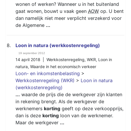
wonen of werken? Wanneer u in het buitenland
gaat wonen, bouwt u vaak geen
AOW
op. U bent
dan namelijk niet meer verplicht verzekerd voor
de Algemene
...
8.
Loon in natura (werkkostenregeling)
19 september 2012
14 april 2018 |
Werkkostenregeling
,
WKR
,
Loon in
natura
,
Waarde in het economisch verkeer
Loon- en inkomstenbelasting
>
Werkkostenregeling (WKR)
>
Loon in natura
(werkkostenregeling)
...
waarde de prijs die de werkgever zijn klanten
in rekening brengt. Als de werkgever de
werknemers
korting
geeft op deze verkoopprijs,
dan is deze
korting
loon van de werknemer.
Maar de werkgever
...