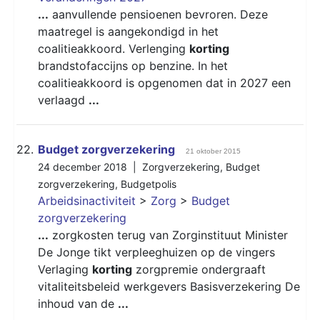
...
aanvullende pensioenen bevroren. Deze
maatregel is aangekondigd in het
coalitieakkoord. Verlenging
korting
brandstofaccijns op benzine. In het
coalitieakkoord is opgenomen dat in 2027 een
verlaagd
...
22.
Budget zorgverzekering
21 oktober 2015
24 december 2018 |
Zorgverzekering
,
Budget
zorgverzekering
,
Budgetpolis
Arbeidsinactiviteit
>
Zorg
>
Budget
zorgverzekering
...
zorgkosten terug van Zorginstituut Minister
De Jonge tikt verpleeghuizen op de vingers
Verlaging
korting
zorgpremie ondergraaft
vitaliteitsbeleid werkgevers Basisverzekering De
inhoud van de
...