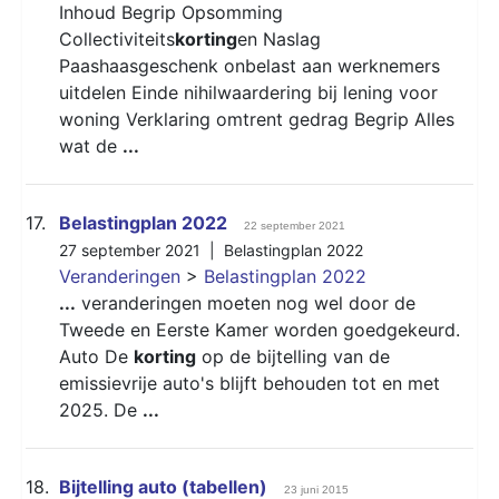
Inhoud Begrip Opsomming
Collectiviteits
korting
en Naslag
Paashaasgeschenk onbelast aan werknemers
uitdelen Einde nihilwaardering bij lening voor
woning Verklaring omtrent gedrag Begrip Alles
wat de
...
17.
Belastingplan 2022
22 september 2021
27 september 2021 |
Belastingplan 2022
Veranderingen
>
Belastingplan 2022
...
veranderingen moeten nog wel door de
Tweede en Eerste Kamer worden goedgekeurd.
Auto De
korting
op de bijtelling van de
emissievrije auto's blijft behouden tot en met
2025. De
...
18.
Bijtelling auto (tabellen)
23 juni 2015