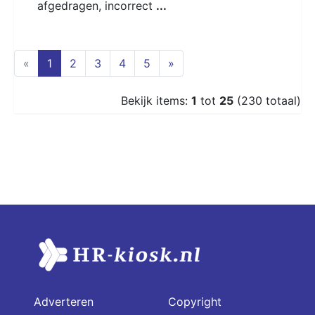
afgedragen, incorrect
...
(current)
«
1
2
3
4
5
»
Bekijk items:
1
tot
25
(230 totaal)
Adverteren
Copyright