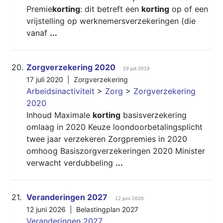
Premie
korting
: dit betreft een
korting
op of een
vrijstelling op werknemersverzekeringen (die
vanaf
...
20.
Zorgverzekering 2020
29 juli 2019
17 juli 2020 |
Zorgverzekering
Arbeidsinactiviteit
>
Zorg
>
Zorgverzekering
2020
Inhoud Maximale
korting
basisverzekering
omlaag in 2020 Keuze loondoorbetalingsplicht
twee jaar verzekeren Zorgpremies in 2020
omhoog Basiszorgverzekeringen 2020 Minister
verwacht verdubbeling
...
21.
Veranderingen 2027
12 juni 2026
12 juni 2026 |
Belastingplan 2027
Veranderingen 2027