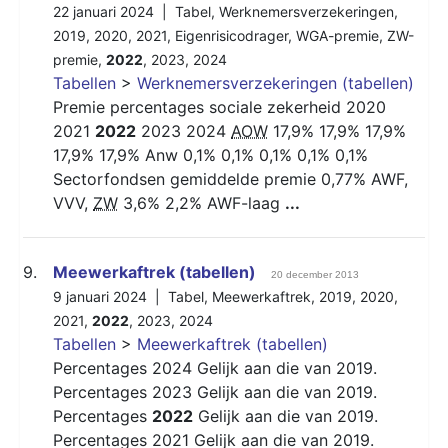
22 januari 2024 |
Tabel
,
Werknemersverzekeringen
,
2019
,
2020
,
2021
,
Eigenrisicodrager
,
WGA-premie
,
ZW-
premie
,
2022
,
2023
,
2024
Tabellen
>
Werknemersverzekeringen (tabellen)
Premie percentages sociale zekerheid 2020
2021
2022
2023 2024
AOW
17,9% 17,9% 17,9%
17,9% 17,9% Anw 0,1% 0,1% 0,1% 0,1% 0,1%
Sectorfondsen gemiddelde premie 0,77% AWF,
VVV,
ZW
3,6% 2,2% AWF-laag
...
9.
Meewerkaftrek (tabellen)
20 december 2013
9 januari 2024 |
Tabel
,
Meewerkaftrek
,
2019
,
2020
,
2021
,
2022
,
2023
,
2024
Tabellen
>
Meewerkaftrek (tabellen)
Percentages 2024 Gelijk aan die van 2019.
Percentages 2023 Gelijk aan die van 2019.
Percentages
2022
Gelijk aan die van 2019.
Percentages 2021 Gelijk aan die van 2019.