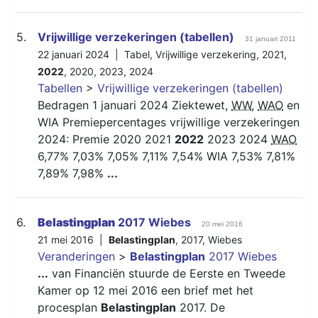
5.
Vrijwillige verzekeringen (tabellen)
31 januari 2011
22 januari 2024 |
Tabel
,
Vrijwillige verzekering
,
2021
,
2022
,
2020
,
2023
,
2024
Tabellen
>
Vrijwillige verzekeringen (tabellen)
Bedragen 1 januari 2024 Ziektewet,
WW
,
WAO
en
WIA Premiepercentages vrijwillige verzekeringen
2024: Premie 2020 2021
2022
2023 2024
WAO
6,77% 7,03% 7,05% 7,11% 7,54% WIA 7,53% 7,81%
7,89% 7,98%
...
6.
Belastingplan
2017 Wiebes
20 mei 2016
21 mei 2016 |
Belastingplan
,
2017
,
Wiebes
Veranderingen
>
Belastingplan
2017 Wiebes
...
van Financiën stuurde de Eerste en Tweede
Kamer op 12 mei 2016 een brief met het
procesplan
Belastingplan
2017. De