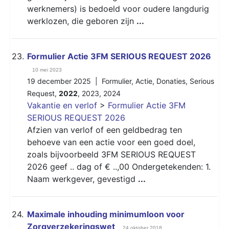
werknemers) is bedoeld voor oudere langdurig
werklozen, die geboren zijn
...
23.
Formulier Actie 3FM SERIOUS REQUEST 2026
10 mei 2023
19 december 2025 |
Formulier
,
Actie
,
Donaties
,
Serious
Request
,
2022
,
2023
,
2024
Vakantie en verlof
>
Formulier Actie 3FM
SERIOUS REQUEST 2026
Afzien van verlof of een geldbedrag ten
behoeve van een actie voor een goed doel,
zoals bijvoorbeeld 3FM SERIOUS REQUEST
2026 geef .. dag of € ..,00 Ondergetekenden: 1.
Naam werkgever, gevestigd
...
24.
Maximale inhouding minimumloon voor
Zorgverzekeringswet
24 oktober 2018