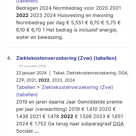
(tabellen)
Bedragen 2024 Normbedrag voor 2020 2021
2022
2023 2024 Huisvesting en inwoning
Normbedrag per dag € 5,551 € 6,70 € 5,75 €
6,10 € 6,70 1 Het bedrag is inclusief energie,
water en bewassing.
4.
Ziektekostenverzekering (Zvw) (tabellen)
23 november 2018
22 januari 2024 |
Tabel
,
Ziektekostenverzekering
,
DGA
,
ZZP
,
2021
,
2022
,
2023
,
2024
Tabellen
>
Ziektekostenverzekering (Zvw)
(tabellen)
2019 en jaren daarna Jaar Gemiddelde premie
per jaar (verwachting) 2019 € 1.410 2020 €
1.438 2021 € 1.478
2022
€ 1.509 2023 € 1.651
2024 € 1.752 Ga terug naar subparagraaf
DGA
Sociale
...