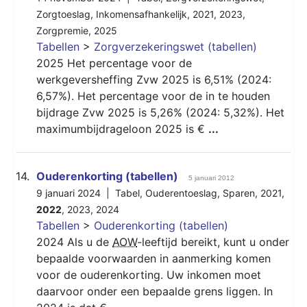
Zorgtoeslag
,
Inkomensafhankelijk
,
2021
,
2023
,
Zorgpremie
,
2025
Tabellen
>
Zorgverzekeringswet (tabellen)
2025 Het percentage voor de
werkgeversheffing Zvw 2025 is 6,51% (2024:
6,57%). Het percentage voor de in te houden
bijdrage Zvw 2025 is 5,26% (2024: 5,32%). Het
maximumbijdrageloon 2025 is €
...
14.
Ouderenkorting (tabellen)
5 januari 2012
9 januari 2024 |
Tabel
,
Ouderentoeslag
,
Sparen
,
2021
,
2022
,
2023
,
2024
Tabellen
>
Ouderenkorting (tabellen)
2024 Als u de
AOW
-leeftijd bereikt, kunt u onder
bepaalde voorwaarden in aanmerking komen
voor de ouderenkorting. Uw inkomen moet
daarvoor onder een bepaalde grens liggen. In