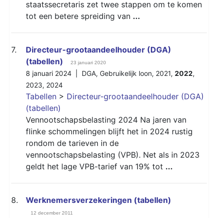
staatssecretaris zet twee stappen om te komen
tot een betere spreiding van
...
7.
Directeur-grootaandeelhouder (DGA)
(tabellen)
23 januari 2020
8 januari 2024 |
DGA
,
Gebruikelijk loon
,
2021
,
2022
,
2023
,
2024
Tabellen
>
Directeur-grootaandeelhouder (DGA)
(tabellen)
Vennootschapsbelasting 2024 Na jaren van
flinke schommelingen blijft het in 2024 rustig
rondom de tarieven in de
vennootschapsbelasting (VPB). Net als in 2023
geldt het lage VPB-tarief van 19% tot
...
8.
Werknemersverzekeringen (tabellen)
12 december 2011