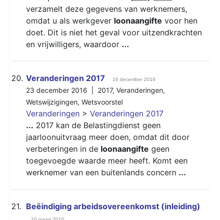
verzamelt deze gegevens van werknemers,
omdat u als werkgever
loonaangifte
voor hen
doet. Dit is niet het geval voor uitzendkrachten
en vrijwilligers, waardoor
...
20.
Veranderingen 2017
16 december 2016
23 december 2016 |
2017
,
Veranderingen
,
Wetswijzigingen
,
Wetsvoorstel
Veranderingen
>
Veranderingen 2017
...
2017 kan de Belastingdienst geen
jaarloonuitvraag meer doen, omdat dit door
verbeteringen in de
loonaangifte
geen
toegevoegde waarde meer heeft. Komt een
werknemer van een buitenlands concern
...
21.
Beëindiging arbeidsovereenkomst (inleiding)
10 maart 2010