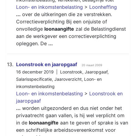
Loon- en inkomstenbelasting
>
Loonheffing
...
over de uitkeringen die ze verstrekken.
Correctieverplichting Bij een onjuiste of
onvolledige
loonaangifte
zal de Belastingdienst
aan de werkgever een correctieverplichting
opleggen. De
...
13.
Loonstrook en jaaropgaaf
20 maart 2009
16 december 2019 |
Loonstrook
,
Jaaropgaaf
,
Salarisspecificatie
,
Jaaroverzicht
,
Loon- en
inkomstenbelasting
Loon- en inkomstenbelasting
>
Loonstrook en
jaaropgaaf
...
worden uitgezonderd en dus niet onder het
privaatrecht gaan vallen, is hij wel verplicht om
in de
loonaangifte
aan te geven of sprake is van
een schriftelijke arbeidsovereenkomst voor