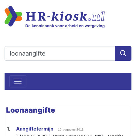
Loonaangifte
1.
Aangiftetermijn
12 augustus 2011