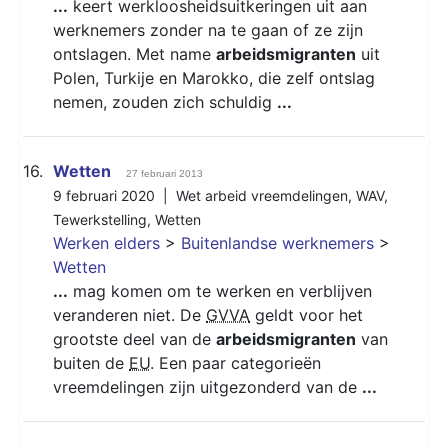
...
keert werkloosheidsuitkeringen uit aan
werknemers zonder na te gaan of ze zijn
ontslagen. Met name
arbeidsmigranten
uit
Polen, Turkije en Marokko, die zelf ontslag
nemen, zouden zich schuldig
...
16.
Wetten
27 februari 2013
9 februari 2020 |
Wet arbeid vreemdelingen
,
WAV
,
Tewerkstelling
,
Wetten
Werken elders
>
Buitenlandse werknemers
>
Wetten
...
mag komen om te werken en verblijven
veranderen niet. De
GVVA
geldt voor het
grootste deel van de
arbeidsmigranten
van
buiten de
EU
. Een paar categorieën
vreemdelingen zijn uitgezonderd van de
...