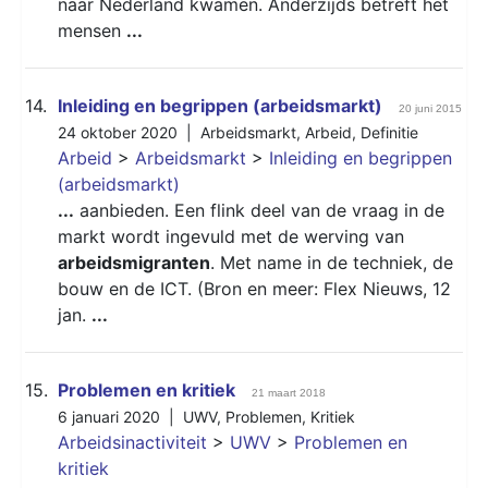
naar Nederland kwamen. Anderzijds betreft het
mensen
...
14.
Inleiding en begrippen (arbeidsmarkt)
20 juni 2015
24 oktober 2020 |
Arbeidsmarkt
,
Arbeid
,
Definitie
Arbeid
>
Arbeidsmarkt
>
Inleiding en begrippen
(arbeidsmarkt)
...
aanbieden. Een flink deel van de vraag in de
markt wordt ingevuld met de werving van
arbeidsmigranten
. Met name in de techniek, de
bouw en de ICT. (Bron en meer: Flex Nieuws, 12
jan.
...
15.
Problemen en kritiek
21 maart 2018
6 januari 2020 |
UWV
,
Problemen
,
Kritiek
Arbeidsinactiviteit
>
UWV
>
Problemen en
kritiek