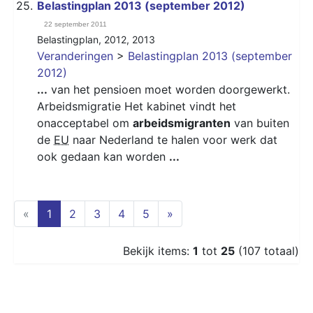
25.
Belastingplan 2013 (september 2012)
22 september 2011
Belastingplan
,
2012
,
2013
Veranderingen
>
Belastingplan 2013 (september
2012)
...
van het pensioen moet worden doorgewerkt.
Arbeidsmigratie Het kabinet vindt het
onacceptabel om
arbeidsmigranten
van buiten
de
EU
naar Nederland te halen voor werk dat
ook gedaan kan worden
...
(current)
«
1
2
3
4
5
»
Bekijk items:
1
tot
25
(107 totaal)