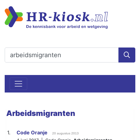
Arbeidsmigranten
1.
Code Oranje
20 augustus 2013