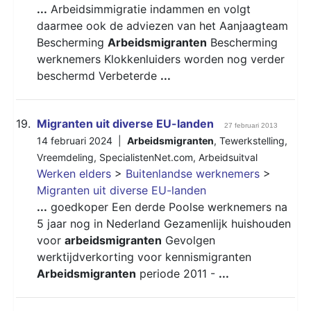
...
Arbeidsimmigratie indammen en volgt
daarmee ook de adviezen van het Aanjaagteam
Bescherming
Arbeidsmigranten
Bescherming
werknemers Klokkenluiders worden nog verder
beschermd Verbeterde
...
19.
Migranten uit diverse EU-landen
27 februari 2013
14 februari 2024 |
Arbeidsmigranten
,
Tewerkstelling
,
Vreemdeling
,
SpecialistenNet.com
,
Arbeidsuitval
Werken elders
>
Buitenlandse werknemers
>
Migranten uit diverse EU-landen
...
goedkoper Een derde Poolse werknemers na
5 jaar nog in Nederland Gezamenlijk huishouden
voor
arbeidsmigranten
Gevolgen
werktijdverkorting voor kennismigranten
Arbeidsmigranten
periode 2011 -
...