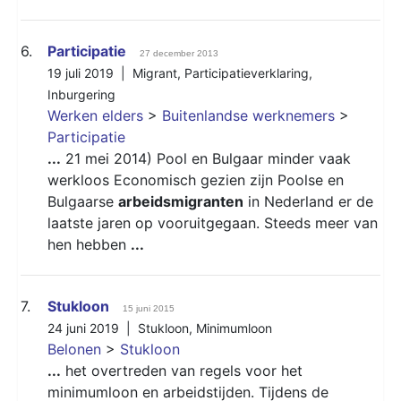
6.
Participatie
27 december 2013
19 juli 2019 |
Migrant
,
Participatieverklaring
,
Inburgering
Werken elders
>
Buitenlandse werknemers
>
Participatie
...
21 mei 2014) Pool en Bulgaar minder vaak
werkloos Economisch gezien zijn Poolse en
Bulgaarse
arbeidsmigranten
in Nederland er de
laatste jaren op vooruitgegaan. Steeds meer van
hen hebben
...
7.
Stukloon
15 juni 2015
24 juni 2019 |
Stukloon
,
Minimumloon
Belonen
>
Stukloon
...
het overtreden van regels voor het
minimumloon en arbeidstijden. Tijdens de