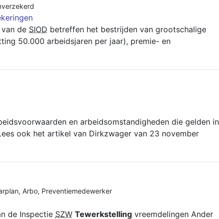
verzekerd
ekeringen
n van de
SIOD
betreffen het bestrijden van grootschalige
ting 50.000 arbeidsjaren per jaar), premie- en
eidsvoorwaarden en arbeidsomstandigheden die gelden in
 Lees ook het artikel van Dirkzwager van 23 november
arplan
,
Arbo
,
Preventiemedewerker
an de Inspectie
SZW
Tewerkstelling
vreemdelingen Ander