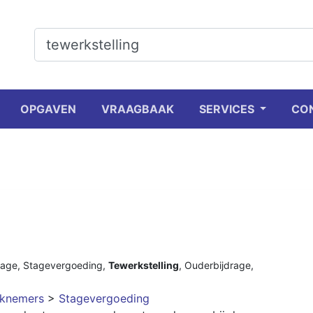
OPGAVEN
VRAAGBAAK
SERVICES
CO
tage
,
Stagevergoeding
,
Tewerkstelling
,
Ouderbijdrage
,
rknemers
>
Stagevergoeding