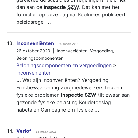
dan aan de
Inspectie
SZW
. Dat kan met het
formulier op deze pagina. Koolmees publiceert
beleidsregel
...
13.
Inconveniënten
20 maart 2009
26 oktober 2020 |
Inconveniënten
,
Vergoeding
,
Beloningscomponenten
Beloningscomponenten en vergoedingen
>
Inconveniënten
...
Wat zijn inconveniënten? Vergoeding
Functiewaardering Zorgmedewerkers hebben
fysieke problemen
Inspectie
SZW
tilt zwaar aan
gezonde fysieke belasting Koudetoeslag
nabetalen Campagne om fysieke
...
14.
Verlof
15 maart 2011