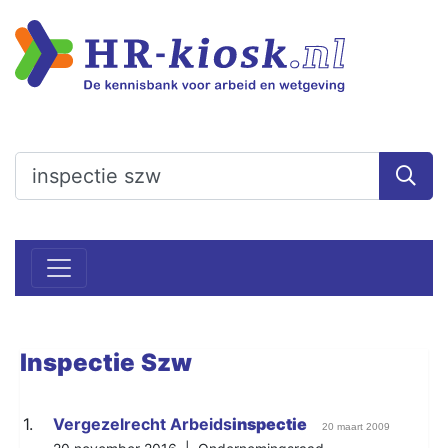
Inspectie
Szw
1.
Vergezelrecht Arbeids
inspectie
20 maart 2009