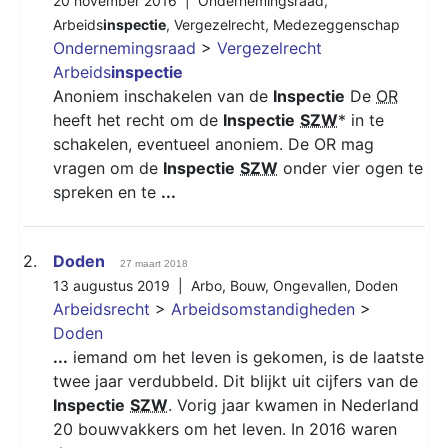
20 november 2016 |
Ondernemingsraad
,
Arbeids
inspectie
,
Vergezelrecht
,
Medezeggenschap
Ondernemingsraad
>
Vergezelrecht
Arbeids
inspectie
Anoniem inschakelen van de
Inspectie
De
OR
heeft het recht om de
Inspectie
SZW
* in te
schakelen, eventueel anoniem. De OR mag
vragen om de
Inspectie
SZW
onder vier ogen te
spreken en te
...
2.
Doden
27 maart 2018
13 augustus 2019 |
Arbo
,
Bouw
,
Ongevallen
,
Doden
Arbeidsrecht
>
Arbeidsomstandigheden
>
Doden
...
iemand om het leven is gekomen, is de laatste
twee jaar verdubbeld. Dit blijkt uit cijfers van de
Inspectie
SZW
. Vorig jaar kwamen in Nederland
20 bouwvakkers om het leven. In 2016 waren