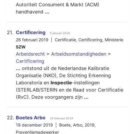
Autoriteit Consument & Markt (ACM)
handhavend
...
21.
Certificering
5 januari 2018
26 februari 2019 |
Certificatie
,
Certificering
,
Ministerie
SZW
Arbeidsrecht
>
Arbeidsomstandigheden
>
Certificering
...
ontstond uit de Nederlandse Kalibratie
Organisatie (NKO), De Stichting Erkenning
Laboratoria en
Inspectie
-instellingen
(STERLAB/STERIN en de Raad voor Certificatie
(RvC). Deze voorgangers zijn
...
22.
Boetes Arbo
16 februari 2019
19 december 2019 |
Boete
,
Arbo
,
2019
,
Preventiemedewerker