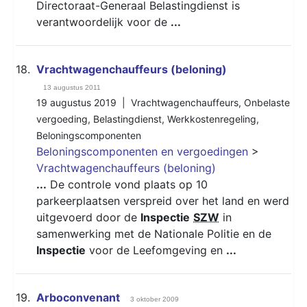
Directoraat-Generaal Belastingdienst is
verantwoordelijk voor de
...
18.
Vrachtwagenchauffeurs (beloning)
13 augustus 2011
19 augustus 2019 |
Vrachtwagenchauffeurs
,
Onbelaste
vergoeding
,
Belastingdienst
,
Werkkostenregeling
,
Beloningscomponenten
Beloningscomponenten en vergoedingen
>
Vrachtwagenchauffeurs (beloning)
...
De controle vond plaats op 10
parkeerplaatsen verspreid over het land en werd
uitgevoerd door de
Inspectie
SZW
in
samenwerking met de Nationale Politie en de
Inspectie
voor de Leefomgeving en
...
19.
Arboconvenant
3 oktober 2009