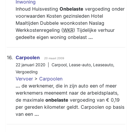
Inwoning
Inhoud Huisvesting
Onbelaste
vergoeding onder
voorwaarden Kosten gezinsleden Hotel
Maaltijden Dubbele woonkosten Naslag
Werkkostenregeling (
WKR
) Tijdelijke verhuur
gedeelte eigen woning onbelast
...
16.
Carpoolen
20 maart 2009
22 januari 2020 |
Carpool
,
Lease-auto
,
Leaseauto
,
Vergoeding
Vervoer
>
Carpoolen
...
de werknemer, die in zijn auto een of meer
werknemers meeneemt naar de arbeidsplaats,
de maximale
onbelaste
vergoeding van € 0,19
per gereden kilometer geldt. Carpoolen op basis
van een
...