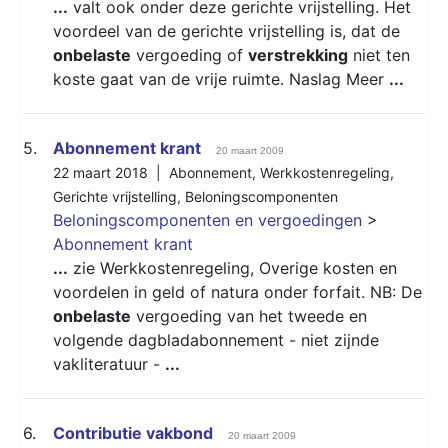
...
valt ook onder deze gerichte vrijstelling. Het
voordeel van de gerichte vrijstelling is, dat de
onbelaste
vergoeding of
verstrekking
niet ten
koste gaat van de vrije ruimte. Naslag Meer
...
5.
Abonnement krant
20 maart 2009
22 maart 2018 |
Abonnement
,
Werkkostenregeling
,
Gerichte vrijstelling
,
Beloningscomponenten
Beloningscomponenten en vergoedingen
>
Abonnement krant
...
zie Werkkostenregeling, Overige kosten en
voordelen in geld of natura onder forfait. NB: De
onbelaste
vergoeding van het tweede en
volgende dagbladabonnement - niet zijnde
vakliteratuur -
...
6.
Contributie vakbond
20 maart 2009