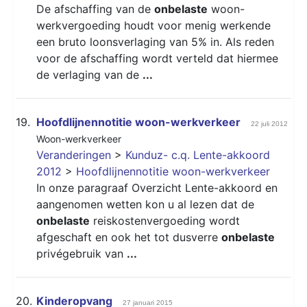
De afschaffing van de
onbelaste
woon-
werkvergoeding houdt voor menig werkende
een bruto loonsverlaging van 5% in. Als reden
voor de afschaffing wordt verteld dat hiermee
de verlaging van de
...
19.
Hoofdlijnennotitie woon-werkverkeer
22 juli 2012
Woon-werkverkeer
Veranderingen
>
Kunduz- c.q. Lente-akkoord
2012
>
Hoofdlijnennotitie woon-werkverkeer
In onze paragraaf Overzicht Lente-akkoord en
aangenomen wetten kon u al lezen dat de
onbelaste
reiskostenvergoeding wordt
afgeschaft en ook het tot dusverre
onbelaste
privégebruik van
...
20.
Kinderopvang
27 januari 2015