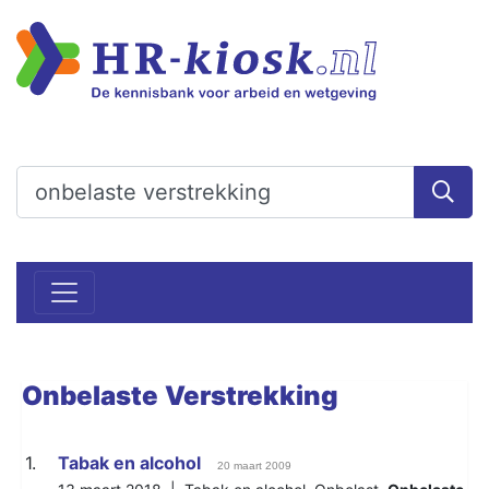
Onbelaste
Verstrekking
1.
Tabak en alcohol
20 maart 2009