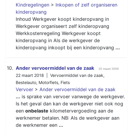
Kindregelingen
>
Inkopen of zelf organiseren
kinderopvang
Inhoud Werkgever koopt kinderopvang in
Werkgever organiseert zelf kinderopvang
Werkkostenregeling Werkgever koopt
kinderopvang in Als de werkgever de
kinderopvang inkoopt bij een kinderopvang
...
10.
Ander vervoermiddel van de zaak
20 maart 2009
22 maart 2018 |
Vervoermiddel van de zaak
,
Bestelauto
,
Motorfiets
,
Fiets
Vervoer
>
Ander vervoermiddel van de zaak
...
is sprake van vervoer vanwege de werkgever.
Is het geval dan kan de werkgever niet ook nog
een
onbelaste
kilometervergoeding aan de
werknemer betalen. NB: Als de werkgever aan
de werknemer een
...