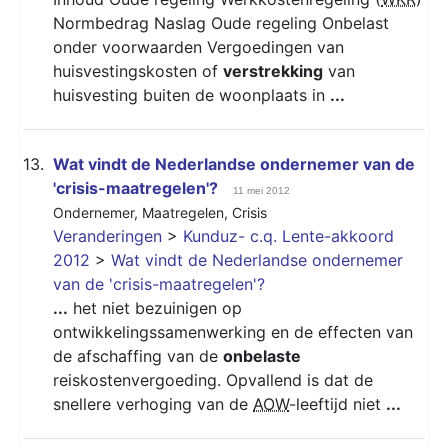
Normbedrag Naslag Oude regeling Onbelast
onder voorwaarden Vergoedingen van
huisvestingskosten of
verstrekking
van
huisvesting buiten de woonplaats in
...
13.
Wat vindt de Nederlandse ondernemer van de
'crisis-maatregelen'?
11 mei 2012
Ondernemer
,
Maatregelen
,
Crisis
Veranderingen
>
Kunduz- c.q. Lente-akkoord
2012
>
Wat vindt de Nederlandse ondernemer
van de 'crisis-maatregelen'?
...
het niet bezuinigen op
ontwikkelingssamenwerking en de effecten van
de afschaffing van de
onbelaste
reiskostenvergoeding. Opvallend is dat de
snellere verhoging van de
AOW
-leeftijd niet
...