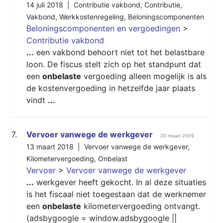
14 juli 2018 |
Contributie vakbond
,
Contributie
,
Vakbond
,
Werkkostenregeling
,
Beloningscomponenten
Beloningscomponenten en vergoedingen
>
Contributie vakbond
...
een vakbond behoort niet tot het belastbare
loon. De fiscus stelt zich op het standpunt dat
een
onbelaste
vergoeding alleen mogelijk is als
de kostenvergoeding in hetzelfde jaar plaats
vindt
...
7.
Vervoer vanwege de werkgever
20 maart 2009
13 maart 2018 |
Vervoer vanwege de werkgever
,
Kilometervergoeding
,
Onbelast
Vervoer
>
Vervoer vanwege de werkgever
...
werkgever heeft gekocht. In al deze situaties
is het fiscaal niet toegestaan dat de werknemer
een
onbelaste
kilometervergoeding ontvangt.
(adsbygoogle = window.adsbygoogle ||