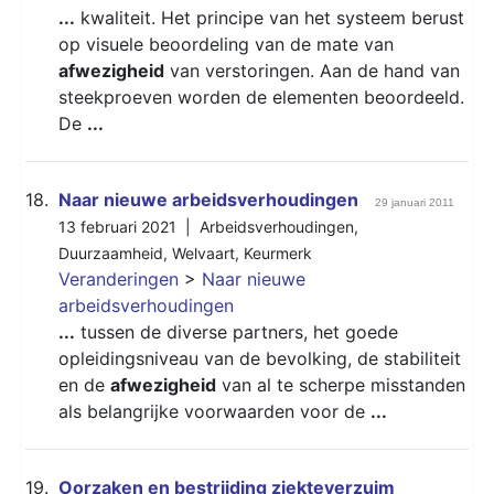
...
kwaliteit. Het principe van het systeem berust
op visuele beoordeling van de mate van
afwezigheid
van verstoringen. Aan de hand van
steekproeven worden de elementen beoordeeld.
De
...
18.
Naar nieuwe arbeidsverhoudingen
29 januari 2011
13 februari 2021 |
Arbeidsverhoudingen
,
Duurzaamheid
,
Welvaart
,
Keurmerk
Veranderingen
>
Naar nieuwe
arbeidsverhoudingen
...
tussen de diverse partners, het goede
opleidingsniveau van de bevolking, de stabiliteit
en de
afwezigheid
van al te scherpe misstanden
als belangrijke voorwaarden voor de
...
19.
Oorzaken en bestrijding ziekteverzuim