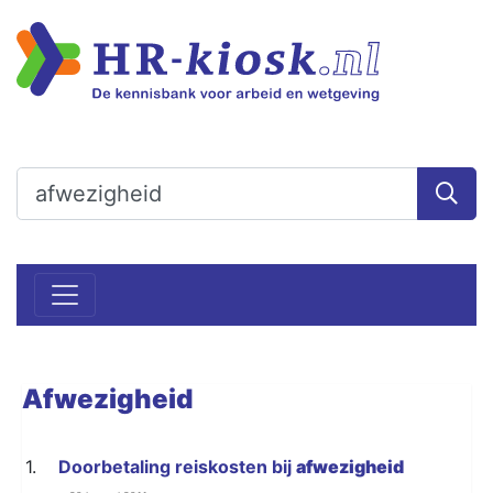
Afwezigheid
1.
Doorbetaling reiskosten bij
afwezigheid