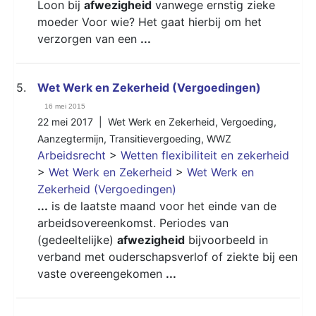
Loon bij
afwezigheid
vanwege ernstig zieke
moeder Voor wie? Het gaat hierbij om het
verzorgen van een
...
5.
Wet Werk en Zekerheid (Vergoedingen)
16 mei 2015
22 mei 2017 |
Wet Werk en Zekerheid
,
Vergoeding
,
Aanzegtermijn
,
Transitievergoeding
,
WWZ
Arbeidsrecht
>
Wetten flexibiliteit en zekerheid
>
Wet Werk en Zekerheid
>
Wet Werk en
Zekerheid (Vergoedingen)
...
is de laatste maand voor het einde van de
arbeidsovereenkomst. Periodes van
(gedeeltelijke)
afwezigheid
bijvoorbeeld in
verband met ouderschapsverlof of ziekte bij een
vaste overeengekomen
...