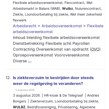
Flexibele arbeidsovereenkomst
,
Flexcontract
,
Wet
Arbeidsmarkt in Balans (WAB)
,
Wulbz
,
Nulurencontract
,
Ziekte
,
Loondoorbetaling bij ziekte
,
Wet meer zekerheid
flexwerk
Arbeidsrecht
>
Arbeidsovereenkomst
>
Flexibele
arbeidsovereenkomst
Inhoud Inleiding flexibele arbeidsovereenkomst
Dienstbetrekking Flexibele schil Payrollen
Contracting Overeenkomst van opdracht (
OVO
)
Oproepovereenkomst Voorovereenkomst
Diverse
...
12.
Is ziekteverzuim te bestrijden door steeds
weer de regelgeving te veranderen?
3 augustus 2026
3 augustus 2026 | HR-kiosk & De Telegraaf | Andries
Bongers |
Ziekteverzuim
,
Loondoorbetaling bij ziekte
,
WULBZ
,
Bedrijfsvereniging
,
Privatisering
,
Algemene