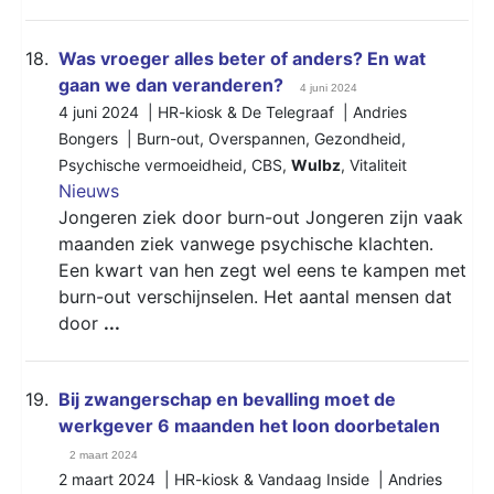
18.
Was vroeger alles beter of anders? En wat
gaan we dan veranderen?
4 juni 2024
4 juni 2024 | HR-kiosk & De Telegraaf | Andries
Bongers |
Burn-out
,
Overspannen
,
Gezondheid
,
Psychische vermoeidheid
,
CBS
,
Wulbz
,
Vitaliteit
Nieuws
Jongeren ziek door burn-out Jongeren zijn vaak
maanden ziek vanwege psychische klachten.
Een kwart van hen zegt wel eens te kampen met
burn-out verschijnselen. Het aantal mensen dat
door
...
19.
Bij zwangerschap en bevalling moet de
werkgever 6 maanden het loon doorbetalen
2 maart 2024
2 maart 2024 | HR-kiosk & Vandaag Inside | Andries