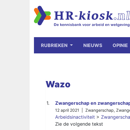
RUBRIEKEN
NIEUWS
OPINIE
Wazo
1.
Zwangerschap en zwangerschaps
12 april 2021 |
Zwangerschap
,
Zwange
Arbeidsinactiviteit
>
Zwangerschap
Zie de volgende tekst