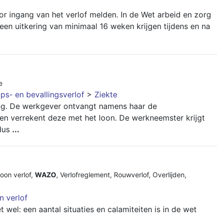
oor ingang van het verlof melden. In de Wet arbeid en zorg
een uitkering van minimaal 16 weken krijgen tijdens en na
e
s- en bevallingsverlof
>
Ziekte
ring. De werkgever ontvangt namens haar de
 en verrekent deze met het loon. De werkneemster krijgt
 dus
...
oon verlof
,
WAZO
,
Verlofreglement
,
Rouwverlof
,
Overlijden
,
 verlof
t wel: een aantal situaties en calamiteiten is in de wet