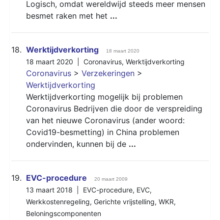
Logisch, omdat wereldwijd steeds meer mensen
besmet raken met het
...
18.
Werktijdverkorting
18 maart 2020
18 maart 2020 |
Coronavirus
,
Werktijdverkorting
Coronavirus
>
Verzekeringen
>
Werktijdverkorting
Werktijdverkorting mogelijk bij problemen
Coronavirus Bedrijven die door de verspreiding
van het nieuwe Coronavirus (ander woord:
Covid19-besmetting) in China problemen
ondervinden, kunnen bij de
...
19.
EVC-procedure
20 maart 2009
13 maart 2018 |
EVC-procedure
,
EVC
,
Werkkostenregeling
,
Gerichte vrijstelling
,
WKR
,
Beloningscomponenten