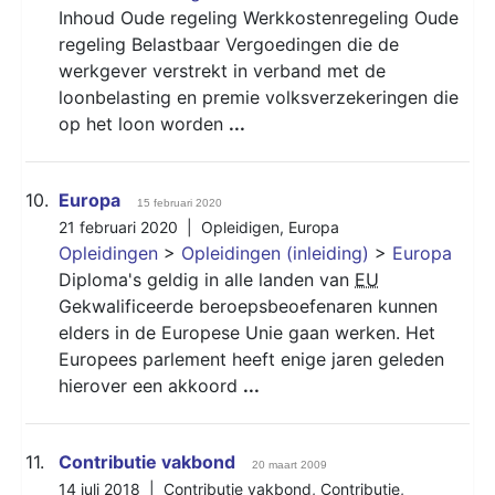
Inhoud Oude regeling Werkkostenregeling Oude
regeling Belastbaar Vergoedingen die de
werkgever verstrekt in verband met de
loonbelasting en premie volksverzekeringen die
op het loon worden
...
10.
Europa
15 februari 2020
21 februari 2020 |
Opleidigen
,
Europa
Opleidingen
>
Opleidingen (inleiding)
>
Europa
Diploma's geldig in alle landen van
EU
Gekwalificeerde beroepsbeoefenaren kunnen
elders in de Europese Unie gaan werken. Het
Europees parlement heeft enige jaren geleden
hierover een akkoord
...
11.
Contributie vakbond
20 maart 2009
14 juli 2018 |
Contributie vakbond
,
Contributie
,