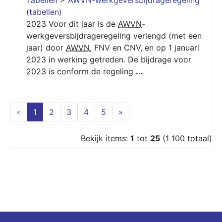
(tabellen)
2023 Voor dit jaar is de
AWVN
-
werkgeversbijdrageregeling verlengd (met een
jaar) door
AWVN
, FNV en CNV, en op 1 januari
2023 in werking getreden. De bijdrage voor
2023 is conform de regeling
...
(current)
«
1
2
3
4
5
»
Bekijk items:
1
tot
25
(1 100 totaal)