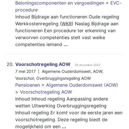
Beloningscomponenten en vergoedingen
>
EVC-
procedure
Inhoud Bijdrage aan functioneren Oude regeling
Werkkostenregeling (
WKR
) Naslag Bijdrage aan
functioneren Een procedure ter erkenning van
verworven competenties stelt vast welke
competenties iemand
...
20.
Voorschotregeling AOW
25 december 2012
7 mei 2017 |
Algemene Ouderdomswet
,
AOW
,
Voorschot
,
Overbruggingsregeling AOW
Pensioenen
>
Algemene Ouderdomswet (AOW)
>
Voorschotregeling AOW
Inhoud Inhoud regeling Aanpassing andere
wetten Uitwerking Overbruggingsregeling
Inhoud regeling Er komt voor de eerste jaren een
voorschotregeling. Deze regeling biedt de
mogelijkheid om een
...