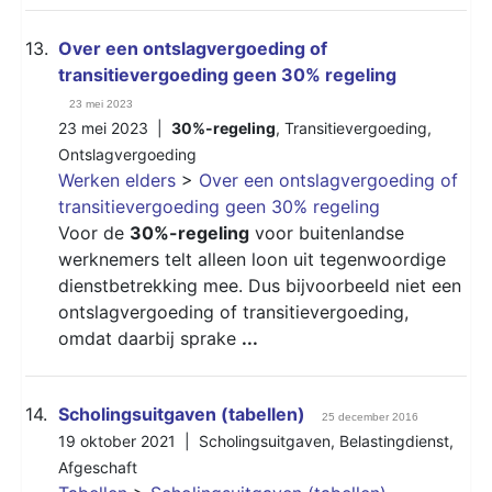
13.
Over een ontslagvergoeding of
transitievergoeding geen 30% regeling
23 mei 2023
23 mei 2023 |
30%-regeling
,
Transitievergoeding
,
Ontslagvergoeding
Werken elders
>
Over een ontslagvergoeding of
transitievergoeding geen 30% regeling
Voor de
30%-regeling
voor buitenlandse
werknemers telt alleen loon uit tegenwoordige
dienstbetrekking mee. Dus bijvoorbeeld niet een
ontslagvergoeding of transitievergoeding,
omdat daarbij sprake
...
14.
Scholingsuitgaven (tabellen)
25 december 2016
19 oktober 2021 |
Scholingsuitgaven
,
Belastingdienst
,
Afgeschaft