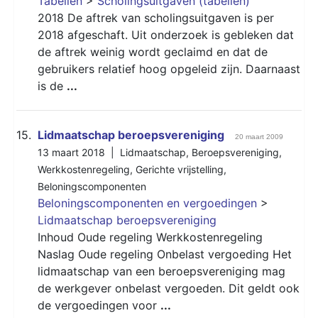
Tabellen
>
Scholingsuitgaven (tabellen)
2018 De aftrek van scholingsuitgaven is per
2018 afgeschaft. Uit onderzoek is gebleken dat
de aftrek weinig wordt geclaimd en dat de
gebruikers relatief hoog opgeleid zijn. Daarnaast
is de
...
15.
Lidmaatschap beroepsvereniging
20 maart 2009
13 maart 2018 |
Lidmaatschap
,
Beroepsvereniging
,
Werkkostenregeling
,
Gerichte vrijstelling
,
Beloningscomponenten
Beloningscomponenten en vergoedingen
>
Lidmaatschap beroepsvereniging
Inhoud Oude regeling Werkkostenregeling
Naslag Oude regeling Onbelast vergoeding Het
lidmaatschap van een beroepsvereniging mag
de werkgever onbelast vergoeden. Dit geldt ook
de vergoedingen voor
...