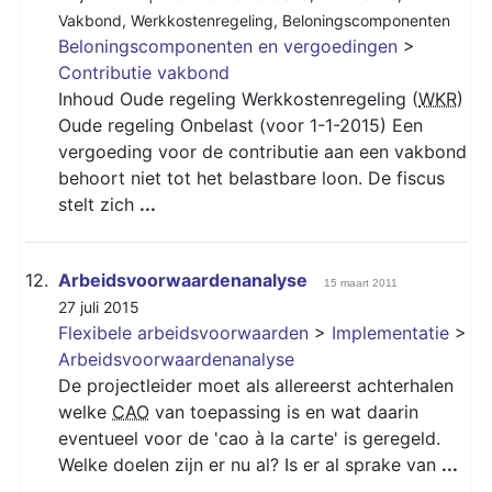
Vakbond
,
Werkkostenregeling
,
Beloningscomponenten
Beloningscomponenten en vergoedingen
>
Contributie vakbond
Inhoud Oude regeling Werkkostenregeling (
WKR
)
Oude regeling Onbelast (voor 1-1-2015) Een
vergoeding voor de contributie aan een vakbond
behoort niet tot het belastbare loon. De fiscus
stelt zich
...
12.
Arbeidsvoorwaardenanalyse
15 maart 2011
27 juli 2015
Flexibele arbeidsvoorwaarden
>
Implementatie
>
Arbeidsvoorwaardenanalyse
De projectleider moet als allereerst achterhalen
welke
CAO
van toepassing is en wat daarin
eventueel voor de 'cao à la carte' is geregeld.
Welke doelen zijn er nu al? Is er al sprake van
...