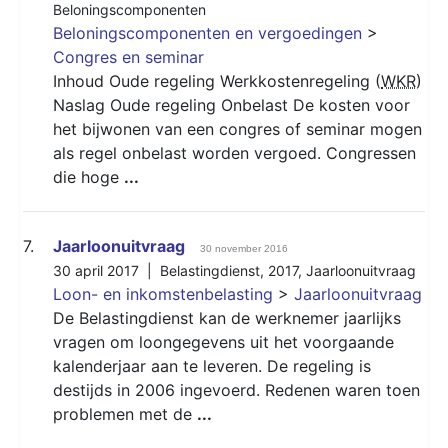
Beloningscomponenten
Beloningscomponenten en vergoedingen
>
Congres en seminar
Inhoud Oude regeling Werkkostenregeling (
WKR
)
Naslag Oude regeling Onbelast De kosten voor
het bijwonen van een congres of seminar mogen
als regel onbelast worden vergoed. Congressen
die hoge
...
7.
Jaarloonuitvraag
30 november 2016
30 april 2017 |
Belastingdienst
,
2017
,
Jaarloonuitvraag
Loon- en inkomstenbelasting
>
Jaarloonuitvraag
De Belastingdienst kan de werknemer jaarlijks
vragen om loongegevens uit het voorgaande
kalenderjaar aan te leveren. De regeling is
destijds in 2006 ingevoerd. Redenen waren toen
problemen met de
...