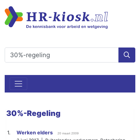
30%-Regeling
1.
Werken elders
20 maart 2009