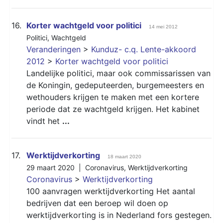
16.
Korter wachtgeld voor politici
14 mei 2012
Politici
,
Wachtgeld
Veranderingen
>
Kunduz- c.q. Lente-akkoord
2012
>
Korter wachtgeld voor politici
Landelijke politici, maar ook commissarissen van
de Koningin, gedeputeerden, burgemeesters en
wethouders krijgen te maken met een kortere
periode dat ze wachtgeld krijgen. Het kabinet
vindt het
...
17.
Werktijdverkorting
18 maart 2020
29 maart 2020 |
Coronavirus
,
Werktijdverkorting
Coronavirus
>
Werktijdverkorting
100 aanvragen werktijdverkorting Het aantal
bedrijven dat een beroep wil doen op
werktijdverkorting is in Nederland fors gestegen.