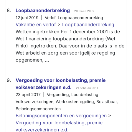
8.
Loopbaanonderbreking
20 maart 2009
12 juni 2019 |
Verlof
,
Loopbaanonderbreking
Vakantie en verlof
>
Loopbaanonderbreking
Wetten ingetrokken Per 1 december 2001 is de
Wet financiering loopbaanonderbreking (Wet
Finlo) ingetrokken. Daarvoor in de plaats is in de
Wet arbeid en zorg een soortgelijke regeling
opgenomen,
...
9.
Vergoeding voor loonbelasting, premie
volksverzekeringen e.d.
21 februari 2011
23 april 2017 |
Vergoeding
,
Loonbelasting
,
Volksverzekeringen
,
Werkkostenregeling
,
Belastbaar
,
Beloningscomponenten
Beloningscomponenten en vergoedingen
>
Vergoeding voor loonbelasting, premie
volksverzekeringen e.d.