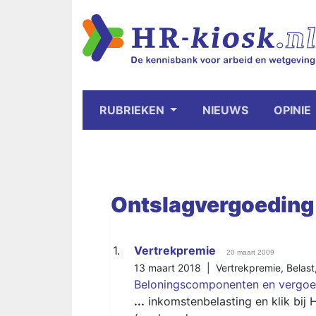
RUBRIEKEN
NIEUWS
OPINIE
Ontslagvergoeding
1.
Vertrekpremie
20 maart 2009
13 maart 2018 |
Vertrekpremie
,
Belast
Beloningscomponenten en vergoe
...
inkomstenbelasting en klik bij