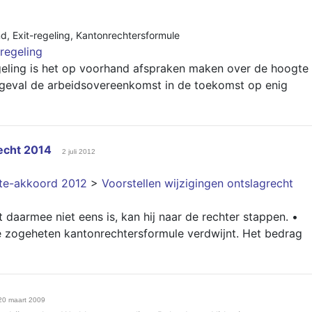
nd
,
Exit-regeling
,
Kantonrechtersformule
-regeling
eling is het op voorhand afspraken maken over de hoogte
 geval de arbeidsovereenkomst in de toekomst op enig
recht 2014
2 juli 2012
nte-akkoord 2012
>
Voorstellen wijzigingen ontslagrecht
 daarmee niet eens is, kan hij naar de rechter stappen. •
 zogeheten kantonrechtersformule verdwijnt. Het bedrag
20 maart 2009