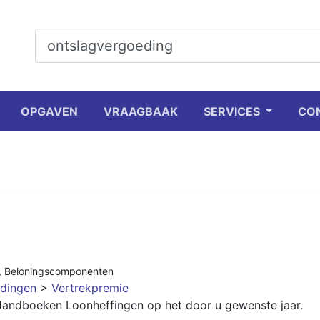
OPGAVEN
VRAAGBAAK
SERVICES
CO
,
Beloningscomponenten
dingen
>
Vertrekpremie
 Handboeken Loonheffingen op het door u gewenste jaar.