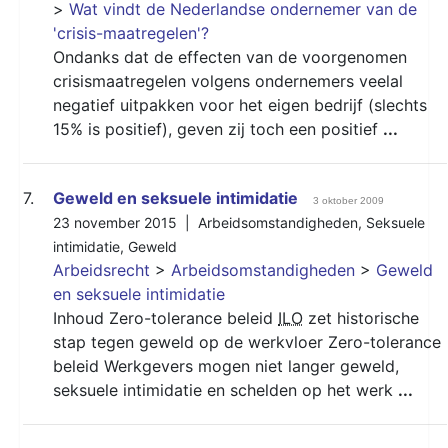
>
Wat vindt de Nederlandse ondernemer van de
'crisis-maatregelen'?
Ondanks dat de effecten van de voorgenomen
crisismaatregelen volgens ondernemers veelal
negatief uitpakken voor het eigen bedrijf (slechts
15% is positief), geven zij toch een positief
...
7.
Geweld en seksuele intimidatie
3 oktober 2009
23 november 2015 |
Arbeidsomstandigheden
,
Seksuele
intimidatie
,
Geweld
Arbeidsrecht
>
Arbeidsomstandigheden
>
Geweld
en seksuele intimidatie
Inhoud Zero-tolerance beleid
ILO
zet historische
stap tegen geweld op de werkvloer Zero-tolerance
beleid Werkgevers mogen niet langer geweld,
seksuele intimidatie en schelden op het werk
...