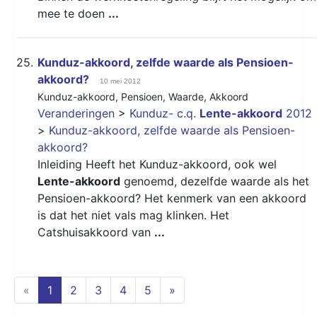
mee te doen
...
25.
Kunduz-akkoord, zelfde waarde als Pensioen-
akkoord?
10 mei 2012
Kunduz-akkoord
,
Pensioen
,
Waarde
,
Akkoord
Veranderingen
>
Kunduz- c.q.
Lente-akkoord
2012
>
Kunduz-akkoord, zelfde waarde als Pensioen-
akkoord?
Inleiding Heeft het Kunduz-akkoord, ook wel
Lente-akkoord
genoemd, dezelfde waarde als het
Pensioen-akkoord? Het kenmerk van een akkoord
is dat het niet vals mag klinken. Het
Catshuisakkoord van
...
(current)
«
1
2
3
4
5
»