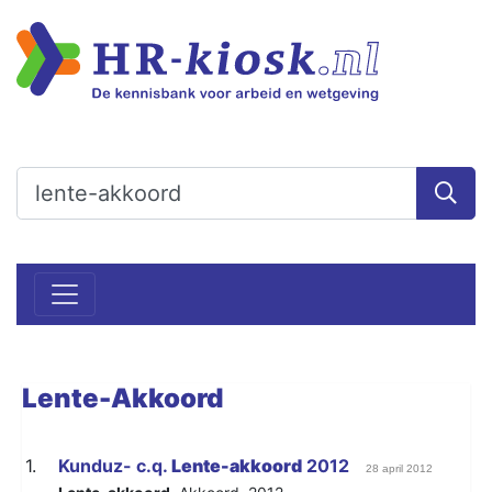
Lente-Akkoord
1.
Kunduz- c.q.
Lente-akkoord
2012
28 april 2012