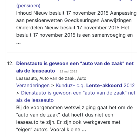
(pensioen)
Inhoud Nieuw besluit 17 november 2015 Aanpassing
aan pensioenwetten Goedkeuringen Aanwijzingen
Onderdelen Nieuw besluit 17 november 2015 Het
besluit 17 november 2015 is een samenvoeging en
...
12.
Dienstauto is gewoon een “auto van de zaak” net
als de leaseauto
12 mei 2012
Leaseauto
,
Auto van de zaak
,
Auto
Veranderingen
>
Kunduz- c.q.
Lente-akkoord
2012
>
Dienstauto is gewoon een “auto van de zaak” net
als de leaseauto
Bij de voorgenomen wetswijziging gaat het om de
“auto van de zaak”, dat hoeft dus niet een
leaseauto te zijn. Er zijn ook werkgevers met
“eigen” auto’s. Vooral kleine
...