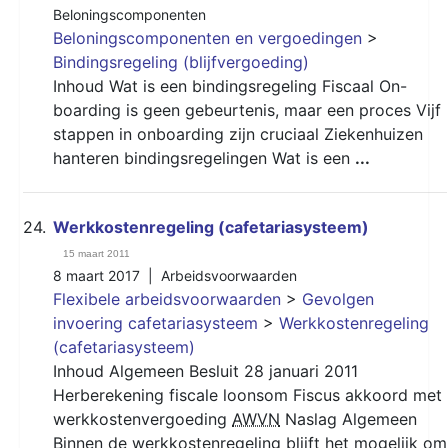
Beloningscomponenten
Beloningscomponenten en vergoedingen
>
Bindingsregeling (blijfvergoeding)
Inhoud Wat is een bindingsregeling Fiscaal On-
boarding is geen gebeurtenis, maar een proces Vijf
stappen in onboarding zijn cruciaal Ziekenhuizen
hanteren bindingsregelingen Wat is een
...
24.
Werkkostenregeling (cafetariasysteem)
15 maart 2011
8 maart 2017 |
Arbeidsvoorwaarden
Flexibele arbeidsvoorwaarden
>
Gevolgen
invoering cafetariasysteem
>
Werkkostenregeling
(cafetariasysteem)
Inhoud Algemeen Besluit 28 januari 2011
Herberekening fiscale loonsom Fiscus akkoord met
werkkostenvergoeding
AWVN
Naslag Algemeen
Binnen de werkkostenregeling blijft het mogelijk om