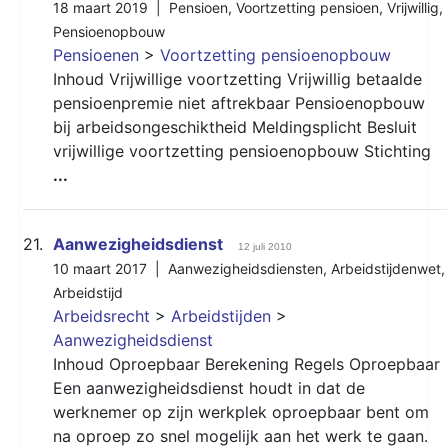
18 maart 2019 |
Pensioen
,
Voortzetting pensioen
,
Vrijwillig
,
Pensioenopbouw
Pensioenen
>
Voortzetting pensioenopbouw
Inhoud Vrijwillige voortzetting Vrijwillig betaalde
pensioenpremie niet aftrekbaar Pensioenopbouw
bij arbeidsongeschiktheid Meldingsplicht Besluit
vrijwillige voortzetting pensioenopbouw Stichting
...
21.
Aanwezigheidsdienst
12 juli 2010
10 maart 2017 |
Aanwezigheidsdiensten
,
Arbeidstijdenwet
,
Arbeidstijd
Arbeidsrecht
>
Arbeidstijden
>
Aanwezigheidsdienst
Inhoud Oproepbaar Berekening Regels Oproepbaar
Een aanwezigheidsdienst houdt in dat de
werknemer op zijn werkplek oproepbaar bent om
na oproep zo snel mogelijk aan het werk te gaan.