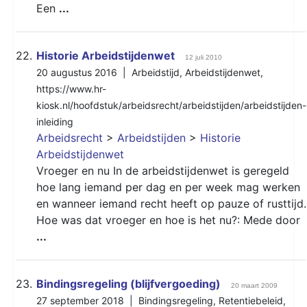
Een
...
22.
Historie Arbeidstijdenwet
12 juli 2010
20 augustus 2016 |
Arbeidstijd
,
Arbeidstijdenwet
,
https://www.hr-
kiosk.nl/hoofdstuk/arbeidsrecht/arbeidstijden/arbeidstijden-
inleiding
Arbeidsrecht
>
Arbeidstijden
>
Historie
Arbeidstijdenwet
Vroeger en nu In de arbeidstijdenwet is geregeld
hoe lang iemand per dag en per week mag werken
en wanneer iemand recht heeft op pauze of rusttijd.
Hoe was dat vroeger en hoe is het nu?: Mede door
...
23.
Bindingsregeling (blijfvergoeding)
20 maart 2009
27 september 2018 |
Bindingsregeling
,
Retentiebeleid
,