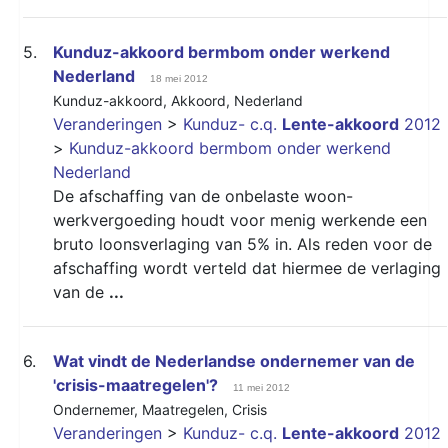
5.
Kunduz-akkoord bermbom onder werkend
Nederland
18 mei 2012
Kunduz-akkoord
,
Akkoord
,
Nederland
Veranderingen
>
Kunduz- c.q.
Lente-akkoord
2012
>
Kunduz-akkoord bermbom onder werkend
Nederland
De afschaffing van de onbelaste woon-
werkvergoeding houdt voor menig werkende een
bruto loonsverlaging van 5% in. Als reden voor de
afschaffing wordt verteld dat hiermee de verlaging
van de
...
6.
Wat vindt de Nederlandse ondernemer van de
'crisis-maatregelen'?
11 mei 2012
Ondernemer
,
Maatregelen
,
Crisis
Veranderingen
>
Kunduz- c.q.
Lente-akkoord
2012