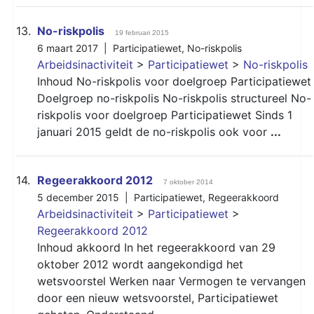
13.
No-riskpolis
19 februari 2015
6 maart 2017 |
Participatiewet
,
No-riskpolis
Arbeidsinactiviteit
>
Participatiewet
>
No-riskpolis
Inhoud No-riskpolis voor doelgroep Participatiewet
Doelgroep no-riskpolis No-riskpolis structureel No-
riskpolis voor doelgroep Participatiewet Sinds 1
januari 2015 geldt de no-riskpolis ook voor
...
14.
Regeerakkoord 2012
7 oktober 2014
5 december 2015 |
Participatiewet
,
Regeerakkoord
Arbeidsinactiviteit
>
Participatiewet
>
Regeerakkoord 2012
Inhoud akkoord In het regeerakkoord van 29
oktober 2012 wordt aangekondigd het
wetsvoorstel Werken naar Vermogen te vervangen
door een nieuw wetsvoorstel, Participatiewet