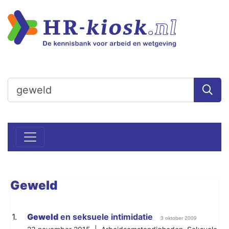
Geweld
1.
Geweld
en seksuele intimidatie
3 oktober 2009