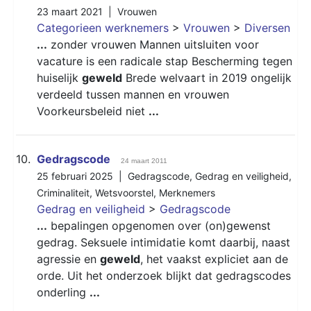
23 maart 2021 |
Vrouwen
Categorieen werknemers
>
Vrouwen
>
Diversen
...
zonder vrouwen Mannen uitsluiten voor
vacature is een radicale stap Bescherming tegen
huiselijk
geweld
Brede welvaart in 2019 ongelijk
verdeeld tussen mannen en vrouwen
Voorkeursbeleid niet
...
10.
Gedragscode
24 maart 2011
25 februari 2025 |
Gedragscode
,
Gedrag en veiligheid
,
Criminaliteit
,
Wetsvoorstel
,
Merknemers
Gedrag en veiligheid
>
Gedragscode
...
bepalingen opgenomen over (on)gewenst
gedrag. Seksuele intimidatie komt daarbij, naast
agressie en
geweld
, het vaakst expliciet aan de
orde. Uit het onderzoek blijkt dat gedragscodes
onderling
...