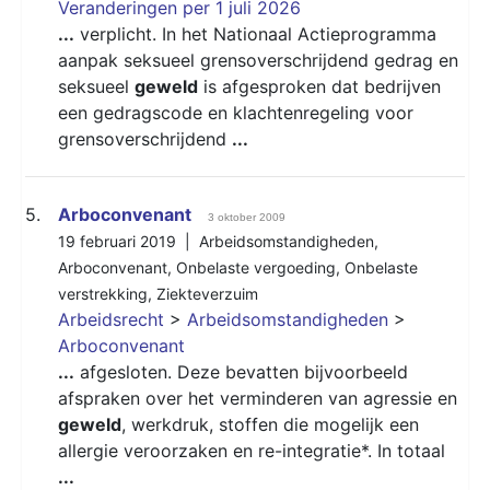
Veranderingen per 1 juli 2026
...
verplicht. In het Nationaal Actieprogramma
aanpak seksueel grensoverschrijdend gedrag en
seksueel
geweld
is afgesproken dat bedrijven
een gedragscode en klachtenregeling voor
grensoverschrijdend
...
5.
Arboconvenant
3 oktober 2009
19 februari 2019 |
Arbeidsomstandigheden
,
Arboconvenant
,
Onbelaste vergoeding
,
Onbelaste
verstrekking
,
Ziekteverzuim
Arbeidsrecht
>
Arbeidsomstandigheden
>
Arboconvenant
...
afgesloten. Deze bevatten bijvoorbeeld
afspraken over het verminderen van agressie en
geweld
, werkdruk, stoffen die mogelijk een
allergie veroorzaken en re-integratie*. In totaal
...