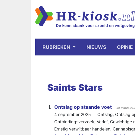
RUBRIEKEN
NIEUWS
OPINIE
Saints
Stars
1.
Ontslag op staande voet
10 maart 20
4 september 2025 |
Ontslag
,
Ontslag o
Ontbindingsverzoek
,
Verlof
,
Gewichtige 
Ernstig verwijtbaar handelen
,
Cannabisge