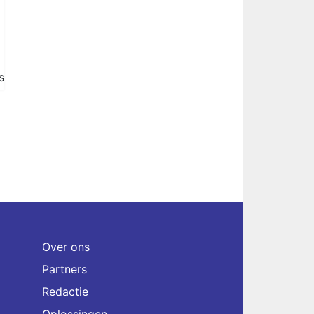
s
Over ons
Partners
Redactie