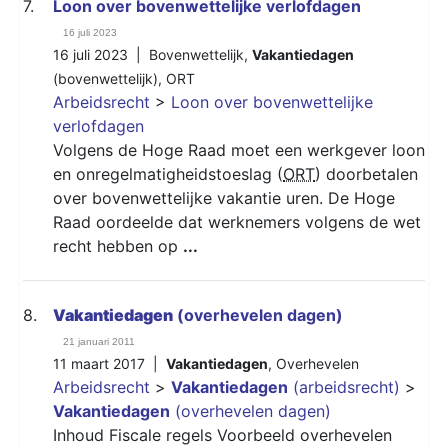
7.
Loon over bovenwettelijke verlofdagen
16 juli 2023
16 juli 2023 |
Bovenwettelijk
,
Vakantiedagen
(bovenwettelijk)
,
ORT
Arbeidsrecht
>
Loon over bovenwettelijke
verlofdagen
Volgens de Hoge Raad moet een werkgever loon
en onregelmatigheidstoeslag (
ORT
) doorbetalen
over bovenwettelijke vakantie uren. De Hoge
Raad oordeelde dat werknemers volgens de wet
recht hebben op
...
8.
Vakantiedagen
(overhevelen dagen)
21 januari 2011
11 maart 2017 |
Vakantiedagen
,
Overhevelen
Arbeidsrecht
>
Vakantiedagen
(arbeidsrecht)
>
Vakantiedagen
(overhevelen dagen)
Inhoud Fiscale regels Voorbeeld overhevelen