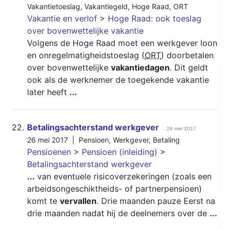
Vakantietoeslag
,
Vakantiegeld
,
Hoge Raad
,
ORT
Vakantie en verlof
>
Hoge Raad: ook toeslag
over bovenwettelijke vakantie
Volgens de Hoge Raad moet een werkgever loon
en onregelmatigheidstoeslag (
ORT
) doorbetalen
over bovenwettelijke
vakantiedagen
. Dit geldt
ook als de werknemer de toegekende vakantie
later heeft
...
22.
Betalingsachterstand werkgever
26 mei 2017
26 mei 2017 |
Pensioen
,
Werkgever
,
Betaling
Pensioenen
>
Pensioen (inleiding)
>
Betalingsachterstand werkgever
...
van eventuele risicoverzekeringen (zoals een
arbeidsongeschiktheids- of partnerpensioen)
komt te
vervallen
. Drie maanden pauze Eerst na
drie maanden nadat hij de deelnemers over de
...