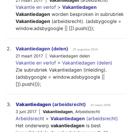
21 maart 2017 |
Vakantiedagen
(arbeidsrecht)
Vakantie en verlof
>
Vakantiedagen
Vakantiedagen
worden besproken in subrubriek
Vakantiedagen
(arbeidsrecht). (adsbygoogle =
window.adsbygoogle || []).push({});
2.
Vakantiedagen (delen)
25 augustus 2016
21 maart 2017 |
Vakantiedagen delen
Vakantie en verlof
>
Vakantiedagen (delen)
Zie subrubriek Vakantiedagen (inleiding).
(adsbygoogle = window.adsbygoogle ||
[]).push({});
3.
Vakantiedagen
(arbeidsrecht)
20 maart 2009
3 juni 2017 |
Vakantiedagen
,
Arbeidsrecht
Arbeidsrecht
>
Vakantiedagen
(arbeidsrecht)
Het onderwerp
vakantiedagen
is best