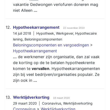
vakantie Gedwongen verlofuren doneren mag
niet Alleen
...
12.
Hypotheekarrangement
22 november 2010
14 juli 2018 |
Hypotheek
,
Werkgever
,
Hypothecaire
lening
,
Beloningscomponenten
Beloningscomponenten en vergoedingen
>
Hypotheekarrangement
...
de werknemer zijn organisatie, dan zal vaak
de korting op de te betalen hypotheekrente
komen te
vervallen
. Hypotheekarrangementen
zijn bij veel bedrijven/organisaties populair. Ze
zijn ook in
...
13.
Werktijdverkorting
18 maart 2020
29 maart 2020 |
Coronavirus
,
Werktijdverkorting
Coronavirus
>
Werktijdverkorting