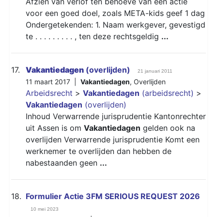
Afzien van verlof ten behoeve van een actie
voor een goed doel, zoals META-kids geef 1 dag
Ondergetekenden: 1. Naam werkgever, gevestigd
te . . . . . . . . . , ten deze rechtsgeldig
...
17.
Vakantiedagen
(overlijden)
21 januari 2011
11 maart 2017 |
Vakantiedagen
,
Overlijden
Arbeidsrecht
>
Vakantiedagen
(arbeidsrecht)
>
Vakantiedagen
(overlijden)
Inhoud Verwarrende jurisprudentie Kantonrechter
uit Assen is om
Vakantiedagen
gelden ook na
overlijden Verwarrende jurisprudentie Komt een
werknemer te overlijden dan hebben de
nabestaanden geen
...
18.
Formulier Actie 3FM SERIOUS REQUEST 2026
10 mei 2023