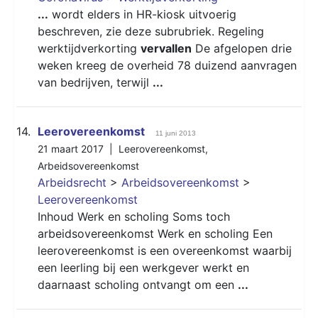
...
wordt elders in HR-kiosk uitvoerig
beschreven, zie deze subrubriek. Regeling
werktijdverkorting
vervallen
De afgelopen drie
weken kreeg de overheid 78 duizend aanvragen
van bedrijven, terwijl
...
14.
Leerovereenkomst
11 juni 2013
21 maart 2017 |
Leerovereenkomst
,
Arbeidsovereenkomst
Arbeidsrecht
>
Arbeidsovereenkomst
>
Leerovereenkomst
Inhoud Werk en scholing Soms toch
arbeidsovereenkomst Werk en scholing Een
leerovereenkomst is een overeenkomst waarbij
een leerling bij een werkgever werkt en
daarnaast scholing ontvangt om een
...