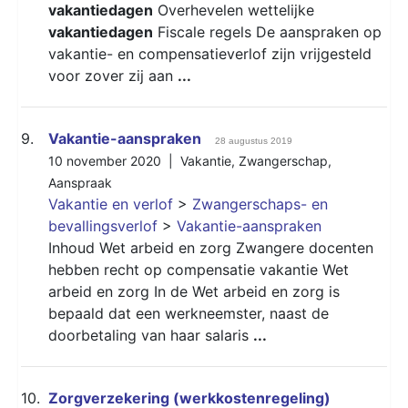
vakantiedagen
Overhevelen wettelijke
vakantiedagen
Fiscale regels De aanspraken op
vakantie- en compensatieverlof zijn vrijgesteld
voor zover zij aan
...
9.
Vakantie-aanspraken
28 augustus 2019
10 november 2020 |
Vakantie
,
Zwangerschap
,
Aanspraak
Vakantie en verlof
>
Zwangerschaps- en
bevallingsverlof
>
Vakantie-aanspraken
Inhoud Wet arbeid en zorg Zwangere docenten
hebben recht op compensatie vakantie Wet
arbeid en zorg In de Wet arbeid en zorg is
bepaald dat een werkneemster, naast de
doorbetaling van haar salaris
...
10.
Zorgverzekering (werkkostenregeling)