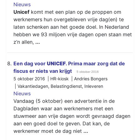
Nieuws
Unicef
komt met een plan op de proppen om
werknemers hun overgebleven vrije dag(en) te
laten schenken aan het goede doel. In Nederland
hebben we 93 miljoen vrije dagen open staan met
z’n allen,
...
8.
Een dag voor
UNICEF
. Prima maar zorg dat de
fiscus er niets van krijgt
5 oktober 2016
5 oktober 2016 | HR-kiosk | Andries Bongers
|
Vakantiedagen
,
Belastingdienst
,
Inleveren
Nieuws
Vandaag (5 oktober) een advertentie in de
Dagbladen waar aan werknemers met een
stuwmeer aan vrije dagen wordt gevraagd dagen
aan een goed doel te geven. Dat kan, de
werknemer moet de dag niet
...