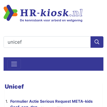
Unicef
1.
Formulier Actie Serious Request META-kids
Geef-een-dag