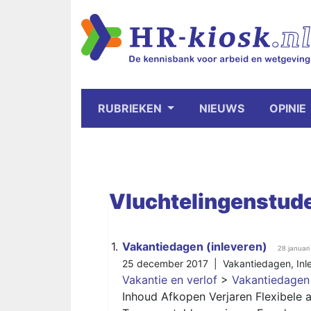
RUBRIEKEN
NIEUWS
OPINIE
Vluchtelingenstud
1.
Vakantiedagen (inleveren)
28 januar
25 december 2017 |
Vakantiedagen
,
Inl
Vakantie en verlof
>
Vakantiedagen 
Inhoud Afkopen Verjaren Flexibele 