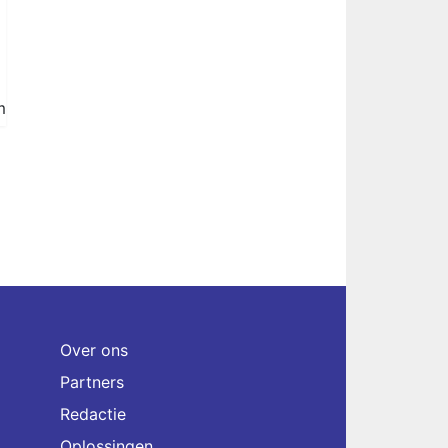
m
Over ons
Partners
Redactie
Oplossingen