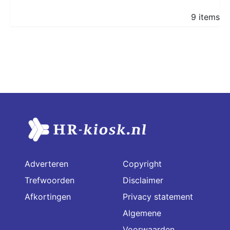
9 items
Adverteren
Copyright
Trefwoorden
Disclaimer
Afkortingen
Privacy statement
Algemene
Voorwaarden