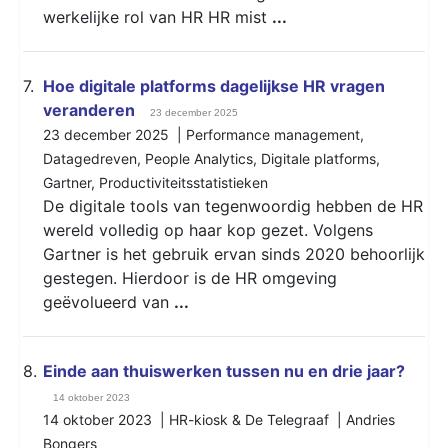
werkelijke rol van HR HR mist
...
7.
Hoe digitale platforms dagelijkse HR vragen
veranderen
23 december 2025
23 december 2025 |
Performance management
,
Datagedreven
,
People Analytics
,
Digitale platforms
,
Gartner
,
Productiviteitsstatistieken
De digitale tools van tegenwoordig hebben de HR
wereld volledig op haar kop gezet. Volgens
Gartner is het gebruik ervan sinds 2020 behoorlijk
gestegen. Hierdoor is de HR omgeving
geëvolueerd van
...
8.
Einde aan thuiswerken tussen nu en drie jaar?
14 oktober 2023
14 oktober 2023 | HR-kiosk & De Telegraaf | Andries
Bongers