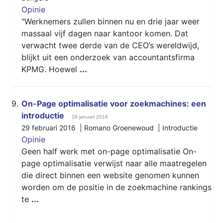
Opinie
"Werknemers zullen binnen nu en drie jaar weer
massaal vijf dagen naar kantoor komen. Dat
verwacht twee derde van de CEO’s wereldwijd,
blijkt uit een onderzoek van accountantsfirma
KPMG. Hoewel
...
9.
On-Page optimalisatie voor zoekmachines: een
introductie
29 januari 2016
29 februari 2016 | Romano Groenewoud |
Introductie
Opinie
Geen half werk met on-page optimalisatie On-
page optimalisatie verwijst naar alle maatregelen
die direct binnen een website genomen kunnen
worden om de positie in de zoekmachine rankings
te
...