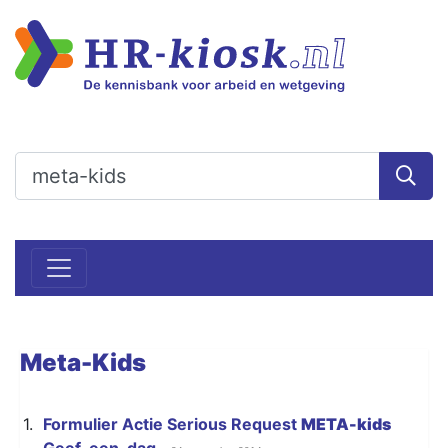
Meta-Kids
1.
Formulier Actie Serious Request
META-kids
Geef-een-dag