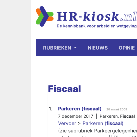
RUBRIEKEN
NIEUWS
OPINIE
Fiscaal
1.
Parkeren (
fiscaal
)
20 maart 2009
7 december 2017 |
Parkeren
,
Fiscaal
Vervoer
>
Parkeren (
fiscaal
)
(zie subrubriek Parkeergelegenhe