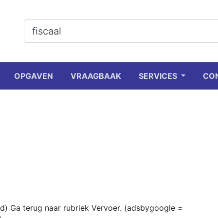
OPGAVEN
VRAAGBAAK
SERVICES
CO
id) Ga terug naar rubriek Vervoer. (adsbygoogle =