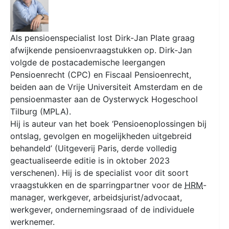
Als pensioenspecialist lost Dirk-Jan Plate graag
afwijkende pensioenvraagstukken op. Dirk-Jan
volgde de postacademische leergangen
Pensioenrecht (CPC) en Fiscaal Pensioenrecht,
beiden aan de Vrije Universiteit Amsterdam en de
pensioenmaster aan de Oysterwyck Hogeschool
Tilburg (MPLA).
Hij is auteur van het boek ‘Pensioenoplossingen bij
ontslag, gevolgen en mogelijkheden uitgebreid
behandeld’ (Uitgeverij Paris, derde volledig
geactualiseerde editie is in oktober 2023
verschenen). Hij is de specialist voor dit soort
vraagstukken en de sparringpartner voor de
HRM
-
manager, werkgever, arbeidsjurist/advocaat,
werkgever, ondernemingsraad of de individuele
werknemer.