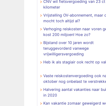
CNV wil fietsvergoeding van 23 ct
kilometer
Vrijstelling OV-abonnement, maar 
mocht toch altijd al?
Verhoging reiskosten naar voren g
kost 200 miljoen! Hoe zo?
Bijstand over 10 jaren wordt
teruggevorderd vanwege
vrijwilligersvergoeding
Heb ik als stagiair ook recht op va
Vaste reiskostenvergoeding ook na
oktober nog onbelast te verstrekk
Halvering aantal vakanties naar bu
in 2020
Kan vakantie zomaar geweigerd w