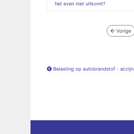
het even niet uitkomt?
Vorige
Belasting op autobrandstof - accij