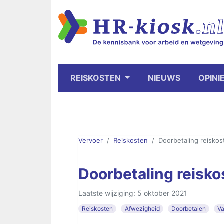
REISKOSTEN
NIEUWS
OPINI
Vervoer
Reiskosten
Doorbetaling reiskos
Doorbetaling reisko
Laatste wijziging: 5 oktober 2021
Reiskosten
Afwezigheid
Doorbetalen
Va