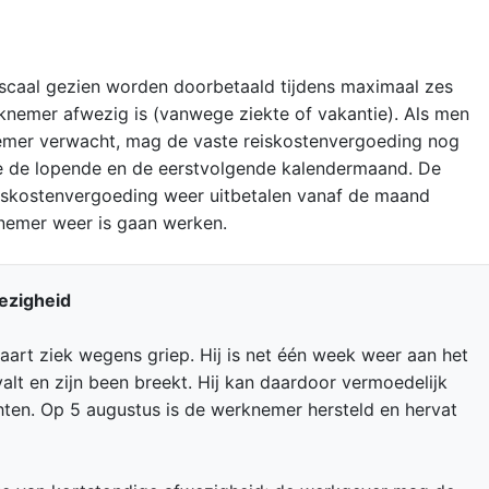
scaal gezien worden doorbetaald tijdens maximaal zes
nemer afwezig is (vanwege ziekte of vakantie). Als men
emer verwacht, mag de vaste reiskostenvergoeding nog
e de lopende en de eerstvolgende kalendermaand. De
iskostenvergoeding weer uitbetalen vanaf de maand
nemer weer is gaan werken.
ezigheid
art ziek wegens griep. Hij is net één week weer aan het
 valt en zijn been breekt. Hij kan daardoor vermoedelijk
hten. Op 5 augustus is de werknemer hersteld en hervat