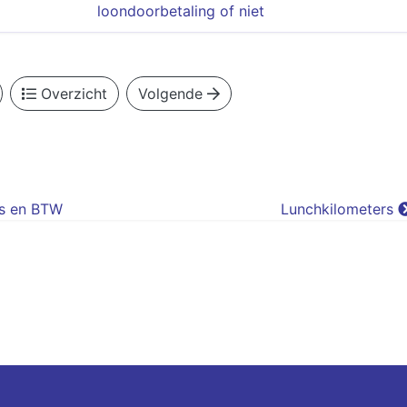
loondoorbetaling of niet
Overzicht
Volgende
ns en BTW
Lunchkilometers