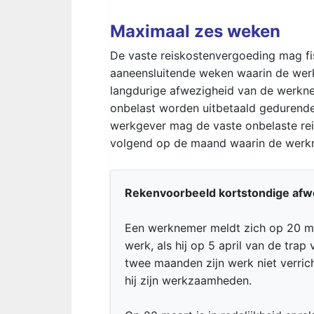
Maximaal zes weken
De vaste reiskostenvergoeding mag fi
aaneensluitende weken waarin de werk
langdurige afwezigheid van de werkn
onbelast worden uitbetaald gedurend
werkgever mag de vaste onbelaste re
volgend op de maand waarin de werk
Rekenvoorbeeld kortstondige afw
Een werknemer meldt zich op 20 ma
werk, als hij op 5 april van de trap
twee maanden zijn werk niet verric
hij zijn werkzaamheden.