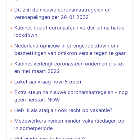
Dit zijn de nieuwe coronamaatregelen en
versoepelingen per 26-01-2022
Kabinet breidt coronasteun verder uit na harde
lockdown
Nederland opnieuw in strenge lockdown om
besmettingen van omikron versie tegen te gaan
Kabinet verlengt coronasteun ondernemers tot
en met maart 2022
Loket aanvraag now-5 open
Extra steun na nieuwe coronamaatregelen – nog
geen herstart NOW
Heb ik als stagiair ook recht op vakantie?
Medewerkers nemen minder vakantiedagen op
in zomerperiode
Het einde van de kantoortuin?