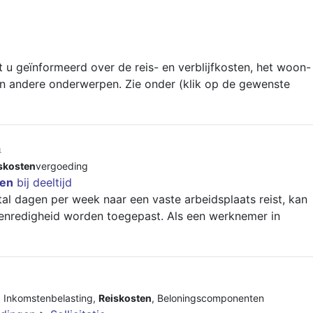
 u geïnformeerd over de reis- en verblijfkosten, het woon-
n andere onderwerpen. Zie onder (klik op de gewenste
1
skosten
vergoeding
ten
bij deeltijd
tal dagen per week naar een vaste arbeidsplaats reist, kan
enredigheid worden toegepast. Als een werknemer in
,
Inkomstenbelasting
,
Reiskosten
,
Beloningscomponenten