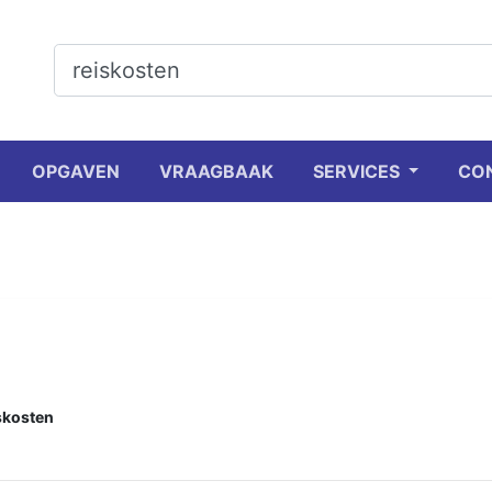
OPGAVEN
VRAAGBAAK
SERVICES
CO
skosten