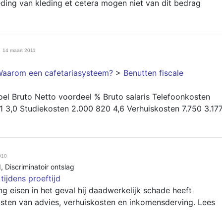
ing van kleding et cetera mogen niet van dit bedrag
14 maart 2011
aarom een cafetariasysteem?
>
Benutten fiscale
l Bruto Netto voordeel % Bruto salaris Telefoonkosten
1 3,0 Studiekosten 2.000 820 4,6 Verhuiskosten 7.750 3.17
010
d
,
Discriminatoir ontslag
tijdens proeftijd
eisen in het geval hij daadwerkelijk schade heeft
osten van advies, verhuiskosten en inkomensderving. Lees