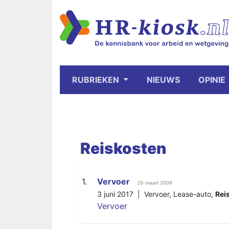
RUBRIEKEN
NIEUWS
OPINIE
Reiskosten
1.
Vervoer
20 maart 2009
3 juni 2017 |
Vervoer
,
Lease-auto
,
Rei
Vervoer