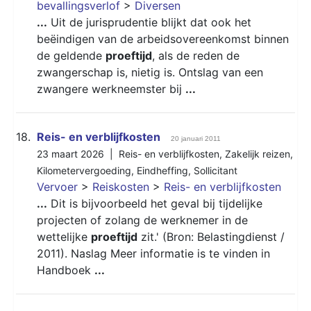
bevallingsverlof
>
Diversen
...
Uit de jurisprudentie blijkt dat ook het
beëindigen van de arbeidsovereenkomst binnen
de geldende
proeftijd
, als de reden de
zwangerschap is, nietig is. Ontslag van een
zwangere werkneemster bij
...
18.
Reis- en verblijfkosten
20 januari 2011
23 maart 2026 |
Reis- en verblijfkosten
,
Zakelijk reizen
,
Kilometervergoeding
,
Eindheffing
,
Sollicitant
Vervoer
>
Reiskosten
>
Reis- en verblijfkosten
...
Dit is bijvoorbeeld het geval bij tijdelijke
projecten of zolang de werknemer in de
wettelijke
proeftijd
zit.' (Bron: Belastingdienst /
2011). Naslag Meer informatie is te vinden in
Handboek
...