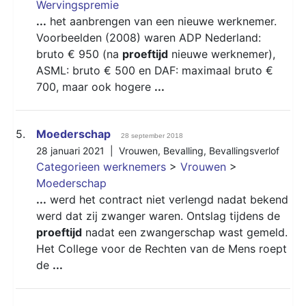
Wervingspremie
...
het aanbrengen van een nieuwe werknemer.
Voorbeelden (2008) waren ADP Nederland:
bruto € 950 (na
proeftijd
nieuwe werknemer),
ASML: bruto € 500 en DAF: maximaal bruto €
700, maar ook hogere
...
5.
Moederschap
28 september 2018
28 januari 2021 |
Vrouwen
,
Bevalling
,
Bevallingsverlof
Categorieen werknemers
>
Vrouwen
>
Moederschap
...
werd het contract niet verlengd nadat bekend
werd dat zij zwanger waren. Ontslag tijdens de
proeftijd
nadat een zwangerschap wast gemeld.
Het College voor de Rechten van de Mens roept
de
...