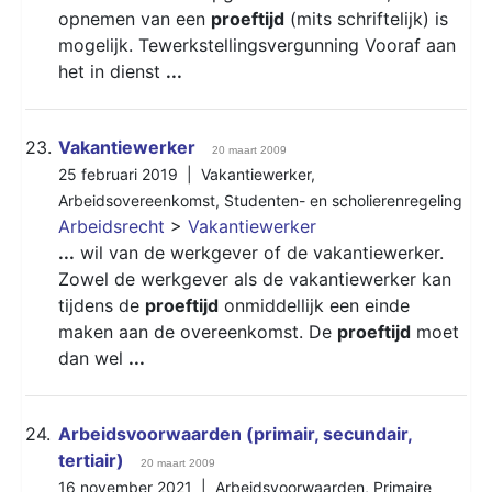
opnemen van een
proeftijd
(mits schriftelijk) is
mogelijk. Tewerkstellingsvergunning Vooraf aan
het in dienst
...
23.
Vakantiewerker
20 maart 2009
25 februari 2019 |
Vakantiewerker
,
Arbeidsovereenkomst
,
Studenten- en scholierenregeling
Arbeidsrecht
>
Vakantiewerker
...
wil van de werkgever of de vakantiewerker.
Zowel de werkgever als de vakantiewerker kan
tijdens de
proeftijd
onmiddellijk een einde
maken aan de overeenkomst. De
proeftijd
moet
dan wel
...
24.
Arbeidsvoorwaarden (primair, secundair,
tertiair)
20 maart 2009
16 november 2021 |
Arbeidsvoorwaarden
,
Primaire