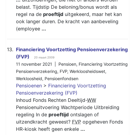
belast. Tijdstip De beloning/bonus wordt als
regel na de
proeftijd
uitgekeerd, maar het kan
ook langer duren. De kracht van aanbeveling
(employee
...
13.
Financiering Voortzetting Pensioenverzekering
(FVP)
20 maart 2009
11 november 2021 |
Pensioen
,
Financiering Voortzetting
Pensioenverzekering
,
FVP
,
Werkloosheidswet
,
Werkloosheid
,
Pensioenfondsen
Pensioenen
>
Financiering Voortzetting
Pensioenverzekering (FVP)
Inhoud Fonds Rechten ​Deeltijd-
WW
Pensioenuitvoering Wachtperiode Uitbreiding
regeling In de
proeftijd
ontslagen of
uitzendkracht geweest?
FVP
opgeheven Fonds
HR-kiosk heeft geen enkele
...